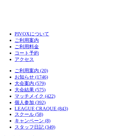
PIVOXについて
ご利用案内
ご利用料金
コート予約
アクセス
ご利用案内 (20)
お知らせ (1746)
大会案内 (579)
大会結果 (575)
マッチメイク (422)
個人参加 (392)
LEAGUE CRAQUE (843)
スクール (58)
キャンペーン (8)
スタッフ日記 (349)