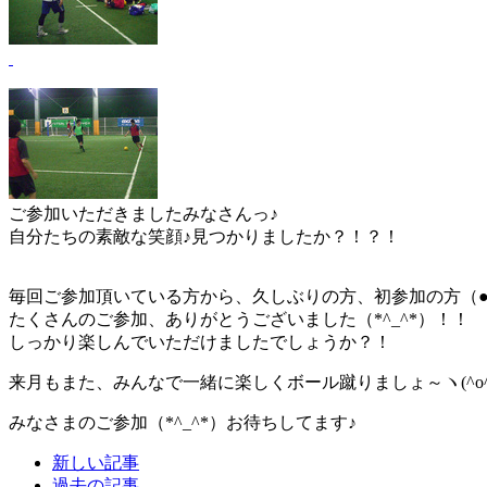
ご参加いただきましたみなさんっ♪
自分たちの素敵な笑顔♪見つかりましたか？！？！
毎回ご参加頂いている方から、久しぶりの方、初参加の方（●
たくさんのご参加、ありがとうございました（*^_^*）！！
しっかり楽しんでいただけましたでしょうか？！
来月もまた、みんなで一緒に楽しくボール蹴りましょ～ヽ(^o^
みなさまのご参加（*^_^*）お待ちしてます♪
新しい記事
過去の記事