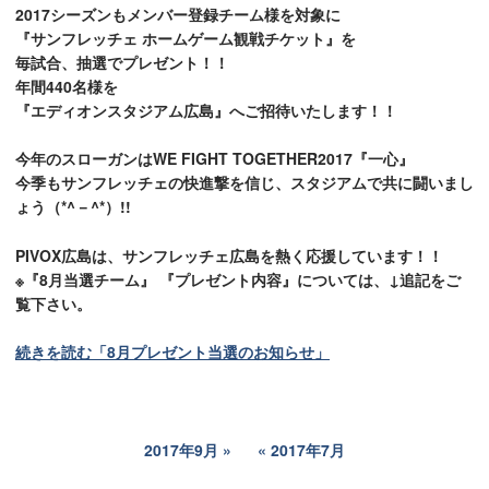
2017シーズンもメンバー登録チーム様を対象に
『サンフレッチェ ホームゲーム観戦チケット』を
毎試合、抽選でプレゼント！！
年間440名様を
『エディオンスタジアム広島』へご招待いたします！！
今年のスローガンは
WE FIGHT TOGETHER2017『一心』
今季もサンフレッチェの快進撃を信じ、スタジアムで共に闘いまし
ょう（*^－^*）!!
PIVOX広島は、サンフレッチェ広島を熱く応援しています！！
※『8月当選チーム』 『プレゼント内容』については、↓追記をご
覧下さい。
続きを読む「8月プレゼント当選のお知らせ」
2017年9月
2017年7月