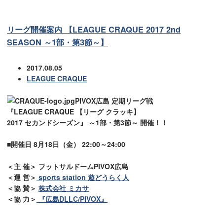
リーグ開催案内 【LEAGUE CRAQUE 2017 2nd
SEASON ～1部・第3節～】
2017.08.05
LEAGUE CRAQUE
PIVOX広島 定期リーグ戦
『LEAGUE CRAQUE 【リーグ クラッキ】
2017 セカンドシーズン』 ～1部・第3節～ 開催！！
■開催日 8月18日（金） 22:00～24:00
＜主 催＞ フットサルドームPIVOX広島
＜運 営＞
sports station 遊どうらく人
＜協 賛＞
株式会社 ミカサ
＜協 力＞
『広島DLLC/PIVOX』