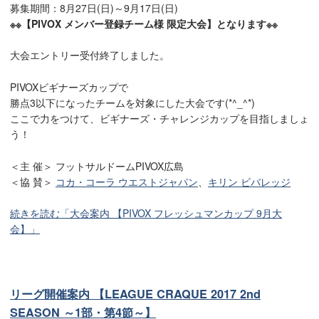
募集期間：8月27日(日)～9月17日(日)
※※【PIVOX メンバー登録チーム様 限定大会】となります※※
大会エントリー受付終了しました。
PIVOXビギナーズカップで
勝点3以下になったチームを対象にした大会です(*^_^*)
ここで力をつけて、ビギナーズ・チャレンジカップを目指しましょ
う！
＜主 催＞ フットサルドームPIVOX広島
＜協 賛＞
コカ・コーラ ウエストジャパン
、
キリン ビバレッジ
続きを読む「大会案内 【PIVOX フレッシュマンカップ 9月大
会】」
リーグ開催案内 【LEAGUE CRAQUE 2017 2nd
SEASON ～1部・第4節～】