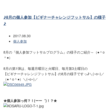
♪8月の個人参加【ビギナーチャレンジフットサル】の様子
♪
2017.08.30
個人参加
8月の『個人参加フットサルプログラム』の様子のご紹介～（●＾o
＾●）
8月の第1弾は、毎週月曜日と火曜日、毎月第3土曜日の
【ビギナーチャレンジフットサル】の8月の様子ですっ♪＼(~o~)／
（●＾o＾●）＼(~o~)／
★個人参加っ何？！(ーー゛)！？★