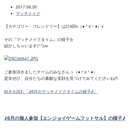
2017.08.30
マッチメイク
【カテゴリー：フレンドリー】は計4回v（●＾o＾●）v
その『マッチメイクタイム』の様子を
紹介しちゃいます(^^)vv
ご参加頂きましたチームのみなさんっ（●＾o＾●）
是非ぜひ、自分たちの素敵な笑顔を見つけてみてくださいね!!!
続きを読む「♪8月のマッチメイクタイムの様子♪」
♪8月の個人参加【エンジョイゲームフットサル】の様子♪