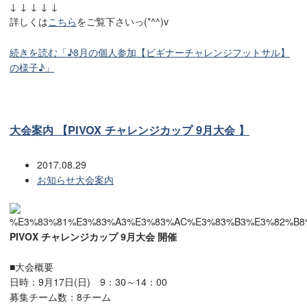
↓ ↓ ↓ ↓ ↓
詳しくは
こちら
をご覧下さいっ(*^^)v
続きを読む「♪8月の個人参加【ビギナーチャレンジフットサル】
の様子♪」
大会案内 【PIVOX チャレンジカップ 9月大会 】
2017.08.29
お知らせ
大会案内
PIVOX チャレンジカップ 9月大会 開催
■大会概要
日時：9月17日(日) 9：30～14：00
募集チーム数：8チーム