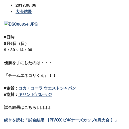
2017.08.06
大会結果
■日時
8月6日（日）
9：30～14：00
優勝を手にしたのは・・・
『チームエネゴリくん』！！
■協賛：
コカ・コーラ ウエストジャパン
■協賛：
キリン ビバレッジ
試合結果はこちら↓↓↓↓↓
続きを読む「試合結果 【PIVOX ビギナーズカップ8月大会 】」