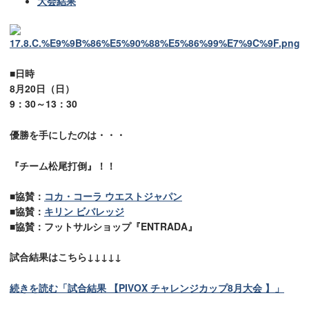
大会結果
■日時
8月20日（日）
9：30～13：30
優勝を手にしたのは・・・
『チーム松尾打倒』！！
■協賛：
コカ・コーラ ウエストジャパン
■協賛：
キリン ビバレッジ
■協賛：フットサルショップ『ENTRADA』
試合結果はこちら↓↓↓↓↓
続きを読む「試合結果 【PIVOX チャレンジカップ8月大会 】」