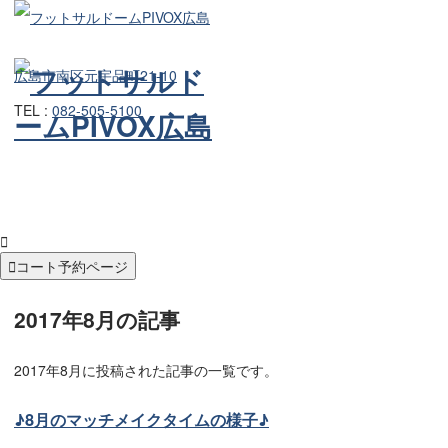
広島市南区元宇品町21-10
TEL :
082-505-5100


コート予約ページ
2017年8月の記事
2017年8月に投稿された記事の一覧です。
♪8月のマッチメイクタイムの様子♪