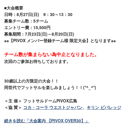
■大会概要
日時：8月27日(日) 9：30～13：30
募集チーム数：5チーム
エントリー費：15,500円
募集期間：7月23日(日)～8月20日(日)
※※【PIVOX メンバー登録チーム様 限定大会】となります※※
チーム数が集まらない為中止となりました。
次回のご参加お待ちしております。
30歳以上の方限定の大会！！
同世代でフットサルを楽しみましょう！！(*^_^*)
＜主 催＞ フットサルドームPIVOX広島
＜協 賛＞
コカ・コーラ ウエストジャパン
、
キリン ビバレッジ
続きを読む「大会案内 【PIVOX OVER30】」