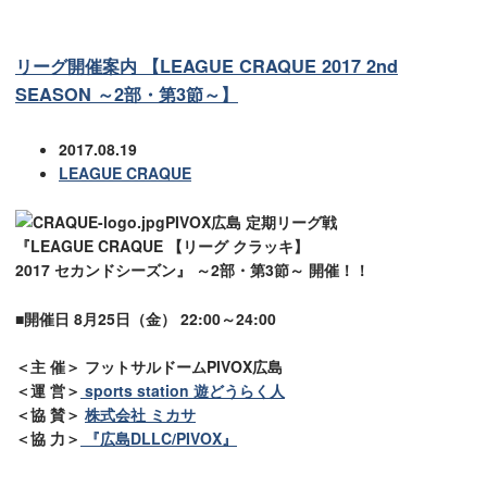
リーグ開催案内 【LEAGUE CRAQUE 2017 2nd
SEASON ～2部・第3節～】
2017.08.19
LEAGUE CRAQUE
PIVOX広島 定期リーグ戦
『LEAGUE CRAQUE 【リーグ クラッキ】
2017 セカンドシーズン』 ～2部・第3節～ 開催！！
■開催日 8月25日（金） 22:00～24:00
＜主 催＞ フットサルドームPIVOX広島
＜運 営＞
sports station 遊どうらく人
＜協 賛＞
株式会社 ミカサ
＜協 力＞
『広島DLLC/PIVOX』