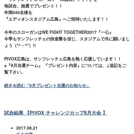
毎試合、抽選でプレゼント！！
年間440名様を
『エディオンスタジアム広島』へご招待いたします！！
今年のスローガンは
WE FIGHT TOGETHER2017『一心』
今季もサンフレッチェの快進撃を信じ、スタジアムで共に闘いまし
ょう（*^－^*）!!
PIVOX広島は、サンフレッチェ広島を熱く応援しています！！
※『9月当選チーム』 『プレゼント内容』については、↓追記をご
覧下さい。
続きを読む「9月プレゼント当選のお知らせ」
試合結果 【PIVOX チャレンジカップ8月大会 】
2017.08.21