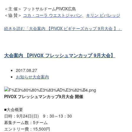
＜主 催＞ フットサルドームPIVOX広島
＜協 賛＞
コカ・コーラ ウエストジャパン
、
キリン ビバレッジ
続きを読む「大会案内 【PIVOX ビギナーズカップ 9月大会 】」
大会案内 【PIVOX フレッシュマンカップ 9月大会】
2017.08.27
お知らせ
大会案内
PIVOX フレッシュマンカップ9月大会 開催
■大会概要
日時：9月24日(日) 9：30～13：30
募集チーム数：5チーム
エントリー費：15,500円