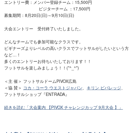
エントリー費：メンバー登録チーム：15,500円
ビジターチーム ：17,500円
募集期間：8月20日(日)～9月10日(日)
大会エントリー 受付終了いたしました。
どんなチームでも参加可能なクラスです。
ビギナーズよりレベルの高いクラスでフットサルがしたいという方
など…！
多くのエントリーお待ちいたしております！！
フットサルを楽しみましょう！！(*^_^*)
＜主 催＞ フットサルドームPIVOX広島
＜協 賛＞
コカ・コーラ ウエストジャパン
、
キリン ビバレッジ
、
フットサルショップ『ENTRADA』
続きを読む「大会案内 【PIVOX チャレンジカップ 9月大会 】」