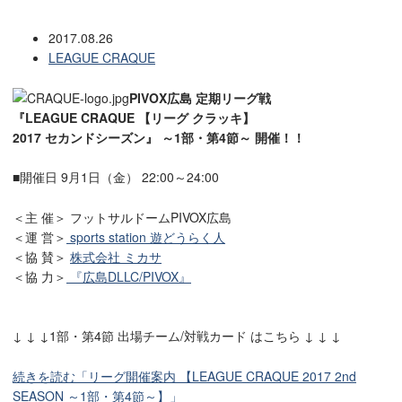
2017.08.26
LEAGUE CRAQUE
PIVOX広島 定期リーグ戦
『LEAGUE CRAQUE 【リーグ クラッキ】
2017 セカンドシーズン』 ～1部・第4節～ 開催！！
■開催日 9月1日（金） 22:00～24:00
＜主 催＞ フットサルドームPIVOX広島
＜運 営＞
sports station 遊どうらく人
＜協 賛＞
株式会社 ミカサ
＜協 力＞
『広島DLLC/PIVOX』
↓ ↓ ↓1部・第4節 出場チーム/対戦カード はこちら ↓ ↓ ↓
続きを読む「リーグ開催案内 【LEAGUE CRAQUE 2017 2nd
SEASON ～1部・第4節～】」