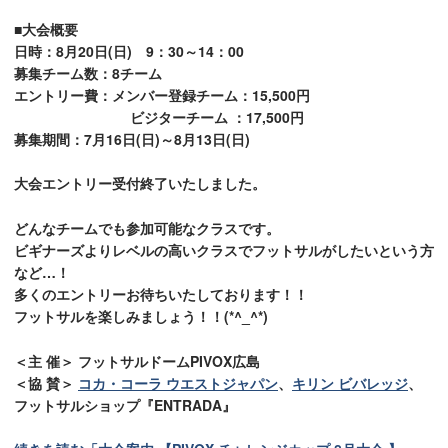
■大会概要
日時：8月20日(日) 9：30～14：00
募集チーム数：8チーム
エントリー費：メンバー登録チーム：15,500円
ビジターチーム ：17,500円
募集期間：7月16日(日)～8月13日(日)
大会エントリー受付終了いたしました。
どんなチームでも参加可能なクラスです。
ビギナーズよりレベルの高いクラスでフットサルがしたいという方
など…！
多くのエントリーお待ちいたしております！！
フットサルを楽しみましょう！！(*^_^*)
＜主 催＞ フットサルドームPIVOX広島
＜協 賛＞
コカ・コーラ ウエストジャパン
、
キリン ビバレッジ
、
フットサルショップ『ENTRADA』