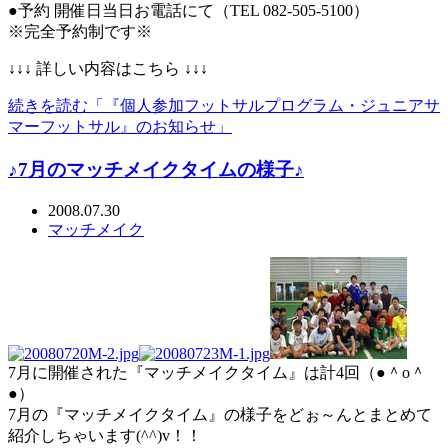
●予約 開催日当日お電話にて（TEL 082-505-5100）
※完全予約制です※
↓↓↓ 詳しい内容はこちら ↓↓↓
続きを読む「『個人参加フットサルプログラム・ジュニアサ
マーフットサル』のお知らせ」
♪7月のマッチメイクタイムの様子♪
2008.07.30
マッチメイク
7月に開催された『マッチメイクタイム』は計4回（●＾o＾
●）
7月の『マッチメイクタイム』の様子をどぉ～んとまとめて
紹介しちゃいます(^^)v！！