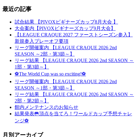
最近の記事
試合結果 【PIVOXビギナーズカップ8月大会 】
大会案内【PIVOXビギナーズカップ9月大会】
【LEAGUE CRAQUE 2027 ファーストシーズン参入】
新規参入プレーオフ要項
リーグ開催案内 【LEAGUE CRAQUE 2026 2nd
SEASON ～2部・第3節～】
リーグ結果 【LEAGUE CRAQUE 2026 2nd SEASON ～
1部・第3節～】
⚽The World Cup was so exciting!⚽
リーグ開催案内 【LEAGUE CRAQUE 2026 2nd
SEASON ～1部・第3節～】
リーグ結果 【LEAGUE CRAQUE 2026 2nd SEASON ～
2部・第2節～】
館内メンテナンスのお知らせ
結果発表🥅頂点を当てろ！ワールドカップ予想チャレ
ンジ⚽
月別アーカイブ