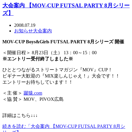
大会案内 【MOV-CUP FUTSAL PARTY 8月シリー
ズ】
2008.07.19
お知らせ
大会案内
MOV-CUP Boys&Girls FUTSAL PARTY 8月シリーズ 開催
＜開催日程＞ 8月23日（土） 13：00～15：00
※エントリー受付終了しました※
ひととつながるストリートマガジン『MOV』CUP！
ビギナー大歓迎の『MIX楽しんじゃえ！』大会です！！
エントリーお待ちしています！！
＜主 催＞
蹴猿.com
＜協 賛＞ MOV、PIVOX広島
詳細はこちら↓↓↓
続きを読む「大会案内 【MOV-CUP FUTSAL PARTY 8月シ