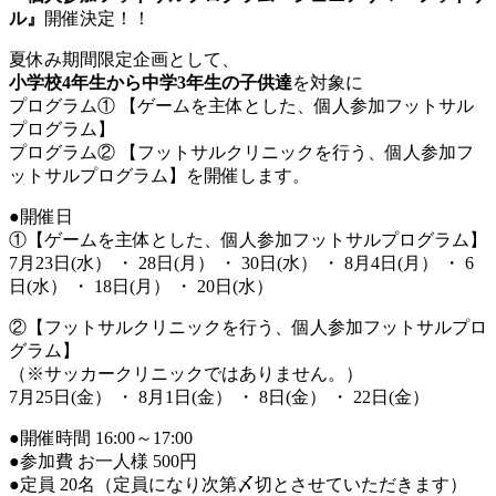
ル』
開催決定！！
夏休み期間限定企画として、
小学校4年生から中学3年生の子供達
を対象に
プログラム① 【ゲームを主体とした、個人参加フットサル
プログラム】
プログラム② 【フットサルクリニックを行う、個人参加フ
ットサルプログラム】を開催します。
●開催日
①【ゲームを主体とした、個人参加フットサルプログラム】
7月23日(水） ・ 28日(月） ・ 30日(水） ・ 8月4日(月） ・ 6
日(水） ・ 18日(月） ・ 20日(水）
②【フットサルクリニックを行う、個人参加フットサルプロ
グラム】
（※サッカークリニックではありません。）
7月25日(金） ・ 8月1日(金） ・ 8日(金） ・ 22日(金）
●開催時間 16:00～17:00
●参加費 お一人様 500円
●定員 20名（定員になり次第〆切とさせていただきます）