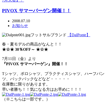
7月大会】」
PIVOX サマーバーゲン開催！！
2008.07.10
お知らせ
フットサルブランド
【DalPonte】
春・夏モデルの商品がなんと！！
★☆★ 30％OFF～ ★☆★
7月11日（金）より
『PIVOX サマーバーゲン』開催！！
Tシャツ、ポロシャツ、プラクティスシャツ、ハーフパン
ツ、バックパックなどなど・・・・・
在庫数に限りがあります。
早い者勝ち！！気になる方はお早めに！！！
（※こちらは一部です。）