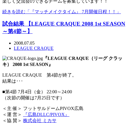
楽しく交流会のできるチームを募集しています！！
続きを読む「『マッチメイクタイム』 7月開催日程！！」
試合結果 【LEAGUE CRAQUE 2008 1st SEASON
～第4節～】
2008.07.05
LEAGUE CRAQUE
『LEAGUE CRAQUE（リーグ クラッ
キ） 2008 1st SEASON』
LEAGUE CRAQUE 第4節が終了。
結果は･･･
■第4節 7月4日（金） 22:00～24:00
（次節の開催は7月25日です）
＜主 催＞ フットサルドームPIVOX広島
＜運 営＞
『広島DLLC/PIVOX』
＜協 賛＞
株式会社 ミカサ