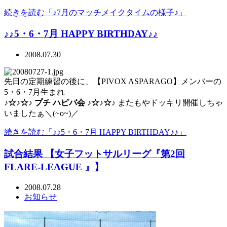
続きを読む「♪7月のマッチメイクタイムの様子♪」
♪♪5・6・7月 HAPPY BIRTHDAY♪♪
2008.07.30
先日の定期練習の後に、【PIVOX ASPARAGO】メンバーの
5・6・7月生まれ
♪☆♪☆♪ プチ ハピバ会 ♪☆♪☆♪
またもやドッキリ開催しちゃ
いましたぁ＼(~o~)／
続きを読む「♪♪5・6・7月 HAPPY BIRTHDAY♪♪」
試合結果 【女子フットサルリーグ『第2回
FLARE-LEAGUE 』】
2008.07.28
お知らせ