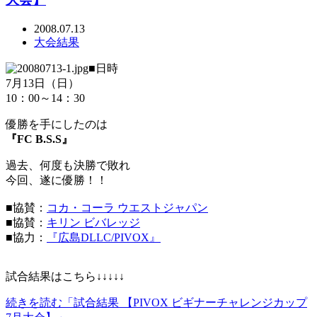
2008.07.13
大会結果
■日時
7月13日（日）
10：00～14：30
優勝を手にしたのは
『FC B.S.S』
過去、何度も決勝で敗れ
今回、遂に優勝！！
■協賛：
コカ・コーラ ウエストジャパン
■協賛：
キリン ビバレッジ
■協力：
『広島DLLC/PIVOX』
試合結果はこちら↓↓↓↓↓
続きを読む「試合結果 【PIVOX ビギナーチャレンジカップ