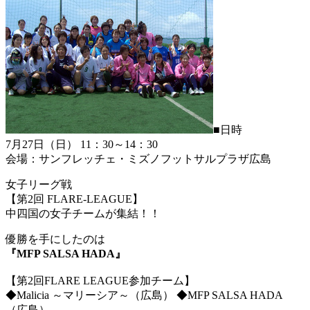
■日時
7月27日（日） 11：30～14：30
会場：サンフレッチェ・ミズノフットサルプラザ広島
女子リーグ戦
【第2回 FLARE-LEAGUE】
中四国の女子チームが集結！！
優勝を手にしたのは
『MFP SALSA HADA』
【第2回FLARE LEAGUE参加チーム】
◆Malicia ～マリーシア～（広島） ◆MFP SALSA HADA
（広島）