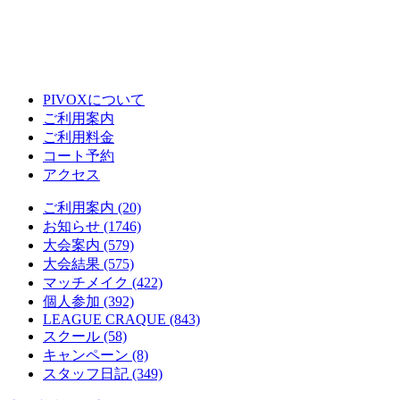
PIVOXについて
ご利用案内
ご利用料金
コート予約
アクセス
ご利用案内 (20)
お知らせ (1746)
大会案内 (579)
大会結果 (575)
マッチメイク (422)
個人参加 (392)
LEAGUE CRAQUE (843)
スクール (58)
キャンペーン (8)
スタッフ日記 (349)