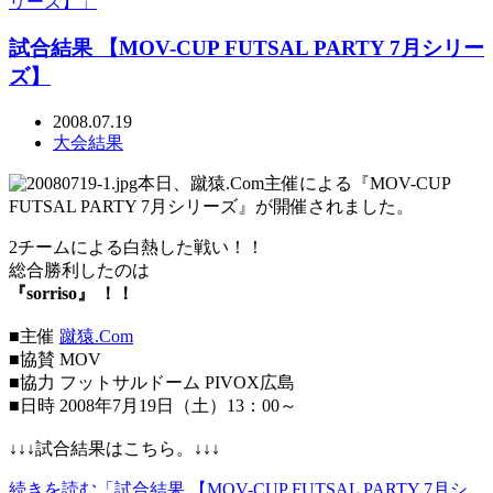
リーズ】」
試合結果 【MOV-CUP FUTSAL PARTY 7月シリー
ズ】
2008.07.19
大会結果
本日、蹴猿.Com主催による『MOV-CUP
FUTSAL PARTY 7月シリーズ』が開催されました。
2チームによる白熱した戦い！！
総合勝利したのは
『sorriso』 ！！
■主催
蹴猿.Com
■協賛 MOV
■協力 フットサルドーム PIVOX広島
■日時 2008年7月19日（土）13：00～
↓↓↓試合結果はこちら。↓↓↓
続きを読む「試合結果 【MOV-CUP FUTSAL PARTY 7月シ