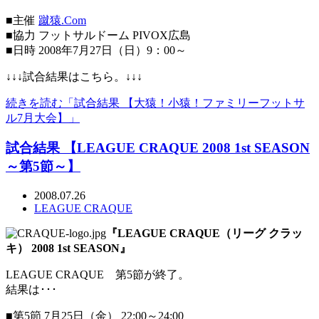
■主催
蹴猿.Com
■協力 フットサルドーム PIVOX広島
■日時 2008年7月27日（日）9：00～
↓↓↓試合結果はこちら。↓↓↓
続きを読む「試合結果 【大猿！小猿！ファミリーフットサ
ル7月大会】」
試合結果 【LEAGUE CRAQUE 2008 1st SEASON
～第5節～】
2008.07.26
LEAGUE CRAQUE
『LEAGUE CRAQUE（リーグ クラッ
キ） 2008 1st SEASON』
LEAGUE CRAQUE 第5節が終了。
結果は･･･
■第5節 7月25日（金） 22:00～24:00