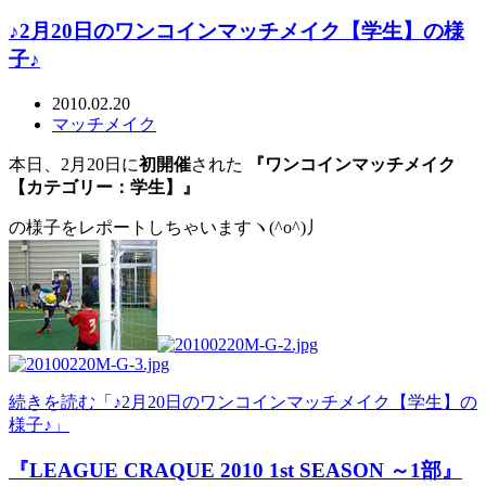
♪2月20日のワンコインマッチメイク【学生】の様
子♪
2010.02.20
マッチメイク
本日、2月20日に
初開催
された
『ワンコインマッチメイク
【カテゴリー：学生】』
の様子をレポートしちゃいますヽ(^o^)丿
続きを読む「♪2月20日のワンコインマッチメイク【学生】の
様子♪」
『LEAGUE CRAQUE 2010 1st SEASON ～1部』