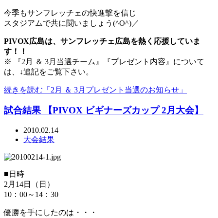
今季もサンフレッチェの快進撃を信じ
スタジアムで共に闘いましょう(^O^)／
PIVOX広島は、サンフレッチェ広島を熱く応援していま
す！！
※ 『2月 ＆ 3月当選チーム』『プレゼント内容』について
は、↓追記をご覧下さい。
続きを読む「2月 ＆ 3月プレゼント当選のお知らせ」
試合結果 【PIVOX ビギナーズカップ 2月大会】
2010.02.14
大会結果
■日時
2月14日（日）
10：00～14：30
優勝を手にしたのは・・・