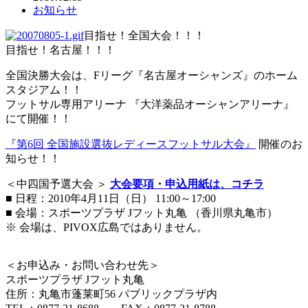
お知らせ
目指せ！全国大会！！！
目指せ！名古屋！！！
全国決勝大会は、Fリーグ『名古屋オーシャンズ』のホーム
スタジアム！！
フットサル専用アリーナ 『大洋薬品オーシャンアリーナ』
にて開催！！
『第6回 全国施設選抜レディースフットサル大会』
開催のお
知らせ！！
＜中四国予選大会 ＞
大会要項・申込用紙は、コチラ
■ 日程：2010年4月11日（日） 11:00～17:00
■ 会場：スポーツプラザ Jフット丸亀 （香川県丸亀市）
※ 会場は、PIVOX広島ではありません。
＜お申込み・お問い合わせ先＞
スポーツプラザ Jフット丸亀
住所：丸亀市蓬莱町56 パブリックプラザ内