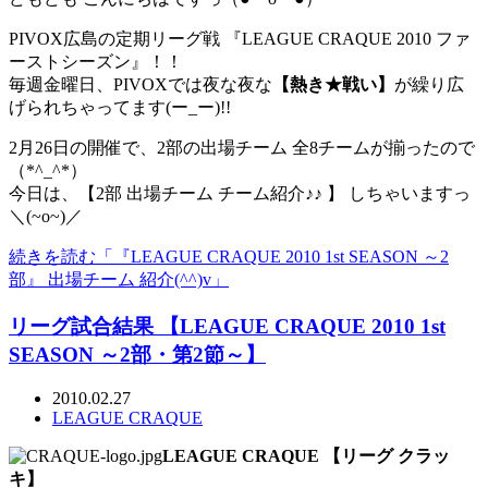
PIVOX広島の定期リーグ戦 『LEAGUE CRAQUE 2010 ファ
ーストシーズン』！！
毎週金曜日、PIVOXでは夜な夜な
【熱き★戦い】
が繰り広
げられちゃってます(ー_ー)!!
2月26日の開催で、2部の出場チーム 全8チームが揃ったので
（*^_^*）
今日は、【2部 出場チーム チーム紹介♪♪ 】 しちゃいますっ
＼(~o~)／
続きを読む「『LEAGUE CRAQUE 2010 1st SEASON ～2
部』 出場チーム 紹介(^^)v」
リーグ試合結果 【LEAGUE CRAQUE 2010 1st
SEASON ～2部・第2節～】
2010.02.27
LEAGUE CRAQUE
LEAGUE CRAQUE 【リーグ クラッ
キ】