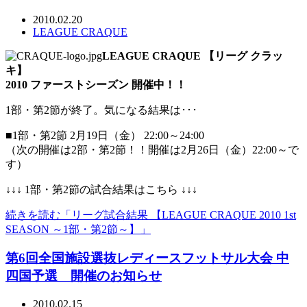
2010.02.20
LEAGUE CRAQUE
LEAGUE CRAQUE 【リーグ クラッ
キ】
2010 ファーストシーズン 開催中！！
1部・第2節が終了。気になる結果は･･･
■1部・第2節 2月19日（金） 22:00～24:00
（次の開催は2部・第2節！！開催は2月26日（金）22:00～で
す）
↓↓↓ 1部・第2節の試合結果はこちら ↓↓↓
続きを読む「リーグ試合結果 【LEAGUE CRAQUE 2010 1st
SEASON ～1部・第2節～】」
第6回全国施設選抜レディースフットサル大会 中
四国予選 開催のお知らせ
2010.02.15