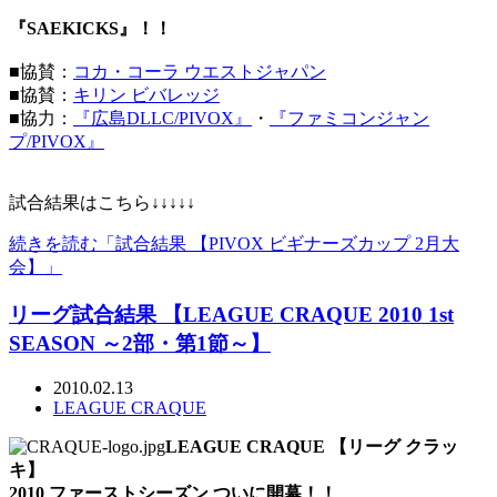
『SAEKICKS』！！
■協賛：
コカ・コーラ ウエストジャパン
■協賛：
キリン ビバレッジ
■協力：
『広島DLLC/PIVOX』
・
『ファミコンジャン
プ/PIVOX』
試合結果はこちら↓↓↓↓↓
続きを読む「試合結果 【PIVOX ビギナーズカップ 2月大
会】」
リーグ試合結果 【LEAGUE CRAQUE 2010 1st
SEASON ～2部・第1節～】
2010.02.13
LEAGUE CRAQUE
LEAGUE CRAQUE 【リーグ クラッ
キ】
2010 ファーストシーズン ついに開幕！！