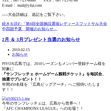
TEL：0877-21-8688 FAX：0877-21-8788
E-mail： mail@j-fut.com
↓↓↓大会詳細は、追記をご覧下さい。
続きを読む「第6回全国施設選抜レディースフットサル大会
中四国予選 開催のお知らせ」
2月 ＆ 3月プレゼント当選のお知らせ
2010.02.15
お知らせ
PIVOX広島では、2010シーズンもメンバー登録チーム様を
対象に
『サンフレッチェ ホームゲーム観戦チケット』を毎試合、
抽選でプレゼント！！
年間450名様を 『広島ビッグアーチ』へご招待いたしま
す！！
今年のサンフレッチェは、広島から世界へ！
『AFC CHAMPIONS LEAGUE』への出場！！