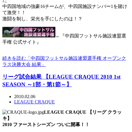
た
中四国地域の強豪16チームが、中四国施設ナンバー1を賭け
て激突！！
激闘を制し、栄光を手にしたのは！？
←『中四国フットサル施設連盟選
手権 公式サイト』
続きを読む「中四国フットサル施設連盟選手権 オープンク
ラス決勝大会 結果」
リーグ試合結果 【LEAGUE CRAQUE 2010 1st
SEASON ～1部・第1節～】
2010.02.06
LEAGUE CRAQUE
LEAGUE CRAQUE 【リーグ クラッ
キ】
2010 ファーストシーズン ついに開幕！！