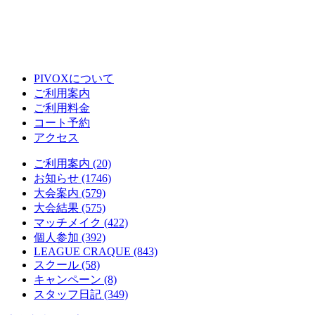
PIVOXについて
ご利用案内
ご利用料金
コート予約
アクセス
ご利用案内 (20)
お知らせ (1746)
大会案内 (579)
大会結果 (575)
マッチメイク (422)
個人参加 (392)
LEAGUE CRAQUE (843)
スクール (58)
キャンペーン (8)
スタッフ日記 (349)