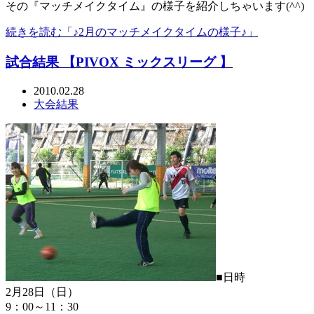
その『マッチメイクタイム』の様子を紹介しちゃいます(^^)
続きを読む「♪2月のマッチメイクタイムの様子♪」
試合結果 【PIVOX ミックスリーグ 】
2010.02.28
大会結果
■日時
2月28日（日）
9：00～11：30