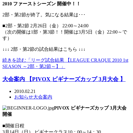
2010 ファーストシーズン 開催中！！
2部・第2節が終了。気になる結果は･･･
■2部・第2節 2月26日（金） 22:00～24:00
（次の開催は1部・第3節！！開催は3月5日（金）22:00～で
す）
↓↓↓ 2部・第2節の試合結果はこちら ↓↓↓
続きを読む「リーグ試合結果 【LEAGUE CRAQUE 2010 1st
SEASON ～2部・第2節～】」
大会案内 【PIVOX ビギナーズカップ 3月大会 】
2010.02.21
お知らせ
大会案内
PIVOX ビギナーズカップ 3月大会
開催
■開催日程
3月14日（日） ビギナークラス10：00～14：30