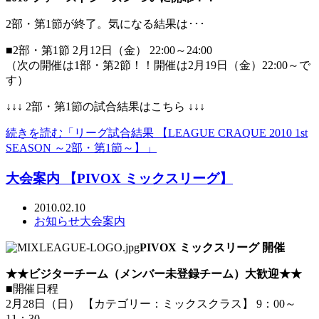
2部・第1節が終了。気になる結果は･･･
■2部・第1節 2月12日（金） 22:00～24:00
（次の開催は1部・第2節！！開催は2月19日（金）22:00～で
す）
↓↓↓ 2部・第1節の試合結果はこちら ↓↓↓
続きを読む「リーグ試合結果 【LEAGUE CRAQUE 2010 1st
SEASON ～2部・第1節～】」
大会案内 【PIVOX ミックスリーグ】
2010.02.10
お知らせ
大会案内
PIVOX ミックスリーグ 開催
★★ビジターチーム（メンバー未登録チーム）大歓迎★★
■開催日程
2月28日（日） 【カテゴリー：ミックスクラス】 9：00～
11：30