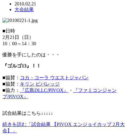
2010.02.21
大会結果
■日時
2月21日（日）
10：00～14：30
優勝を手にしたのは・・・
『ゴルゴ13』！！
■協賛：
コカ・コーラ ウエストジャパン
■協賛：
キリン ビバレッジ
■協力：
『広島DLLC/PIVOX』
・
『ファミコンジャン
プ/PIVOX』
試合結果はこちら↓↓↓↓↓
続きを読む「試合結果 【PIVOX エンジョイカップ 2月大
会】」