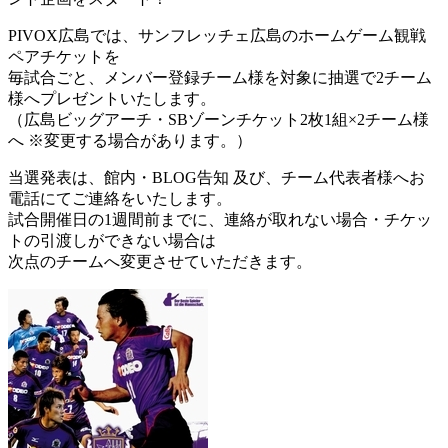
PIVOX広島では、サンフレッチェ広島のホームゲーム観戦
ペアチケットを
毎試合ごと、メンバー登録チーム様を対象に抽選で2チーム
様へプレゼントいたします。
（広島ビッグアーチ・SBゾーンチケット2枚1組×2チーム様
へ ※変更する場合があります。）
当選発表は、館内・BLOG告知 及び、チーム代表者様へお
電話にてご連絡をいたします。
試合開催日の1週間前までに、連絡が取れない場合・チケッ
トの引渡しができない場合は
次点のチームへ変更させていただきます。