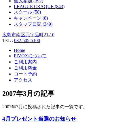
個人参加 (392)
LEAGUE CRAQUE (843)
スクール (58)
キャンペーン (8)
スタッフ日記 (349)
広島市南区元宇品町21-10
TEL :
082-505-5100
Home
PIVOXについて
ご利用案内
ご利用料金
コート予約
アクセス
2007年3月の記事
2007年3月に投稿された記事の一覧です。
4月プレゼント当選のお知らせ