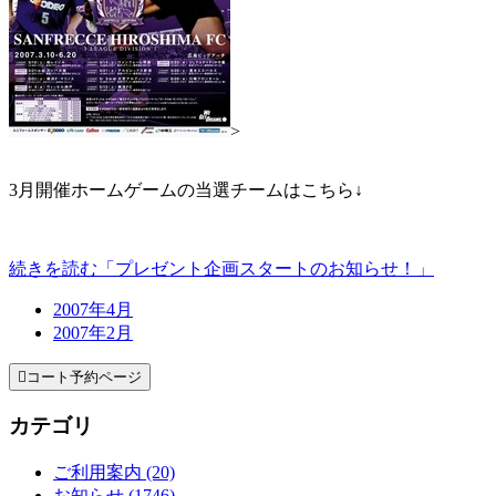
>
3月開催ホームゲームの当選チームはこちら↓
続きを読む「プレゼント企画スタートのお知らせ！」
2007年4月
2007年2月

コート予約ページ
カテゴリ
ご利用案内 (20)
お知らせ (1746)