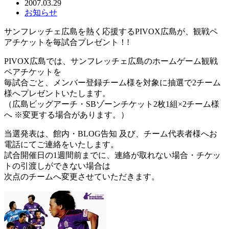
2007.03.29
お知らせ
サンフレッチェ広島を熱く応援するPIVOX広島が、観戦ペ
アチケットを毎試合プレゼント！!
PIVOX広島では、サンフレッチェ広島のホームゲーム観戦
ペアチケットを
毎試合ごと、メンバー登録チーム様を対象に抽選で2チーム
様へプレゼントいたします。
（広島ビッグアーチ・SBゾーンチケット2枚1組×2チーム様
へ ※変更する場合があります。）
当選発表は、館内・BLOG告知 及び、チーム代表者様へお
電話にてご連絡をいたします。
試合開催日の1週間前までに、連絡が取れない場合・チケッ
トの引渡しができない場合は
次点のチームへ変更させていただきます。