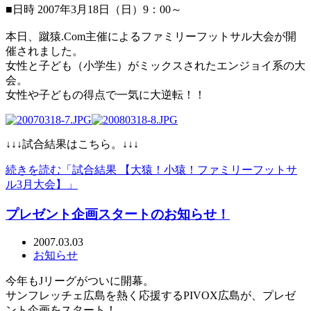
■日時 2007年3月18日（日）9：00～
本日、蹴猿.Com主催によるファミリーフットサル大会が開
催されました。
女性と子ども（小学生）がミックスされたエンジョイ系の大
会。
女性や子どもの得点で一気に大逆転！！
↓↓↓試合結果はこちら。↓↓↓
続きを読む「試合結果 【大猿！小猿！ファミリーフットサ
ル3月大会】」
プレゼント企画スタートのお知らせ！
2007.03.03
お知らせ
今年もJリーグがついに開幕。
サンフレッチェ広島を熱く応援するPIVOX広島が、プレゼ
ント企画をスタート！