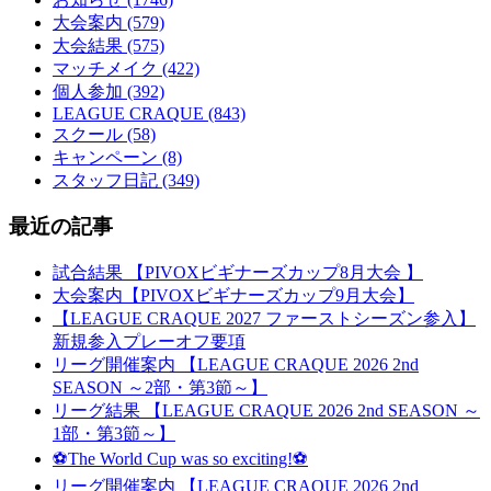
大会案内 (579)
大会結果 (575)
マッチメイク (422)
個人参加 (392)
LEAGUE CRAQUE (843)
スクール (58)
キャンペーン (8)
スタッフ日記 (349)
最近の記事
試合結果 【PIVOXビギナーズカップ8月大会 】
大会案内【PIVOXビギナーズカップ9月大会】
【LEAGUE CRAQUE 2027 ファーストシーズン参入】
新規参入プレーオフ要項
リーグ開催案内 【LEAGUE CRAQUE 2026 2nd
SEASON ～2部・第3節～】
リーグ結果 【LEAGUE CRAQUE 2026 2nd SEASON ～
1部・第3節～】
⚽The World Cup was so exciting!⚽
リーグ開催案内 【LEAGUE CRAQUE 2026 2nd