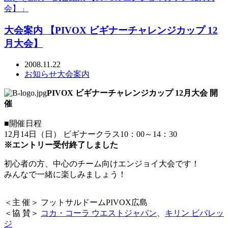
会】」
大会案内 【PIVOX ビギナーチャレンジカップ 12
月大会】
2008.11.22
お知らせ
大会案内
PIVOX ビギナーチャレンジカップ 12月大会 開
催
■開催日程
12月14日（日） ビギナークラス10：00～14：30
※エントリー受付終了しました
初心者の方、中心のチーム向けエンジョイ大会です！
みんなで一緒に楽しみましょう！
＜主 催＞ フットサルドームPIVOX広島
＜協 賛＞
コカ・コーラ ウエストジャパン
、
キリン ビバレッ
ジ