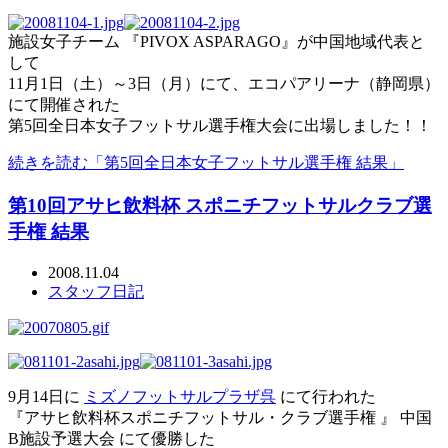
施設女子チーム 『PIVOX ASPARAGO』が中国地域代表と
して
11月1日（土）～3日（月）にて、エコパアリーナ（静岡県）
にて開催された
第5回全日本女子フットサル選手権大会に出場しました！！
続きを読む「第5回全日本女子フットサル選手権 結果」
第10回アサヒ飲料杯 スポニチフットサルクラブ選
手権 結果
2008.11.04
スタッフ日記
9月14日に
ミズノフットサルプラザ呉
にて行われた
『アサヒ飲料杯スポニチフットサル・クラブ選手権 』 中国
B施設予選大会 にて優勝した