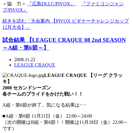
＜協 力＞
『広島DLLC/PIVOX』
、
『ファミコンジャン
プ/PIVOX』
続きを読む「大会案内 【PIVOX ビギナーチャレンジカップ
12月大会】」
試合結果 【LEAGUE CRAQUE 08 2nd SEASON
～A組・第6節～】
2008.11.22
LEAGUE CRAQUE
LEAGUE CRAQUE 【リーグ クラッ
キ】
2008 セカンドシーズン
各チームのプライドをかけた戦い！！
A組・第6節が終了。気になる結果は･･･
■A組・第6節 11月21日（金） 22:00～24:00
（次の開催はB組・第6節！！開催は11月28日（金）22:00～
です）