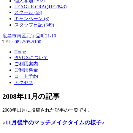
個人参加 (392)
LEAGUE CRAQUE (843)
スクール (58)
キャンペーン (8)
スタッフ日記 (349)
広島市南区元宇品町21-10
TEL :
082-505-5100
Home
PIVOXについて
ご利用案内
ご利用料金
コート予約
アクセス
2008年11月の記事
2008年11月に投稿された記事の一覧です。
♪11月後半のマッチメイクタイムの様子♪