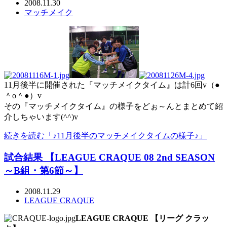
2008.11.30
マッチメイク
11月後半に開催された『マッチメイクタイム』は計6回v（●
＾o＾●）v
その『マッチメイクタイム』の様子をどぉ～んとまとめて紹
介しちゃいます(^^)v
続きを読む「♪11月後半のマッチメイクタイムの様子♪」
試合結果 【LEAGUE CRAQUE 08 2nd SEASON
～B組・第6節～】
2008.11.29
LEAGUE CRAQUE
LEAGUE CRAQUE 【リーグ クラッ