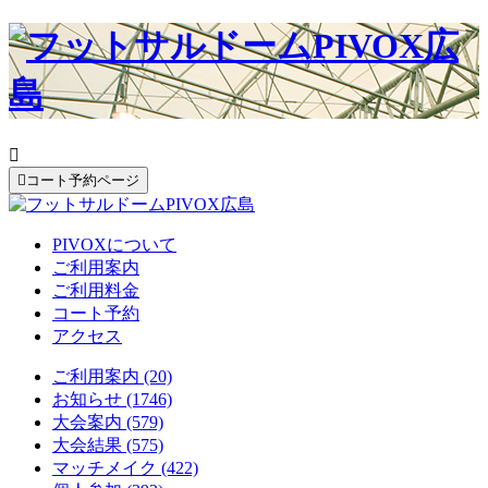


コート予約ページ
PIVOXについて
ご利用案内
ご利用料金
コート予約
アクセス
ご利用案内 (20)
お知らせ (1746)
大会案内 (579)
大会結果 (575)
マッチメイク (422)