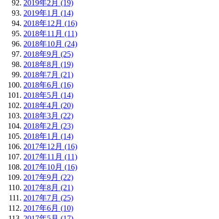
2019年2月 (19)
2019年1月 (14)
2018年12月 (16)
2018年11月 (11)
2018年10月 (24)
2018年9月 (25)
2018年8月 (19)
2018年7月 (21)
2018年6月 (16)
2018年5月 (14)
2018年4月 (20)
2018年3月 (22)
2018年2月 (23)
2018年1月 (14)
2017年12月 (16)
2017年11月 (11)
2017年10月 (16)
2017年9月 (22)
2017年8月 (21)
2017年7月 (25)
2017年6月 (10)
2017年5月 (17)