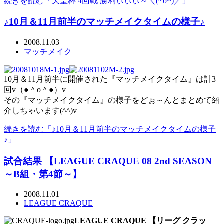
続きを読む「天皇杯 4回戦 勝利ぃぃぃ～＼(~o~)／」
♪10月＆11月前半のマッチメイクタイムの様子♪
2008.11.03
マッチメイク
10月＆11月前半に開催された『マッチメイクタイム』は計3
回v（●＾o＾●）v
その『マッチメイクタイム』の様子をどぉ～んとまとめて紹
介しちゃいます(^^)v
続きを読む「♪10月＆11月前半のマッチメイクタイムの様子
♪」
試合結果 【LEAGUE CRAQUE 08 2nd SEASON
～B組・第4節～】
2008.11.01
LEAGUE CRAQUE
LEAGUE CRAQUE 【リーグ クラッ