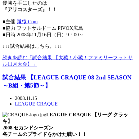
優勝を手にしたのは
『アリコスターズ』！！
■主催
蹴猿.Com
■協力 フットサルドーム PIVOX広島
■日時 2008年11月16日（日）9：00～
↓↓↓試合結果はこちら。↓↓↓
続きを読む「試合結果 【大猿！小猿！ファミリーフットサ
ル11月大会】」
試合結果 【LEAGUE CRAQUE 08 2nd SEASON
～B組・第5節～】
2008.11.15
LEAGUE CRAQUE
LEAGUE CRAQUE 【リーグ クラッ
キ】
2008 セカンドシーズン
各チームのプライドをかけた戦い！！