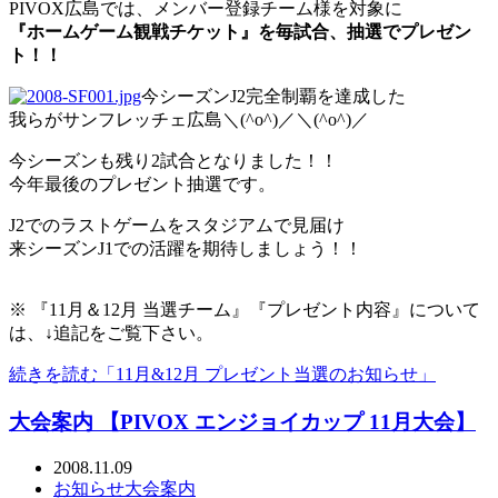
PIVOX広島では、メンバー登録チーム様を対象に
『ホームゲーム観戦チケット』を毎試合、抽選でプレゼン
ト！！
今シーズンJ2完全制覇を達成した
我らがサンフレッチェ広島＼(^o^)／＼(^o^)／
今シーズンも残り2試合となりました！！
今年最後のプレゼント抽選です。
J2でのラストゲームをスタジアムで見届け
来シーズンJ1での活躍を期待しましょう！！
※ 『11月＆12月 当選チーム』『プレゼント内容』について
は、↓追記をご覧下さい。
続きを読む「11月&12月 プレゼント当選のお知らせ」
大会案内 【PIVOX エンジョイカップ 11月大会】
2008.11.09
お知らせ
大会案内