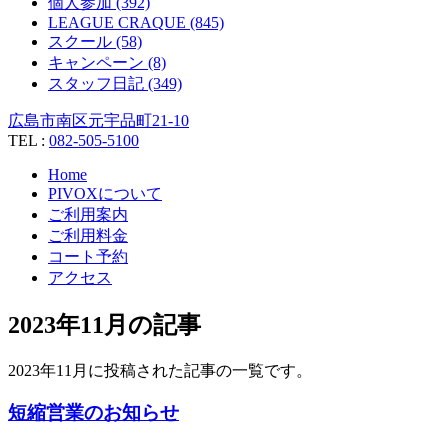
個人参加 (392)
LEAGUE CRAQUE (845)
スクール (58)
キャンペーン (8)
スタッフ日記 (349)
広島市南区元宇品町21-10
TEL :
082-505-5100
Home
PIVOXについて
ご利用案内
ご利用料金
コート予約
アクセス
2023年11月の記事
2023年11月に投稿された記事の一覧です。
短縮営業のお知らせ