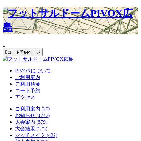


コート予約ページ
PIVOXについて
ご利用案内
ご利用料金
コート予約
アクセス
ご利用案内 (20)
お知らせ (1747)
大会案内 (579)
大会結果 (575)
マッチメイク (422)