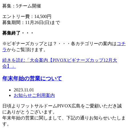
募集：5チーム開催
エントリー費：14,500円
募集期間：11月26日(日)まで
募集終了・・・
※ビギナーズカップとは？・・・各カテゴリーの案内は
コチ
ラ
からご覧頂けます。
続きを読む「大会案内【PIVOXビギナーズカップ12月大
会】」
年末年始の営業について
2023.11.01
お知らせ
ご利用案内
日頃よりフットサルドームPIVOX広島をご愛顧いただき誠
にありがとうございます。
年末年始の営業に関しまして、下記の通りお知らせいたしま
す。