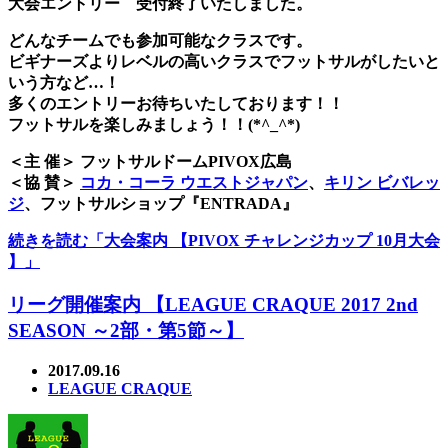
大会エントリー 受付終了いたしました。
どんなチームでも参加可能なクラスです。
ビギナーズよりレベルの高いクラスでフットサルがしたいと
いう方など…！
多くのエントリーお待ちいたしております！！
フットサルを楽しみましょう！！(*^_^*)
＜主 催＞ フットサルドームPIVOX広島
＜協 賛＞
コカ・コーラ ウエストジャパン
、
キリン ビバレッ
ジ
、フットサルショップ『ENTRADA』
続きを読む「大会案内 【PIVOX チャレンジカップ 10月大会
】」
リーグ開催案内 【LEAGUE CRAQUE 2017 2nd
SEASON ～2部・第5節～】
2017.09.16
LEAGUE CRAQUE