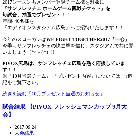
2017シーズンもメンバー登録チーム様を対象に
『サンフレッチェ ホームゲーム観戦チケット』を
毎試合、抽選でプレゼント！！
年間440名様を
『エディオンスタジアム広島』へご招待いたします！！
今年のスローガンは
WE FIGHT TOGETHER2017『一心』
今季もサンフレッチェの快進撃を信じ、スタジアムで共に闘
いましょう（*^－^*）!!
PIVOX広島は、サンフレッチェ広島を熱く応援していま
す！！
※『10月当選チーム』 『プレゼント内容』については、↓追
記をご覧下さい。
続きを読む「10月プレゼント当選のお知らせ」
試合結果 【PIVOX フレッシュマンカップ 9月大
会】
2017.09.24
大会結果