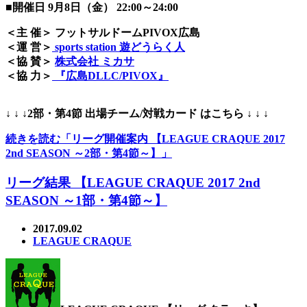
■開催日 9月8日（金） 22:00～24:00
＜主 催＞ フットサルドームPIVOX広島
＜運 営＞
sports station 遊どうらく人
＜協 賛＞
株式会社 ミカサ
＜協 力＞
『広島DLLC/PIVOX』
↓ ↓ ↓2部・第4節 出場チーム/対戦カード はこちら ↓ ↓ ↓
続きを読む「リーグ開催案内 【LEAGUE CRAQUE 2017
2nd SEASON ～2部・第4節～】」
リーグ結果 【LEAGUE CRAQUE 2017 2nd
SEASON ～1部・第4節～】
2017.09.02
LEAGUE CRAQUE