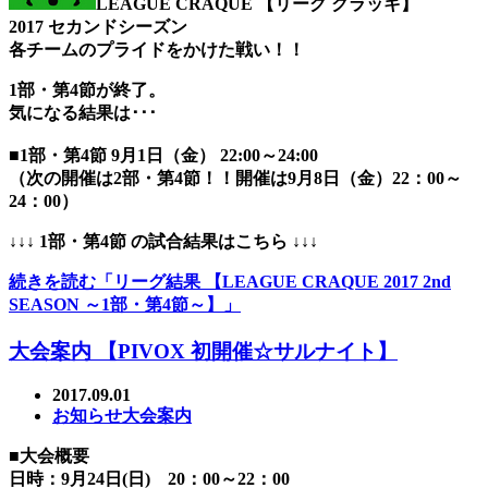
LEAGUE CRAQUE 【リーグ クラッキ】
2017 セカンドシーズン
各チームのプライドをかけた戦い！！
1部・第4節が終了。
気になる結果は･･･
■1部・第4節 9月1日（金） 22:00～24:00
（次の開催は2部・第4節！！開催は9月8日（金）22：00～
24：00）
↓↓↓ 1部・第4節 の試合結果はこちら ↓↓↓
続きを読む「リーグ結果 【LEAGUE CRAQUE 2017 2nd
SEASON ～1部・第4節～】」
大会案内 【PIVOX 初開催☆サルナイト】
2017.09.01
お知らせ
大会案内
■大会概要
日時：9月24日(日) 20：00～22：00