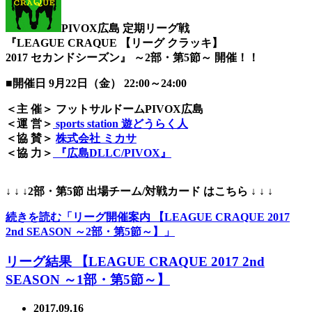
PIVOX広島 定期リーグ戦
『LEAGUE CRAQUE 【リーグ クラッキ】
2017 セカンドシーズン』 ～2部・第5節～ 開催！！
■開催日 9月22日（金） 22:00～24:00
＜主 催＞ フットサルドームPIVOX広島
＜運 営＞
sports station 遊どうらく人
＜協 賛＞
株式会社 ミカサ
＜協 力＞
『広島DLLC/PIVOX』
↓ ↓ ↓2部・第5節 出場チーム/対戦カード はこちら ↓ ↓ ↓
続きを読む「リーグ開催案内 【LEAGUE CRAQUE 2017
2nd SEASON ～2部・第5節～】」
リーグ結果 【LEAGUE CRAQUE 2017 2nd
SEASON ～1部・第5節～】
2017.09.16