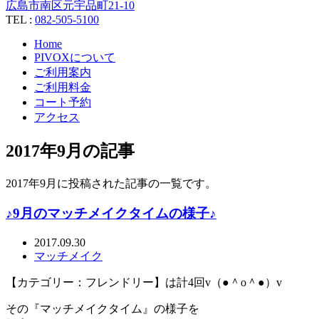
広島市南区元宇品町21-10
TEL :
082-505-5100
Home
PIVOXについて
ご利用案内
ご利用料金
コート予約
アクセス
2017年9月の記事
2017年9月に投稿された記事の一覧です。
♪9月のマッチメイクタイムの様子♪
2017.09.30
マッチメイク
【カテゴリー：フレンドリー】は計4回v（●＾o＾●）v
その『マッチメイクタイム』の様子を