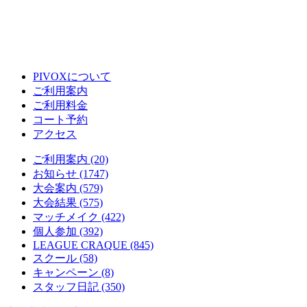
PIVOXについて
ご利用案内
ご利用料金
コート予約
アクセス
ご利用案内 (20)
お知らせ (1747)
大会案内 (579)
大会結果 (575)
マッチメイク (422)
個人参加 (392)
LEAGUE CRAQUE (845)
スクール (58)
キャンペーン (8)
スタッフ日記 (350)