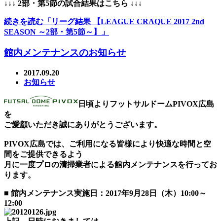
↓↓↓ 2部・第5節の試合結果はこちら ↓↓↓
続きを読む「リーグ結果 【LEAGUE CRAQUE 2017 2nd
SEASON ～2部・第5節～】」
館内メンテナンスのお知らせ
2017.09.20
お知らせ
日頃よりフットサルドームPIVOX広島
を
ご愛顧いただき誠にありがとうございます。
PIVOX広島では、ご利用になる皆様により快適な時間と空
間をご提供できるよう
月に一度プロの清掃業者による館内メンテナンスを行ってお
ります。
■ 館内メンテナンス実施日：2017年9月28日（木）10:00～
12:00