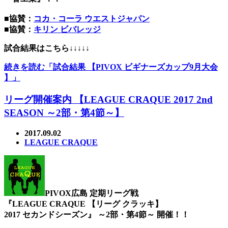
■協賛：
コカ・コーラ ウエストジャパン
■協賛：
キリン ビバレッジ
試合結果はこちら↓↓↓↓↓
続きを読む「試合結果 【PIVOX ビギナーズカップ9月大会
】」
リーグ開催案内 【LEAGUE CRAQUE 2017 2nd
SEASON ～2部・第4節～】
2017.09.02
LEAGUE CRAQUE
PIVOX広島 定期リーグ戦
『LEAGUE CRAQUE 【リーグ クラッキ】
2017 セカンドシーズン』 ～2部・第4節～ 開催！！