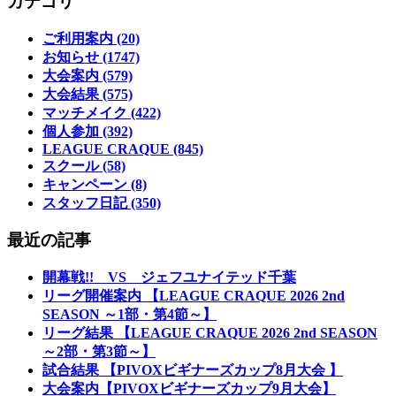
カテゴリ
ご利用案内 (20)
お知らせ (1747)
大会案内 (579)
大会結果 (575)
マッチメイク (422)
個人参加 (392)
LEAGUE CRAQUE (845)
スクール (58)
キャンペーン (8)
スタッフ日記 (350)
最近の記事
開幕戦!! VS ジェフユナイテッド千葉
リーグ開催案内 【LEAGUE CRAQUE 2026 2nd
SEASON ～1部・第4節～】
リーグ結果 【LEAGUE CRAQUE 2026 2nd SEASON
～2部・第3節～】
試合結果 【PIVOXビギナーズカップ8月大会 】
大会案内【PIVOXビギナーズカップ9月大会】