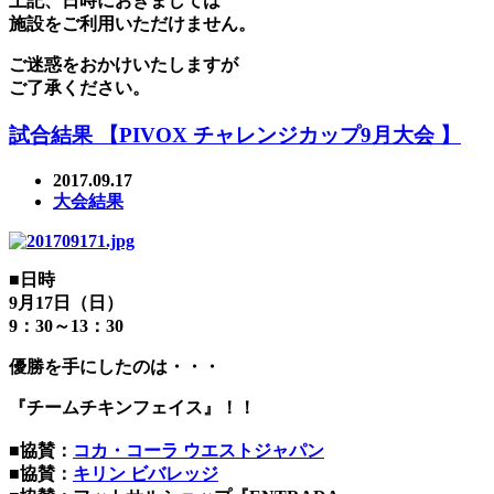
上記、日時におきましては
施設をご利用いただけません。
ご迷惑をおかけいたしますが
ご了承ください。
試合結果 【PIVOX チャレンジカップ9月大会 】
2017.09.17
大会結果
■日時
9月17日（日）
9：30～13：30
優勝を手にしたのは・・・
『チームチキンフェイス』！！
■協賛：
コカ・コーラ ウエストジャパン
■協賛：
キリン ビバレッジ