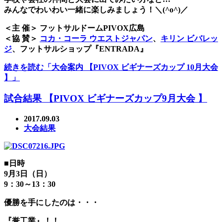
みんなでわいわい一緒に楽しみましょう！＼(^o^)／
＜主 催＞ フットサルドームPIVOX広島
＜協 賛＞
コカ・コーラ ウエストジャパン
、
キリン ビバレッ
ジ
、フットサルショップ『ENTRADA』
続きを読む「大会案内 【PIVOX ビギナーズカップ 10月大会
】」
試合結果 【PIVOX ビギナーズカップ9月大会 】
2017.09.03
大会結果
■日時
9月3日（日）
9：30～13：30
優勝を手にしたのは・・・
『誉工業』！！