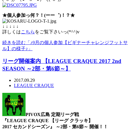
★個人参加っ何？！(ーー゛)！？★
↓ ↓ ↓ ↓ ↓
詳しくは
こちら
をご覧下さいっ(*^^)v
続きを読む「♪9月の個人参加【ビギナーチャレンジフットサ
ル】の様子♪」
リーグ開催案内 【LEAGUE CRAQUE 2017 2nd
SEASON ～2部・第6節～】
2017.09.29
LEAGUE CRAQUE
PIVOX広島 定期リーグ戦
『LEAGUE CRAQUE 【リーグ クラッキ】
2017 セカンドシーズン』 ～2部・第6節～ 開催！！