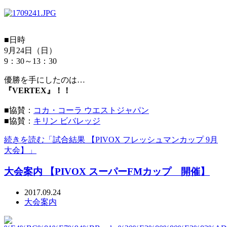
■日時
9月24日（日）
9：30～13：30
優勝を手にしたのは…
『VERTEX』！！
■協賛：
コカ・コーラ ウエストジャパン
■協賛：
キリン ビバレッジ
続きを読む「試合結果 【PIVOX フレッシュマンカップ 9月
大会】」
大会案内 【PIVOX スーパーFMカップ 開催】
2017.09.24
大会案内