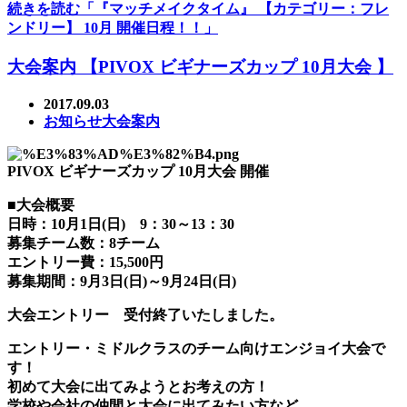
続きを読む「『マッチメイクタイム』 【カテゴリー：フレ
ンドリー】 10月 開催日程！！」
大会案内 【PIVOX ビギナーズカップ 10月大会 】
2017.09.03
お知らせ
大会案内
PIVOX ビギナーズカップ 10月大会 開催
■大会概要
日時：10月1日(日) 9：30～13：30
募集チーム数：8チーム
エントリー費：15,500円
募集期間：9月3日(日)～9月24日(日)
大会エントリー 受付終了いたしました。
エントリー・ミドルクラスのチーム向けエンジョイ大会で
す！
初めて大会に出てみようとお考えの方！
学校や会社の仲間と大会に出てみたい方など…