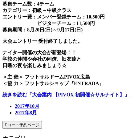
募集チーム数：4チーム
カテゴリー：初級～中級クラス
エントリー費：メンバー登録チーム：10,500円
ビジターチーム：11,500円
募集期間：8月20日(日)～9月17日(日)
大会エントリー 受付終了しました。
ナイター開催の大会が新登場！！
学校の仲間や会社の同僚、旧友達と
日曜の夜を楽しみましょう☆
＜主 催＞ フットサルドームPIVOX広島
＜協 力＞ フットサルショップ『ENTRADA』
続きを読む「大会案内 【PIVOX 初開催☆サルナイト】」
2017年10月
2017年8月

コート予約ページ