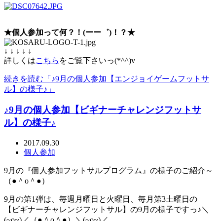
★個人参加って何？！(ーー゛)！？★
↓ ↓ ↓ ↓ ↓
詳しくは
こちら
をご覧下さいっ(*^^)v
続きを読む「♪9月の個人参加【エンジョイゲームフットサ
ル】の様子♪」
♪9月の個人参加【ビギナーチャレンジフットサ
ル】の様子♪
2017.09.30
個人参加
9月の『個人参加フットサルプログラム』の様子のご紹介～
（●＾o＾●）
9月の第1弾は、毎週月曜日と火曜日、毎月第3土曜日の
【ビギナーチャレンジフットサル】の9月の様子ですっ♪＼
(~o~)／（●＾o＾●）＼(~o~)／