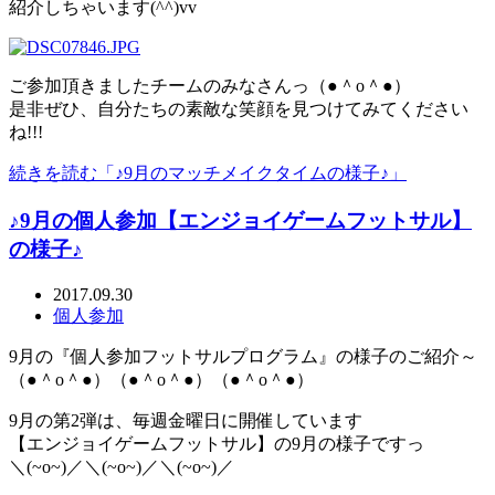
紹介しちゃいます(^^)vv
ご参加頂きましたチームのみなさんっ（●＾o＾●）
是非ぜひ、自分たちの素敵な笑顔を見つけてみてください
ね!!!
続きを読む「♪9月のマッチメイクタイムの様子♪」
♪9月の個人参加【エンジョイゲームフットサル】
の様子♪
2017.09.30
個人参加
9月の『個人参加フットサルプログラム』の様子のご紹介～
（●＾o＾●）（●＾o＾●）（●＾o＾●）
9月の第2弾は、毎週金曜日に開催しています
【エンジョイゲームフットサル】の9月の様子ですっ
＼(~o~)／＼(~o~)／＼(~o~)／