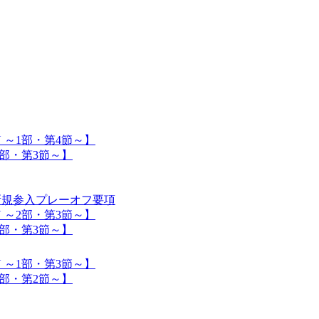
SON ～1部・第4節～】
 ～2部・第3節～】
入】新規参入プレーオフ要項
SON ～2部・第3節～】
 ～1部・第3節～】
SON ～1部・第3節～】
 ～2部・第2節～】