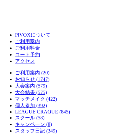
PIVOXについて
ご利用案内
ご利用料金
コート予約
アクセス
ご利用案内 (20)
お知らせ (1747)
大会案内 (579)
大会結果 (575)
マッチメイク (422)
個人参加 (392)
LEAGUE CRAQUE (845)
スクール (58)
キャンペーン (8)
スタッフ日記 (349)