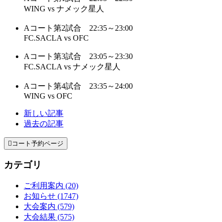
WING vs ナメック星人
Aコート第2試合 22:35～23:00
FC.SACLA vs OFC
Aコート第3試合 23:05～23:30
FC.SACLA vs ナメック星人
Aコート第4試合 23:35～24:00
WING vs OFC
新しい記事
過去の記事

コート予約ページ
カテゴリ
ご利用案内 (20)
お知らせ (1747)
大会案内 (579)
大会結果 (575)