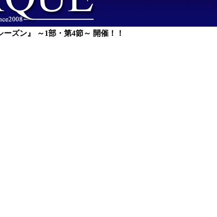
トシーズン』 ～1
部・第4節～ 開催！！