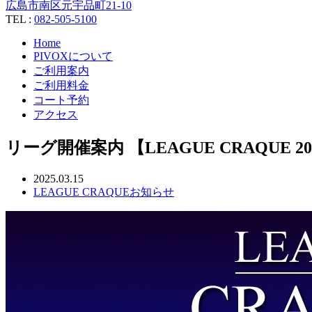
広島市南区元宇品町21-10
TEL :
082-505-5100
Home
PIVOXについて
ご利用案内
ご利用料金
コート予約
アクセス
リーグ開催案内 【LEAGUE CRAQUE 202
2025.03.15
LEAGUE CRAQUE
お知らせ