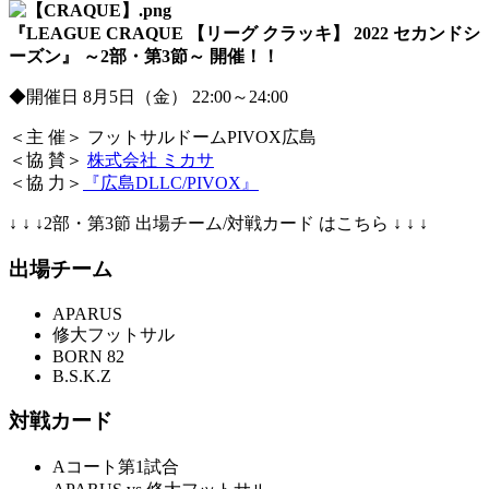
『LEAGUE CRAQUE 【リーグ クラッキ】 2022 セカンドシ
ーズン』 ～2
部・第3節～ 開催！！
◆開催日 8月5日（金） 22:00～24:00
＜主 催＞ フットサルドームPIVOX広島
＜協 賛＞
株式会社 ミカサ
＜協 力＞
『広島DLLC/PIVOX』
↓ ↓ ↓2部・第3節 出場チーム/対戦カード はこちら ↓ ↓ ↓
出場チーム
APARUS
修大フットサル
BORN 82
B.S.K.Z
対戦カード
Aコート第1試合