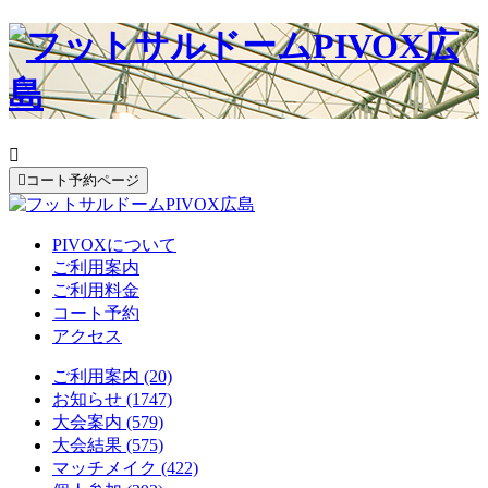


コート予約ページ
PIVOXについて
ご利用案内
ご利用料金
コート予約
アクセス
ご利用案内 (20)
お知らせ (1747)
大会案内 (579)
大会結果 (575)
マッチメイク (422)