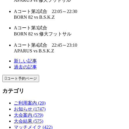
APARUS vs 修大フットサル
Aコート第2試合 22:05～22:30
BORN 82 vs B.S.K.Z
Aコート第3試合
BORN 82 vs 修大フットサル
Aコート第4試合 22:45～23:10
APARUS vs B.S.K.Z
新しい記事
過去の記事

コート予約ページ
カテゴリ
ご利用案内 (20)
お知らせ (1747)
大会案内 (579)
大会結果 (575)
マッチメイク (422)