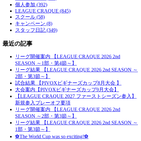
個人参加 (392)
LEAGUE CRAQUE (845)
スクール (58)
キャンペーン (8)
スタッフ日記 (349)
最近の記事
リーグ開催案内 【LEAGUE CRAQUE 2026 2nd
SEASON ～1部・第4節～】
リーグ結果 【LEAGUE CRAQUE 2026 2nd SEASON ～
2部・第3節～】
試合結果 【PIVOXビギナーズカップ8月大会 】
大会案内【PIVOXビギナーズカップ9月大会】
【LEAGUE CRAQUE 2027 ファーストシーズン参入】
新規参入プレーオフ要項
リーグ開催案内 【LEAGUE CRAQUE 2026 2nd
SEASON ～2部・第3節～】
リーグ結果 【LEAGUE CRAQUE 2026 2nd SEASON ～
1部・第3節～】
⚽The World Cup was so exciting!⚽