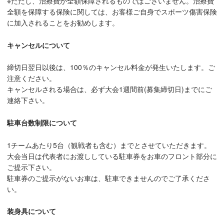
※ただし、治療費が全額保障されるものではございません。治療費
全額を保障する保険に関しては、お客様ご自身でスポーツ傷害保険
に加入されることをお勧めします。
キャンセルについて
締切日翌日以後は、100％のキャンセル料金が発生いたします。ご
注意ください。
キャンセルされる場合は、必ず大会1週間前(募集締切日)までにご
連絡下さい。
駐車台数制限について
1チームあたり5台（観戦者も含む）までとさせていただきます。
大会当日は代表者にお渡ししている駐車券をお車のフロント部分に
ご提示下さい。
駐車券のご提示がないお車は、駐車できませんのでご了承くださ
い。
装身具について