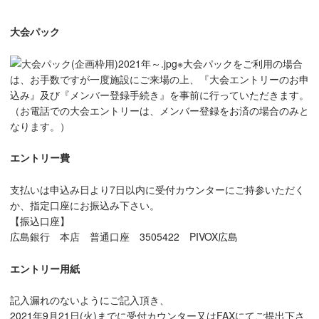
大会パック
※大会パックをご利用の場合
は、お手数ですが一度施設にご来場の上、『大会エントリーのお申
込み』及び『メンバー登録手続き』を事前に行っていただきます。
（お電話での大会エントリーは、メンバー登録をお済の場合のみと
なります。）
エントリー費
支払いは申込み日より7日以内に受付カウンターにご持参いただく
か、指定口座にお振込み下さい。
【振込口座】
広島銀行 本店 普通口座 3505422 PIVOX広島
エントリー用紙
記入漏れのないようにご記入頂き、
2021年9月21日(火)までに受付カウンター又はFAXにてご提出下さ