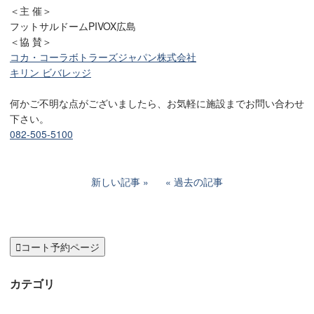
＜主 催＞
フットサルドームPIVOX広島
＜協 賛＞
コカ・コーラボトラーズジャパン株式会社
キリン ビバレッジ
何かご不明な点がございましたら、お気軽に施設までお問い合わせ
下さい。
082-505-5100
新しい記事
過去の記事

コート予約ページ
カテゴリ