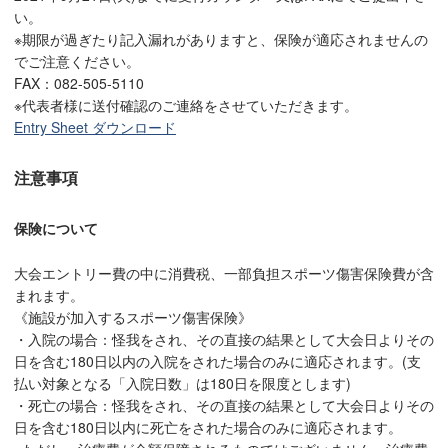
い。
※期限が過ぎたり記入漏れがありますと、保険が適応されませんの
でご注意ください。
FAX：082-505-5110
※代表者様に送付確認のご連絡をさせていただきます。
Entry Sheet ダウンロード
注意事項
保険について
大会エントリー費の中に消費税、一部負担スポーツ傷害保険費が含
まれます。
《施設が加入するスポーツ傷害保険》
・入院の場合：怪我をされ、その直接の結果として大会日よりその
日を含む180日以内の入院をされた場合のみに適応されます。(支
払い対象となる「入院日数」は180日を限度とします)
・死亡の場合：怪我をされ、その直接の結果として大会日よりその
日を含む180日以内に死亡をされた場合のみに適応されます。