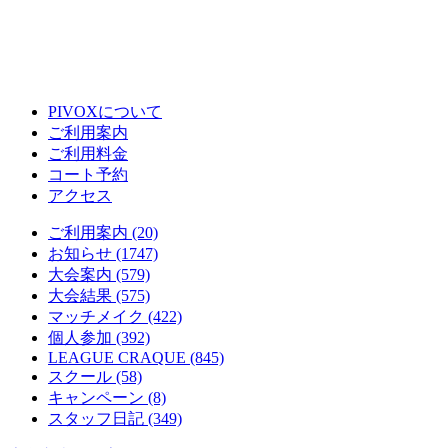
PIVOXについて
ご利用案内
ご利用料金
コート予約
アクセス
ご利用案内 (20)
お知らせ (1747)
大会案内 (579)
大会結果 (575)
マッチメイク (422)
個人参加 (392)
LEAGUE CRAQUE (845)
スクール (58)
キャンペーン (8)
スタッフ日記 (349)