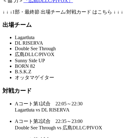
＜協 力＞
『広島DLLC/PIVOX』
↓ ↓ ↓1部・最終節 出場チーム/対戦カード はこちら ↓ ↓ ↓
出場チーム
Lagartluta
DL RISERVA
Double See Through
広島DLLC/PIVOX
Sunny Side UP
BORN 82
B.S.K.Z
オッタマゲイター
対戦カード
Aコート第1試合 22:05～22:30
Lagartluta vs DL RISERVA
Aコート第2試合 22:35～23:00
Double See Through vs 広島DLLC/PIVOX