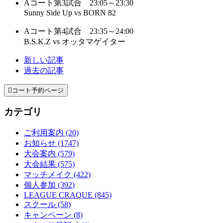
Aコート第3試合 23:05～23:30
Sunny Side Up vs BORN 82
Aコート第4試合 23:35～24:00
B.S.K.Z vs オッタマゲイター
新しい記事
過去の記事

コート予約ページ
カテゴリ
ご利用案内 (20)
お知らせ (1747)
大会案内 (579)
大会結果 (575)
マッチメイク (422)
個人参加 (392)
LEAGUE CRAQUE (845)
スクール (58)
キャンペーン (8)