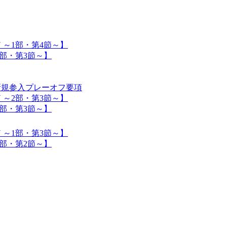
SON ～1部・第4節～】
 ～2部・第3節～】
入】新規参入プレーオフ要項
SON ～2部・第3節～】
 ～1部・第3節～】
SON ～1部・第3節～】
 ～2部・第2節～】