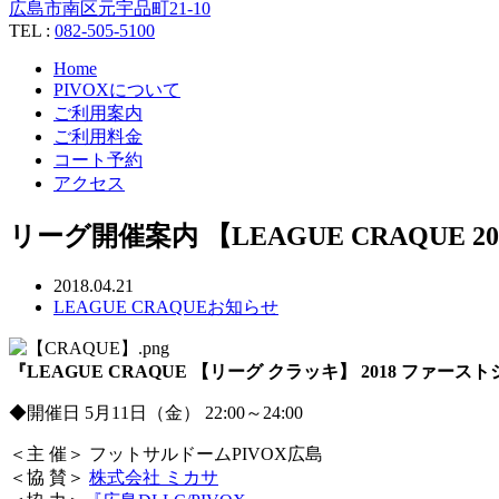
広島市南区元宇品町21-10
TEL :
082-505-5100
Home
PIVOXについて
ご利用案内
ご利用料金
コート予約
アクセス
リーグ開催案内 【LEAGUE CRAQUE 201
2018.04.21
LEAGUE CRAQUE
お知らせ
『LEAGUE CRAQUE 【リーグ クラッキ】 2018 ファー
◆開催日 5月11日（金） 22:00～24:00
＜主 催＞ フットサルドームPIVOX広島
＜協 賛＞
株式会社 ミカサ