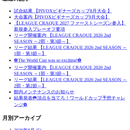
試合結果 【PIVOXビギナーズカップ8月大会 】
大会案内【PIVOXビギナーズカップ9月大会】
【LEAGUE CRAQUE 2027 ファーストシーズン参入】
新規参入プレーオフ要項
リーグ開催案内 【LEAGUE CRAQUE 2026 2nd
SEASON ～2部・第3節～】
リーグ結果 【LEAGUE CRAQUE 2026 2nd SEASON ～
1部・第3節～】
⚽The World Cup was so exciting!⚽
リーグ開催案内 【LEAGUE CRAQUE 2026 2nd
SEASON ～1部・第3節～】
リーグ結果 【LEAGUE CRAQUE 2026 2nd SEASON ～
2部・第2節～】
館内メンテナンスのお知らせ
結果発表🥅頂点を当てろ！ワールドカップ予想チャレ
ンジ⚽
月別アーカイブ