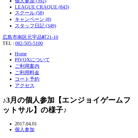
個人参加 (392)
LEAGUE CRAQUE (843)
スクール (58)
キャンペーン (8)
スタッフ日記 (349)
広島市南区元宇品町21-10
TEL :
082-505-5100
Home
PIVOXについて
ご利用案内
ご利用料金
コート予約
アクセス
♪3月の個人参加【エンジョイゲームフ
ットサル】の様子♪
2017.04.01
個人参加