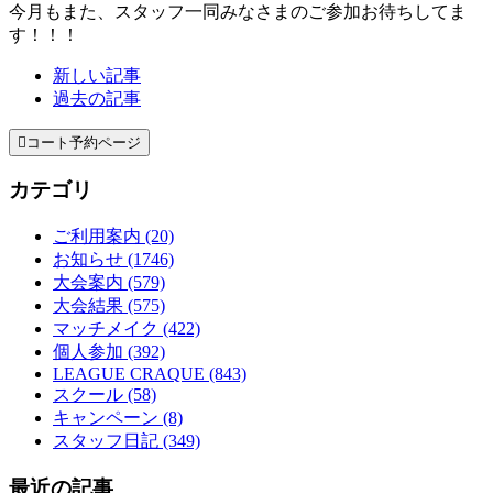
今月もまた、スタッフ一同みなさまのご参加お待ちしてま
す！！！
新しい記事
過去の記事

コート予約ページ
カテゴリ
ご利用案内 (20)
お知らせ (1746)
大会案内 (579)
大会結果 (575)
マッチメイク (422)
個人参加 (392)
LEAGUE CRAQUE (843)
スクール (58)
キャンペーン (8)
スタッフ日記 (349)
最近の記事