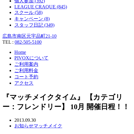
個人参加 (392)
LEAGUE CRAQUE (845)
スクール (58)
キャンペーン (8)
スタッフ日記 (349)
広島市南区元宇品町21-10
TEL :
082-505-5100
Home
PIVOXについて
ご利用案内
ご利用料金
コート予約
アクセス
『マッチメイクタイム』 【カテゴリ
ー：フレンドリー】 10月 開催日程！！
2013.09.30
お知らせ
マッチメイク