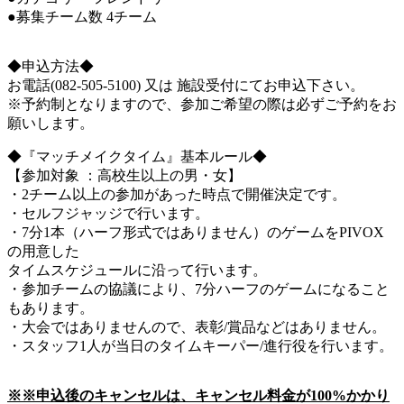
●募集チーム数 4チーム
◆申込方法◆
お電話(082-505-5100) 又は 施設受付にてお申込下さい。
※予約制となりますので、参加ご希望の際は必ずご予約をお
願いします。
◆『マッチメイクタイム』基本ルール◆
【参加対象 ：高校生以上の男・女】
・2チーム以上の参加があった時点で開催決定です。
・セルフジャッジで行います。
・7分1本（ハーフ形式ではありません）のゲームをPIVOX
の用意した
タイムスケジュールに沿って行います。
・参加チームの協議により、7分ハーフのゲームになること
もあります。
・大会ではありませんので、表彰/賞品などはありません。
・スタッフ1人が当日のタイムキーパー/進行役を行います。
※※申込後のキャンセルは、キャンセル料金が100%かかり