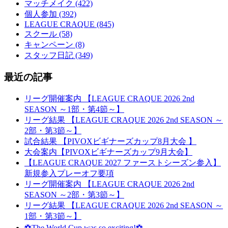
マッチメイク (422)
個人参加 (392)
LEAGUE CRAQUE (845)
スクール (58)
キャンペーン (8)
スタッフ日記 (349)
最近の記事
リーグ開催案内 【LEAGUE CRAQUE 2026 2nd
SEASON ～1部・第4節～】
リーグ結果 【LEAGUE CRAQUE 2026 2nd SEASON ～
2部・第3節～】
試合結果 【PIVOXビギナーズカップ8月大会 】
大会案内【PIVOXビギナーズカップ9月大会】
【LEAGUE CRAQUE 2027 ファーストシーズン参入】
新規参入プレーオフ要項
リーグ開催案内 【LEAGUE CRAQUE 2026 2nd
SEASON ～2部・第3節～】
リーグ結果 【LEAGUE CRAQUE 2026 2nd SEASON ～
1部・第3節～】
⚽The World Cup was so exciting!⚽