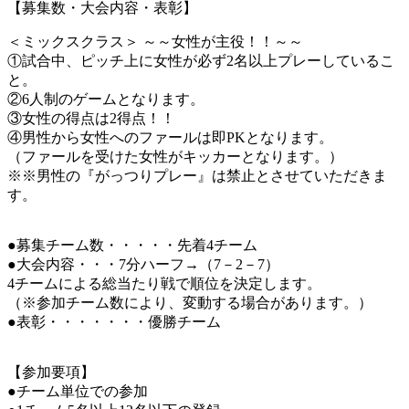
【募集数・大会内容・表彰】
＜ミックスクラス＞ ～～女性が主役！！～～
①試合中、ピッチ上に女性が必ず2名以上プレーしているこ
と。
②6人制のゲームとなります。
③女性の得点は2得点！！
④男性から女性へのファールは即PKとなります。
（ファールを受けた女性がキッカーとなります。）
※※男性の『がっつりプレー』は禁止とさせていただきま
す。
●募集チーム数・・・・・先着4チーム
●大会内容・・・7分ハーフ→（7－2－7）
4チームによる総当たり戦で順位を決定します。
（※参加チーム数により、変動する場合があります。）
●表彰・・・・・・・優勝チーム
【参加要項】
●チーム単位での参加