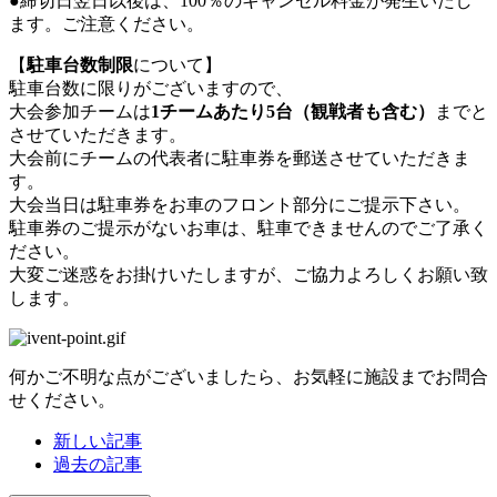
●締切日翌日以後は、100％のキャンセル料金が発生いたし
ます。ご注意ください。
【
駐車台数制限
について】
駐車台数に限りがございますので、
大会参加チームは
1チームあたり5台（観戦者も含む）
までと
させていただきます。
大会前にチームの代表者に駐車券を郵送させていただきま
す。
大会当日は駐車券をお車のフロント部分にご提示下さい。
駐車券のご提示がないお車は、駐車できませんのでご了承く
ださい。
大変ご迷惑をお掛けいたしますが、ご協力よろしくお願い致
します。
何かご不明な点がございましたら、お気軽に施設までお問合
せください。
新しい記事
過去の記事