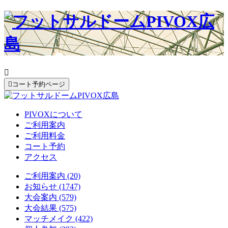


コート予約ページ
PIVOXについて
ご利用案内
ご利用料金
コート予約
アクセス
ご利用案内 (20)
お知らせ (1747)
大会案内 (579)
大会結果 (575)
マッチメイク (422)