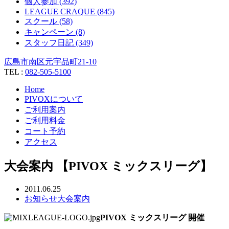
個人参加 (392)
LEAGUE CRAQUE (845)
スクール (58)
キャンペーン (8)
スタッフ日記 (349)
広島市南区元宇品町21-10
TEL :
082-505-5100
Home
PIVOXについて
ご利用案内
ご利用料金
コート予約
アクセス
大会案内 【PIVOX ミックスリーグ】
2011.06.25
お知らせ
大会案内
PIVOX ミックスリーグ 開催