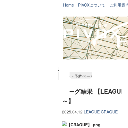
Home
PIVOXについて
ご利用案


コート予約ページ
リーグ結果 【LEAGUE CR
～】
2025.04.12
LEAGUE CRAQUE