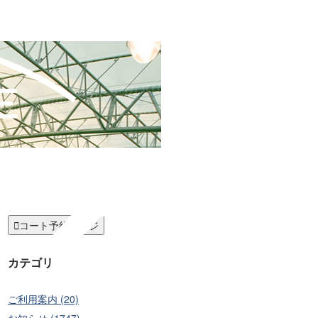

コート予約ページ
カテゴリ
ご利用案内 (20)
お知らせ (1747)