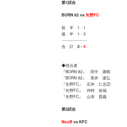
第1試合
BORN 82 vs
矢野FC
前 半 1 - 1
後 半 1 - 3
------------------
合 計
2 -
4
◆得点者
『BORN 82』 田中 康晴
『BORN 82』 系井 達弘
『矢野FC』 石井 仁志②
『矢野FC』 仲村 祐哉
『矢野FC』 山本 貴義
第2試合
NooB
vs KFC