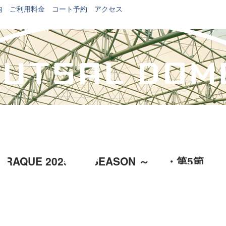
内
ご利用料金
コート予約
アクセス
AQUE 2025 1st SEASON ～2部・第5節