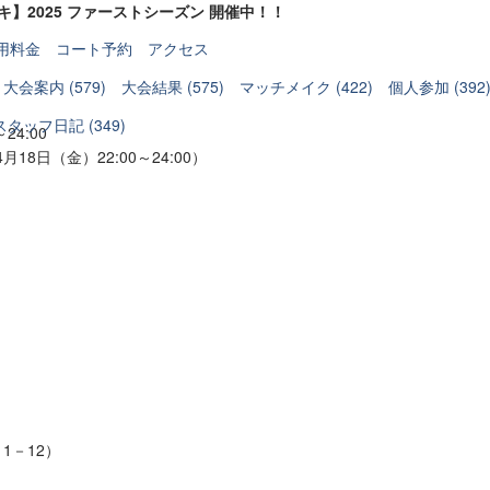
ッキ】
2025 ファーストシーズン 開催中！！
用料金
コート予約
アクセス
大会案内 (579)
大会結果 (575)
マッチメイク (422)
個人参加 (392
スタッフ日記 (349)
24:00
8日（金）22:00～24:00）
1－12）