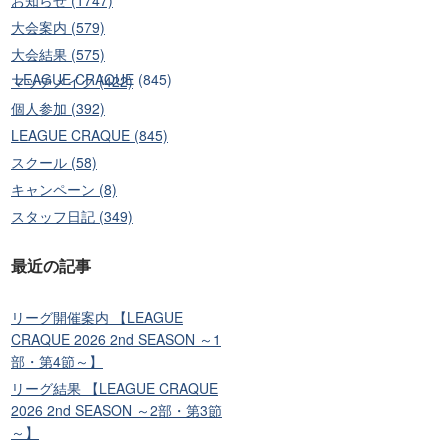
大会案内 (579)
大会結果 (575)
)
LEAGUE CRAQUE (845)
マッチメイク (422)
個人参加 (392)
LEAGUE CRAQUE (845)
スクール (58)
キャンペーン (8)
スタッフ日記 (349)
最近の記事
リーグ開催案内 【LEAGUE
CRAQUE 2026 2nd SEASON ～1
部・第4節～】
リーグ結果 【LEAGUE CRAQUE
2026 2nd SEASON ～2部・第3節
～】