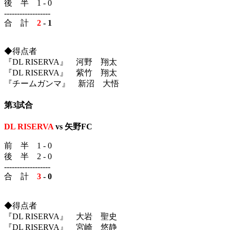
後 半 1 - 0
------------------
合 計
2
- 1
◆得点者
『DL RISERVA』 河野 翔太
『DL RISERVA』 紫竹 翔太
『チームガンマ』 新沼 大悟
第3試合
DL RISERVA
vs 矢野FC
前 半 1 - 0
後 半 2 - 0
------------------
合 計
3
- 0
◆得点者
『DL RISERVA』 大岩 聖史
『DL RISERVA』 宮崎 悠静