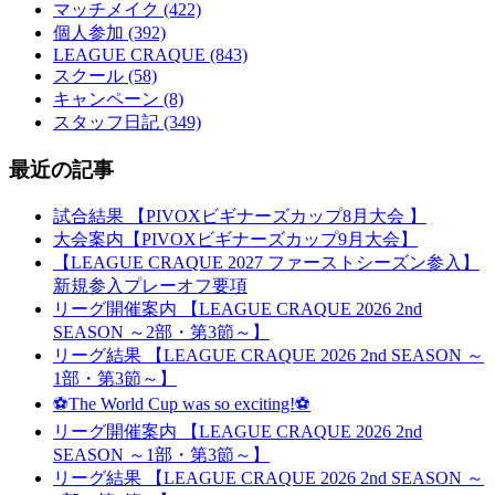
マッチメイク (422)
個人参加 (392)
LEAGUE CRAQUE (843)
スクール (58)
キャンペーン (8)
スタッフ日記 (349)
最近の記事
試合結果 【PIVOXビギナーズカップ8月大会 】
大会案内【PIVOXビギナーズカップ9月大会】
【LEAGUE CRAQUE 2027 ファーストシーズン参入】
新規参入プレーオフ要項
リーグ開催案内 【LEAGUE CRAQUE 2026 2nd
SEASON ～2部・第3節～】
リーグ結果 【LEAGUE CRAQUE 2026 2nd SEASON ～
1部・第3節～】
⚽The World Cup was so exciting!⚽
リーグ開催案内 【LEAGUE CRAQUE 2026 2nd
SEASON ～1部・第3節～】
リーグ結果 【LEAGUE CRAQUE 2026 2nd SEASON ～