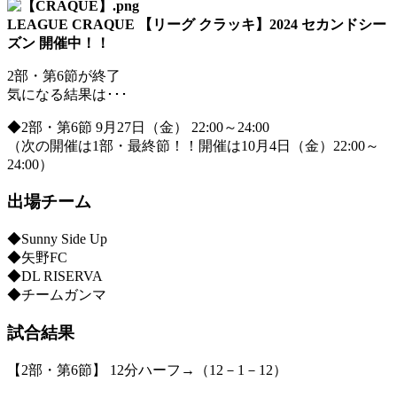
LEAGUE CRAQUE 【リーグ クラッキ】
2024 セカンドシー
ズン 開催中！！
2部・第6節が終了
気になる結果は･･･
◆2部・第6節 9月27日（金） 22:00～24:00
（次の開催は1部・最終節！！開催は10月4日（金）22:00～
24:00）
出場チーム
◆Sunny Side Up
◆矢野FC
◆DL RISERVA
◆チームガンマ
試合結果
【2部・第6節】 12分ハーフ→（12－1－12）