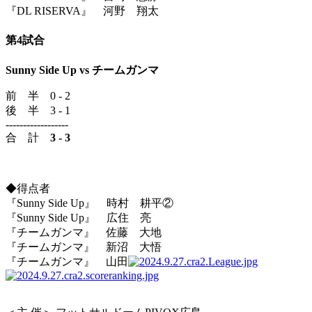
『DL RISERVA』 河野 翔太
第4試合
Sunny Side Up vs チームガンマ
前 半 0 - 2
後 半 3 - 1
------------------
合 計
3 - 3
◆得点者
『Sunny Side Up』 時村 耕平②
『Sunny Side Up』 広住 亮
『チームガンマ』 佐藤 大地
『チームガンマ』 新沼 大悟
『チームガンマ』 山田