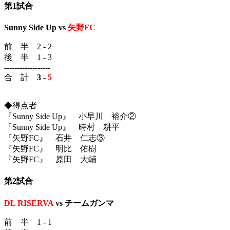
第1試合
Sunny Side Up vs
矢野FC
前 半 2 - 2
後 半 1 - 3
------------------
合 計
3 -
5
◆得点者
『Sunny Side Up』 小早川 裕介②
『Sunny Side Up』 時村 耕平
『矢野FC』 石井 仁志③
『矢野FC』 明比 佑樹
『矢野FC』 原田 大輔
第2試合
DL RISERVA
vs チームガンマ
前 半 1 - 1