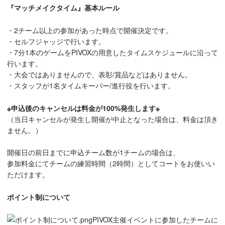
『マッチメイクタイム』基本ルール
・2チーム以上の参加があった時点で開催決定です。
・セルフジャッジで行います。
・7分1本のゲームをPIVOXの用意したタイムスケジュールに沿って
行います。
・大会ではありませんので、表彰/賞品などはありません。
・スタッフが1名タイムキーパー/進行役を行います。
※申込後のキャンセルは料金が100%発生します※
（当日キャンセルが発生し開催が中止となった場合は、料金は頂き
ません。）
開催日の前日までに申込チーム数が1チームの場合は、
参加料金にてチームの練習時間（2時間）としてコートをお使いい
ただけます。
ポイント制について
PIVOX主催イベントに参加したチームに