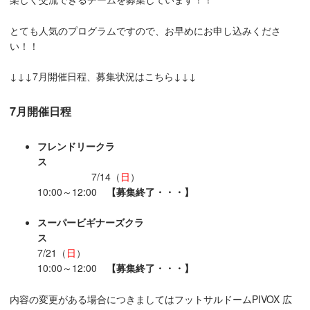
とても人気のプログラムですので、お早めにお申し込みくださ
い！！
↓↓↓7月開催日程、募集状況はこちら↓↓↓
7月開催日程
フレンドリークラ
7/14（
日
）
10:00～12:00
【
募集終了・・・
】
スーパービギナーズクラ
7/21（
日
）
10:00～12:00
【
募集終了・・・
】
内容の変更がある場合につきましてはフットサルドームPIVOX 広