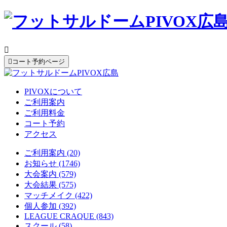


コート予約ページ
PIVOXについて
ご利用案内
ご利用料金
コート予約
アクセス
ご利用案内 (20)
お知らせ (1746)
大会案内 (579)
大会結果 (575)
マッチメイク (422)
個人参加 (392)
LEAGUE CRAQUE (843)
スクール (58)