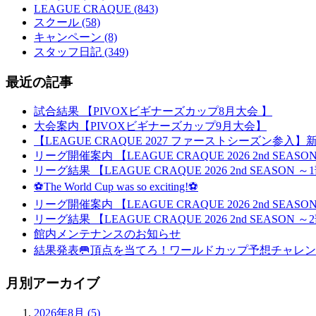
LEAGUE CRAQUE (843)
スクール (58)
キャンペーン (8)
スタッフ日記 (349)
最近の記事
試合結果 【PIVOXビギナーズカップ8月大会 】
大会案内【PIVOXビギナーズカップ9月大会】
【LEAGUE CRAQUE 2027 ファーストシーズン参
リーグ開催案内 【LEAGUE CRAQUE 2026 2nd SEA
リーグ結果 【LEAGUE CRAQUE 2026 2nd SEASON
⚽The World Cup was so exciting!⚽
リーグ開催案内 【LEAGUE CRAQUE 2026 2nd SEA
リーグ結果 【LEAGUE CRAQUE 2026 2nd SEASON
館内メンテナンスのお知らせ
結果発表🥅頂点を当てろ！ワールドカップ予想チャレン
月別アーカイブ
2026年8月 (5)