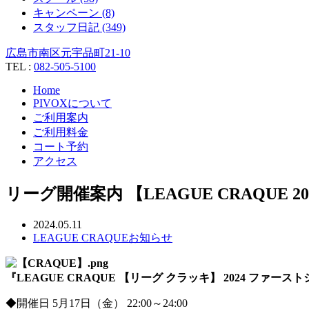
キャンペーン (8)
スタッフ日記 (349)
広島市南区元宇品町21-10
TEL :
082-505-5100
Home
PIVOXについて
ご利用案内
ご利用料金
コート予約
アクセス
リーグ開催案内 【LEAGUE CRAQUE 202
2024.05.11
LEAGUE CRAQUE
お知らせ
『LEAGUE CRAQUE 【リーグ クラッキ】 2024 ファース
◆開催日 5月17日（金） 22:00～24:00