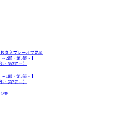
入】新規参入プレーオフ要項
SON ～2部・第3節～】
 ～1部・第3節～】
SON ～1部・第3節～】
 ～2部・第2節～】
ジ⚽