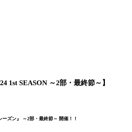
4 1st SEASON ～2部・最終節～】
トシーズン』 ～2
部・最終節～ 開催！！