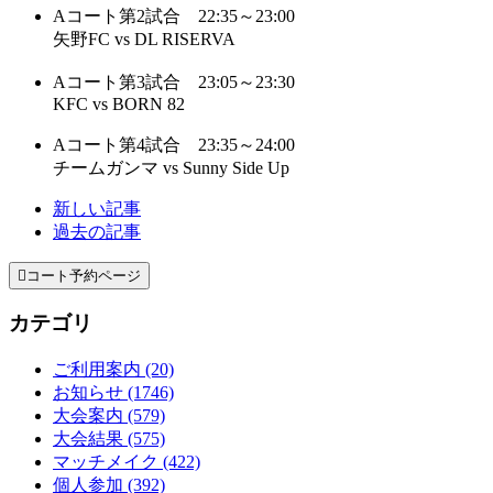
Aコート第2試合 22:35～23:00
矢野FC vs DL RISERVA
Aコート第3試合 23:05～23:30
KFC vs BORN 82
Aコート第4試合 23:35～24:00
チームガンマ vs Sunny Side Up
新しい記事
過去の記事

コート予約ページ
カテゴリ
ご利用案内 (20)
お知らせ (1746)
大会案内 (579)
大会結果 (575)
マッチメイク (422)
個人参加 (392)