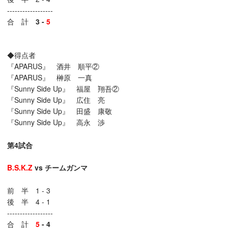
------------------
合 計
3 -
5
◆得点者
『APARUS』 酒井 順平②
『APARUS』 榊原 一真
『Sunny Side Up』 福屋 翔吾②
『Sunny Side Up』 広住 亮
『Sunny Side Up』 田盛 康敬
『Sunny Side Up』 高永 渉
第4試合
B.S.K.Z
vs
チームガンマ
前 半 1 - 3
後 半 4 - 1
------------------
合 計
5
- 4