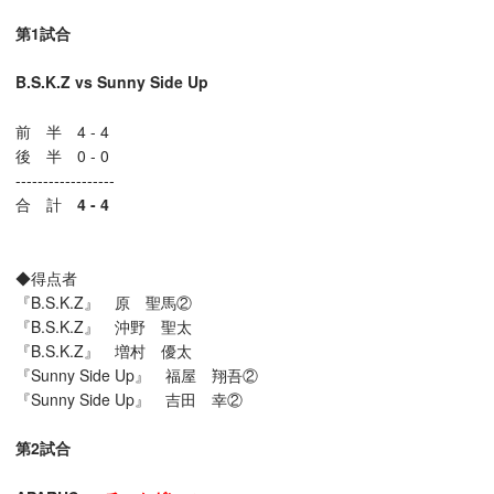
第1試合
B.S.K.Z
vs
Sunny Side Up
前 半 4 - 4
後 半 0 - 0
------------------
合 計
4 -
4
◆得点者
『B.S.K.Z』 原 聖馬②
『B.S.K.Z』 沖野 聖太
『B.S.K.Z』 増村 優太
『Sunny Side Up』 福屋 翔吾②
『Sunny Side Up』 吉田 幸②
第2試合