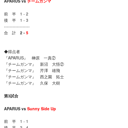
APARUS vs
チームガンマ
前 半 1 - 2
後 半 1 - 3
------------------
合 計
2 -
5
◆得点者
『APARUS』 榊原 一真②
『チームガンマ』 新沼 大悟②
『チームガンマ』 芹澤 雄飛
『チームガンマ』 西之園 拓士
『チームガンマ』 久保 大樹
第3試合
APARUS
vs
Sunny Side Up
前 半 1 - 1
後 半 2 - 4