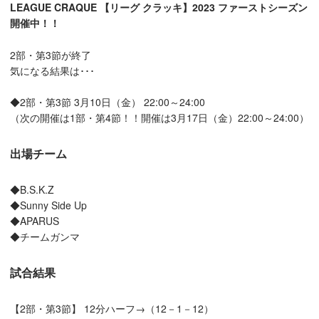
LEAGUE CRAQUE 【リーグ クラッキ】
2023 ファーストシーズン
開催中！！
2部・第3節が終了
気になる結果は･･･
◆2部・第3節 3月10日（金） 22:00～24:00
（次の開催は1部・第4節！！開催は3月17日（金）22:00～24:00）
出場チーム
◆B.S.K.Z
◆Sunny Side Up
◆APARUS
◆チームガンマ
試合結果
【2部・第3節】 12分ハーフ→（12－1－12）