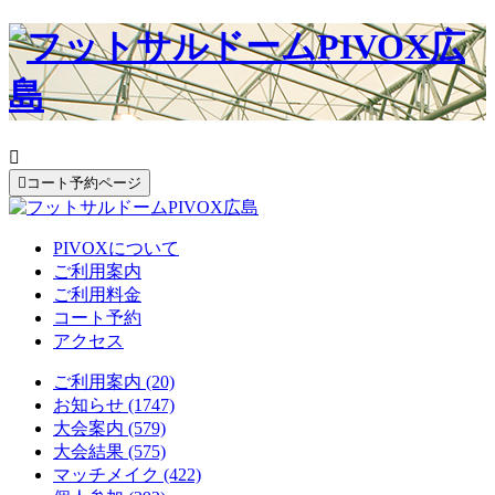


コート予約ページ
PIVOXについて
ご利用案内
ご利用料金
コート予約
アクセス
ご利用案内 (20)
お知らせ (1747)
大会案内 (579)
大会結果 (575)
マッチメイク (422)