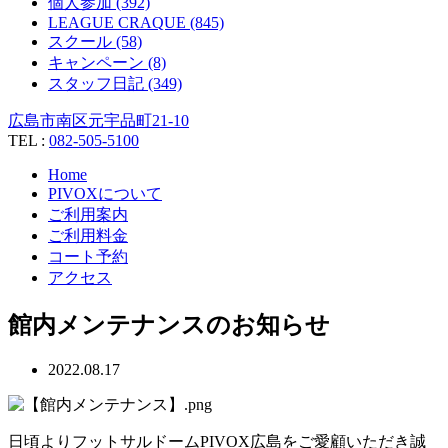
個人参加 (392)
LEAGUE CRAQUE (845)
スクール (58)
キャンペーン (8)
スタッフ日記 (349)
広島市南区元宇品町21-10
TEL :
082-505-5100
Home
PIVOXについて
ご利用案内
ご利用料金
コート予約
アクセス
館内メンテナンスのお知らせ
2022.08.17
日頃よりフットサルドームPIVOX広島をご愛顧いただき誠