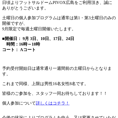
日頃よりフットサルドームPIVOX広島をご利用頂き、誠に
ありがとうございます。
土曜日の個人参加プログラムは通常は第1・第3土曜日のみの
開催ですが、
9月限定で毎週土曜日開催いたします。
■開催日： 9月 3日、10日、17日、24日
時間：
16時～18時
コート：
Aコート
予約受付開始日は通常通り一週間前の土曜日からとなりま
す。
これまで同様、上限は男性16名女性8名です。
皆様のご参加を、スタッフ一同お待ちしております！！
個人参加について
詳しくはコチラ！
今後の状況によりプログラムを中止、又は変更させていただ