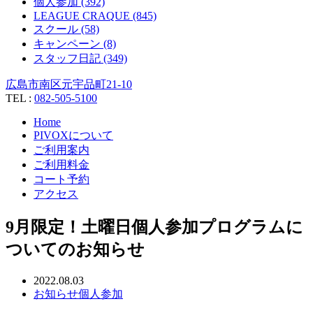
個人参加 (392)
LEAGUE CRAQUE (845)
スクール (58)
キャンペーン (8)
スタッフ日記 (349)
広島市南区元宇品町21-10
TEL :
082-505-5100
Home
PIVOXについて
ご利用案内
ご利用料金
コート予約
アクセス
9月限定！土曜日個人参加プログラムに
ついてのお知らせ
2022.08.03
お知らせ
個人参加