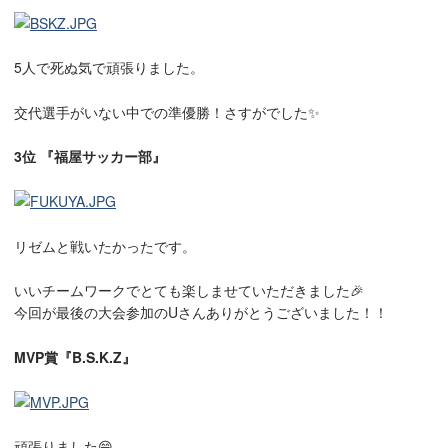
5人で死ぬ気で頑張りました。
交代選手がいない中での準優勝！さすがでした✨
3位 『福屋サッカー部』
リゼムと戦いたかったです。
いいチームワークでとても楽しませていただきました🎉
今回が最後の大会参加のUさんありがとうございました！！
MVP賞
『B.S.K.Z』
頑張りました😄