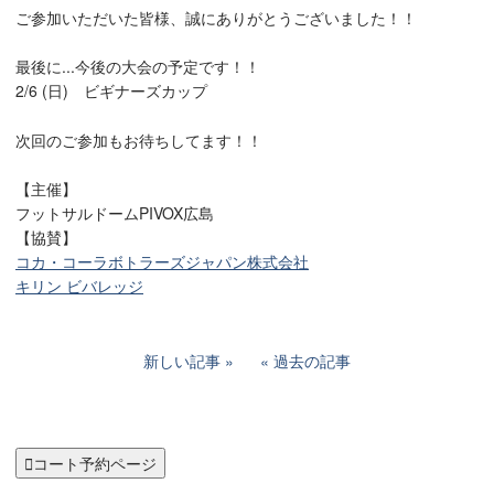
ご参加いただいた皆様、誠にありがとうございました！！
最後に...今後の大会の予定です！！
2/6 (日) ビギナーズカップ
次回のご参加もお待ちしてます！！
【主催】
フットサルドームPIVOX広島
【協賛】
コカ・コーラボトラーズジャパン株式会社
キリン ビバレッジ
新しい記事
過去の記事

コート予約ページ