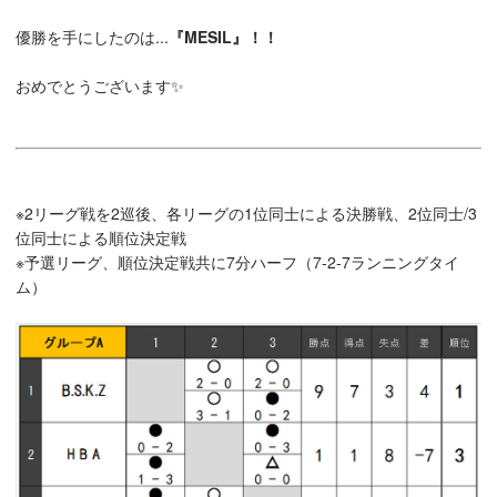
優勝を手にしたのは...
『MESIL』！！
おめでとうございます✨
※2リーグ戦を2巡後、各リーグの1位同士による決勝戦、2位同士/3
位同士による順位決定戦
※予選リーグ、順位決定戦共に7分ハーフ（7-2-7ランニングタイ
ム）