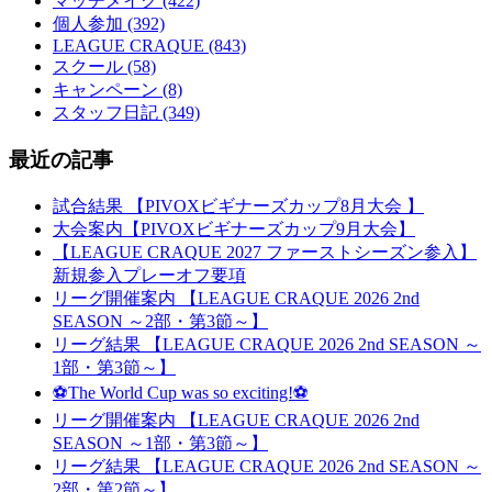
マッチメイク (422)
個人参加 (392)
LEAGUE CRAQUE (843)
スクール (58)
キャンペーン (8)
スタッフ日記 (349)
最近の記事
試合結果 【PIVOXビギナーズカップ8月大会 】
大会案内【PIVOXビギナーズカップ9月大会】
【LEAGUE CRAQUE 2027 ファーストシーズン参入】
新規参入プレーオフ要項
リーグ開催案内 【LEAGUE CRAQUE 2026 2nd
SEASON ～2部・第3節～】
リーグ結果 【LEAGUE CRAQUE 2026 2nd SEASON ～
1部・第3節～】
⚽The World Cup was so exciting!⚽
リーグ開催案内 【LEAGUE CRAQUE 2026 2nd
SEASON ～1部・第3節～】
リーグ結果 【LEAGUE CRAQUE 2026 2nd SEASON ～
2部・第2節～】