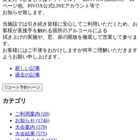
ページ他、PIVOX公式LINEアカウント等で
お知らせ致します。
当施設では引き続き皆様に安心してご利用いただくため、お
客様が直接手を触れる箇所のアルコールによる
拭き上げの実施や、窓、扉の開放を徹底して営業して参りま
す。
お客様にはご不便をおかけしますが何卒ご理解いただきます
ようお願い申し上げます。
新しい記事
過去の記事

コート予約ページ
カテゴリ
ご利用案内 (20)
お知らせ (1746)
大会案内 (579)
大会結果 (575)