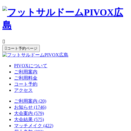


コート予約ページ
PIVOXについて
ご利用案内
ご利用料金
コート予約
アクセス
ご利用案内 (20)
お知らせ (1746)
大会案内 (579)
大会結果 (575)
マッチメイク (422)