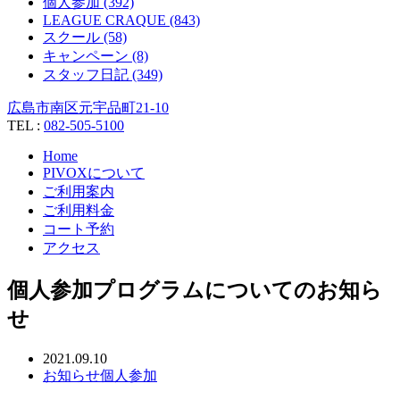
個人参加 (392)
LEAGUE CRAQUE (843)
スクール (58)
キャンペーン (8)
スタッフ日記 (349)
広島市南区元宇品町21-10
TEL :
082-505-5100
Home
PIVOXについて
ご利用案内
ご利用料金
コート予約
アクセス
個人参加プログラムについてのお知ら
せ
2021.09.10
お知らせ
個人参加