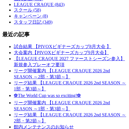
LEAGUE CRAQUE (843)
スクール (58)
キャンペーン (8)
スタッフ日記 (349)
最近の記事
試合結果 【PIVOXビギナーズカップ8月大会 】
大会案内【PIVOXビギナーズカップ9月大会】
【LEAGUE CRAQUE 2027 ファーストシーズン参入】
新規参入プレーオフ要項
リーグ開催案内 【LEAGUE CRAQUE 2026 2nd
SEASON ～2部・第3節～】
リーグ結果 【LEAGUE CRAQUE 2026 2nd SEASON ～
1部・第3節～】
⚽The World Cup was so exciting!⚽
リーグ開催案内 【LEAGUE CRAQUE 2026 2nd
SEASON ～1部・第3節～】
リーグ結果 【LEAGUE CRAQUE 2026 2nd SEASON ～
2部・第2節～】
館内メンテナンスのお知らせ