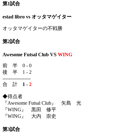
第1試合
estad libro
vs オッタマゲイター
オッタマゲイターの不戦勝
第2試合
Awesome Futsal Club
VS
WING
前 半 0 - 0
後 半 1 - 2
------------------
合 計
1 -
2
◆得点者
『Awesome Futsal Club』 矢島 光
『WING』 黒田 修平
『WING』 大内 崇史
第3試合