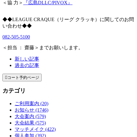
＜協 力＞
『広島DLLC/PIVOX』
◆◆LEAGUE CRAQUE（リーグ クラッキ）に関してのお問
い合わせ◆◆
082-505-5100
＜担当 ： 齋藤＞までお願いします。
新しい記事
過去の記事

コート予約ページ
カテゴリ
ご利用案内 (20)
お知らせ (1746)
大会案内 (579)
大会結果 (575)
マッチメイク (422)
個人参加 (392)