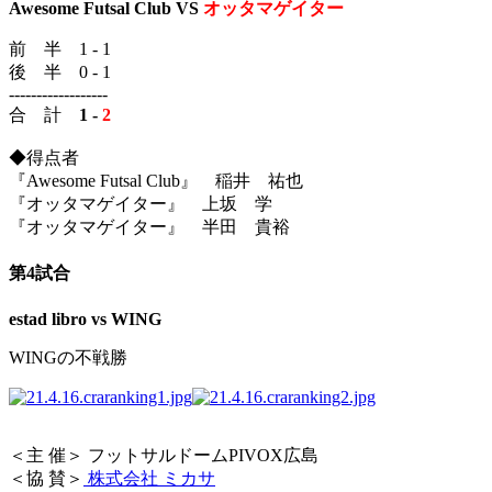
Awesome Futsal Club
VS
オッタマゲイター
前 半 1 - 1
後 半 0 - 1
------------------
合 計
1 -
2
◆得点者
『Awesome Futsal Club』 稲井 祐也
『オッタマゲイター』 上坂 学
『オッタマゲイター』 半田 貴裕
第4試合
estad libro vs WING
WINGの不戦勝
＜主 催＞ フットサルドームPIVOX広島
＜協 賛＞
株式会社 ミカサ