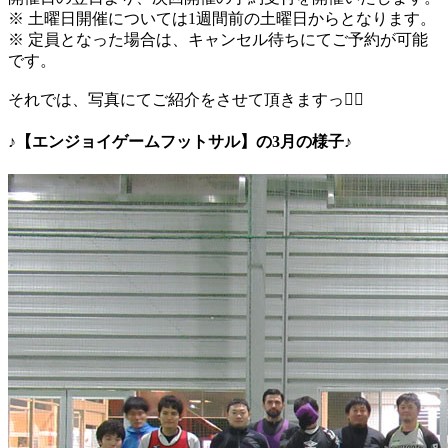
※ 土曜日開催については1週間前の土曜日からとなります。
※ 定員となった場合は、キャンセル待ちにてご予約が可能
です。
それでは、写真にてご紹介をさせて頂きますっ✋🏻
♪【エンジョイゲームフットサル】の3月の様子♪