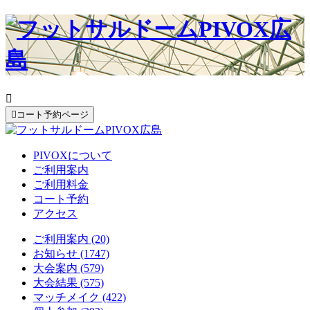


コート予約ページ
PIVOXについて
ご利用案内
ご利用料金
コート予約
アクセス
ご利用案内 (20)
お知らせ (1747)
大会案内 (579)
大会結果 (575)
マッチメイク (422)