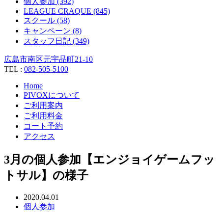
個人参加 (392)
LEAGUE CRAQUE (845)
スクール (58)
キャンペーン (8)
スタッフ日記 (349)
広島市南区元宇品町21-10
TEL :
082-505-5100
Home
PIVOXについて
ご利用案内
ご利用料金
コート予約
アクセス
3月の個人参加【エンジョイゲームフッ
トサル】の様子
2020.04.01
個人参加