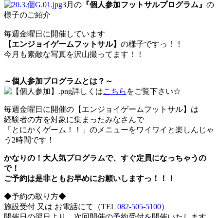
3月の
『個人参加フットサルプログラム』
の
様子のご紹介
毎週金曜日に開催しています
【エンジョイゲームフットサル】
の様子ですっ！！
今月も素敵な写真を沢山撮ってます！！
～個人参加プログラムとは？～
詳しくは
こちら
をご覧下さい☆
毎週金曜日に開催の【エンジョイゲームフットサル】は
経験者の方を対象に集まったみなさんで
「とにかくゲーム！！」のメニューをワイワイと楽しんじゃ
う2時間です！
かなりの！大人気プログラムで、すぐ定員になっちゃうの
で！
ご予約は是非ともお早めにお願いしますっ！！！
◆予約の取り方◆
施設受付 又は お電話にて（TEL
082-505-5100
）
開催日の翌日より、次回開催の予約受付を開催いたします。