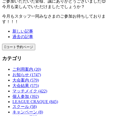
ご参加いただいた皆様、誠にありがとうございました😊
今月も楽しんでいただけましたでしょうか？
今月もスタッフ一同みなさまのご参加お待ちしておりま
す！！！
新しい記事
過去の記事

コート予約ページ
カテゴリ
ご利用案内 (20)
お知らせ (1747)
大会案内 (579)
大会結果 (575)
マッチメイク (422)
個人参加 (392)
LEAGUE CRAQUE (845)
スクール (58)
キャンペーン (8)