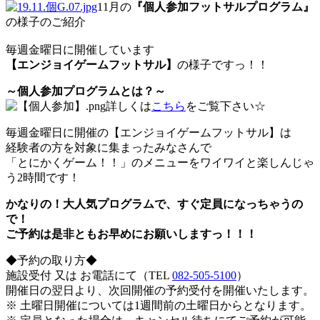
11月の
『個人参加フットサルプログラム』
の様子のご紹介
毎週金曜日に開催しています
【エンジョイゲームフットサル】
の様子ですっ！！
～個人参加プログラムとは？～
詳しくは
こちら
をご覧下さい☆
毎週金曜日に開催の【エンジョイゲームフットサル】は
経験者の方を対象に集まったみなさんで
「とにかくゲーム！！」のメニューをワイワイと楽しんじゃ
う2時間です！
かなりの！大人気プログラムで、すぐ定員になっちゃうの
で！
ご予約は是非ともお早めにお願いしますっ！！！
◆予約の取り方◆
施設受付 又は お電話にて（TEL
082-505-5100
）
開催日の翌日より、次回開催の予約受付を開催いたします。
※ 土曜日開催については1週間前の土曜日からとなります。