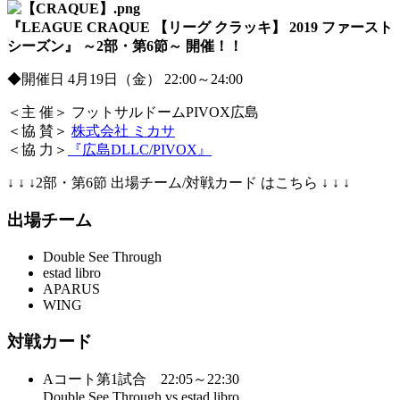
『LEAGUE CRAQUE 【リーグ クラッキ】 2019 ファースト
シーズン』 ～2部・第6節～ 開催！！
◆開催日 4月19日（金） 22:00～24:00
＜主 催＞ フットサルドームPIVOX広島
＜協 賛＞
株式会社 ミカサ
＜協 力＞
『広島DLLC/PIVOX』
↓ ↓ ↓2部・第6節 出場チーム/対戦カード はこちら ↓ ↓ ↓
出場チーム
Double See Through
estad libro
APARUS
WING
対戦カード
Aコート第1試合 22:05～22:30
Double See Through vs estad libro