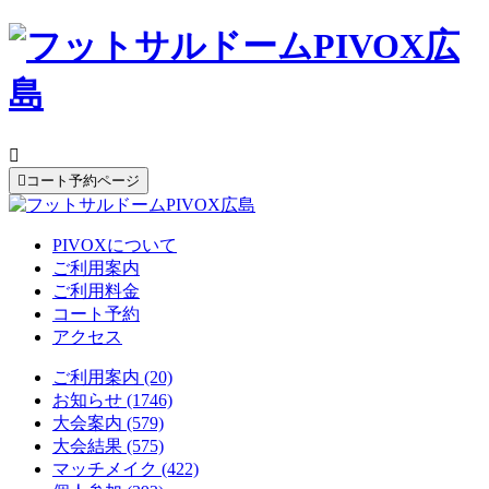


コート予約ページ
PIVOXについて
ご利用案内
ご利用料金
コート予約
アクセス
ご利用案内 (20)
お知らせ (1746)
大会案内 (579)
大会結果 (575)
マッチメイク (422)