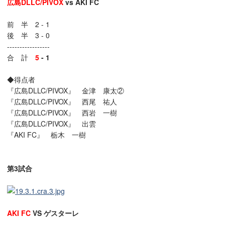
広島DLLC/PIVOX
vs
AKI FC
前 半 2 - 1
後 半 3 - 0
-----------------
合 計
5
- 1
◆得点者
『広島DLLC/PIVOX』 金津 康太②
『広島DLLC/PIVOX』 西尾 祐人
『広島DLLC/PIVOX』 西岩 一樹
『広島DLLC/PIVOX』 出雲
『AKI FC』 栃木 一樹
第3試合
AKI FC
VS ゲスターレ