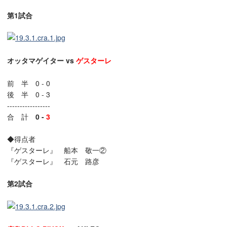
第1試合
オッタマゲイター vs
ゲスターレ
前 半 0 - 0
後 半 0 - 3
-----------------
合 計
0 -
3
◆得点者
『ゲスターレ』 船本 敬一②
『ゲスターレ』 石元 路彦
第2試合