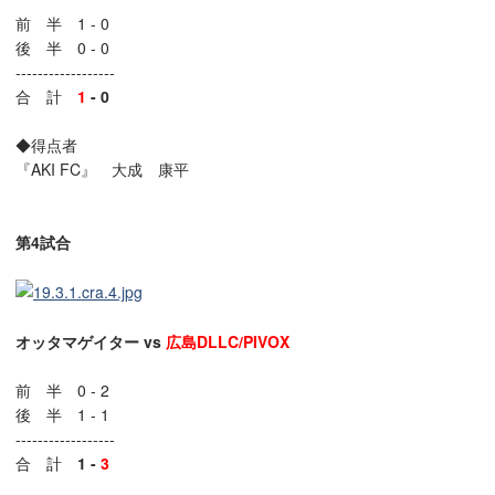
前 半 1 - 0
後 半 0 - 0
------------------
合 計
1
- 0
◆得点者
『AKI FC』 大成 康平
第4試合
オッタマゲイター vs
広島DLLC/PIVOX
前 半 0 - 2
後 半 1 - 1
------------------
合 計
1 -
3