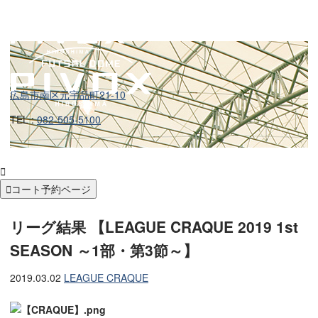
広島市南区元宇品町21-10
TEL :
082-505-5100


コート予約ページ
リーグ結果 【LEAGUE CRAQUE 2019 1st
SEASON ～1部・第3節～】
2019.03.02
LEAGUE CRAQUE