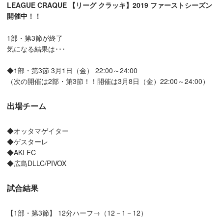
LEAGUE CRAQUE 【リーグ クラッキ】
2019 ファーストシーズン
開催中！！
1部・第3節が終了
気になる結果は･･･
◆1部・第3節 3月1日（金） 22:00～24:00
（次の開催は2部・第3節！！開催は3月8日（金）22:00～24:00）
出場チーム
◆オッタマゲイター
◆ゲスターレ
◆AKI FC
◆広島DLLC/PIVOX
試合結果
【1部・第3節】 12分ハーフ→（12－1－12）