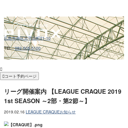
広島市南区元宇品町21-10
TEL :
082-505-5100


コート予約ページ
リーグ開催案内 【LEAGUE CRAQUE 2019
1st SEASON ～2部・第2節～】
2019.02.16
LEAGUE CRAQUE
お知らせ