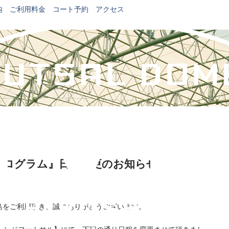
内
ご利用料金
コート予約
アクセス
プログラム』日程変更のお知らせ
広島をご利用頂き、誠にありがとうございます。
レンジフットサル】にて、下記の通り日程を変更させて頂きまし