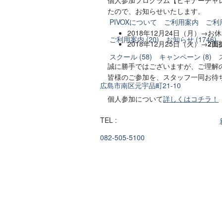
たので、お知らせいたします。
PIVOXについて
ご利用案内
ご利
2018年12月24日（月）→
ご利用案内 (20)
お知らせ (1746)
2018年12月25日（火）→
2面
スクール (58)
キャンペーン (8)
誠に勝手ではございますが、ご理解
皆様のご参加を、スタッフ一同お待
広島市南区元宇品町21-10
個人参加について
詳しくはコチラ！
TEL :
082-505-5100