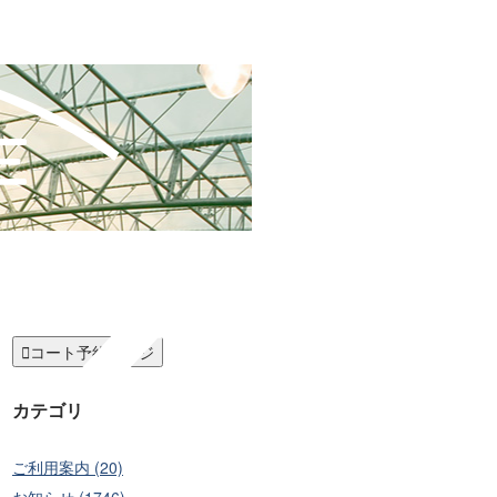

コート予約ページ
カテゴリ
ご利用案内 (20)
お知らせ (1746)