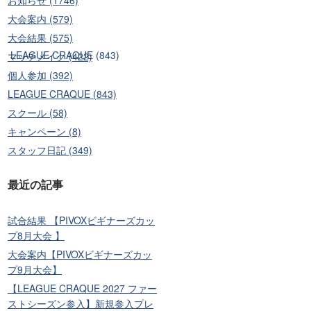
大会案内 (579)
大会結果 (575)
)
LEAGUE CRAQUE (843)
マッチメイク (422)
個人参加 (392)
LEAGUE CRAQUE (843)
スクール (58)
キャンペーン (8)
スタッフ日記 (349)
最近の記事
試合結果 【PIVOXビギナーズカッ
プ8月大会 】
大会案内【PIVOXビギナーズカッ
プ9月大会】
【LEAGUE CRAQUE 2027 ファー
ストシーズン参入】新規参入プレ