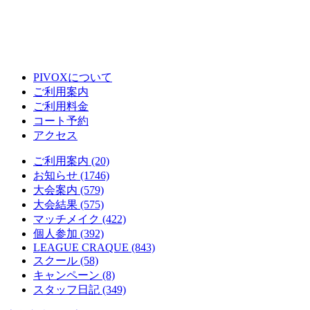
PIVOXについて
ご利用案内
ご利用料金
コート予約
アクセス
ご利用案内 (20)
お知らせ (1746)
大会案内 (579)
大会結果 (575)
マッチメイク (422)
個人参加 (392)
LEAGUE CRAQUE (843)
スクール (58)
キャンペーン (8)
スタッフ日記 (349)