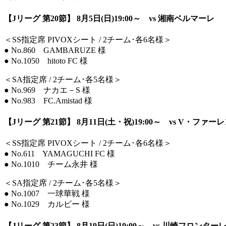
【Jリーグ 第20節】 8月5日(日)19:00～ vs 湘南ベルマーレ
＜SS指定席 PIVOXシート / 2チーム･各6名様＞
● No.860 GAMBARUZE 様
● No.1050 hitoto FC 様
＜SA指定席 / 2チーム･各5名様＞
● No.969 ナカエ－S 様
● No.983 FC.Amistad 様
【Jリーグ 第21節】 8月11日(土・祝)19:00～ vs V・ファー
＜SS指定席 PIVOXシート / 2チーム･各6名様＞
● No.611 YAMAGUCHI FC 様
● No.1010 チーム永井 様
＜SA指定席 / 2チーム･各5名様＞
● No.1007 一球華戦 様
● No.1029 カルビー 様
【Jリーグ 第23節】 8月19日(日)19:00～ vs 川崎フロンター