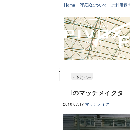
Home
PIVOXについて
ご利用案


コート予約ページ
6月のマッチメイクタ
2018.07.17
マッチメイク