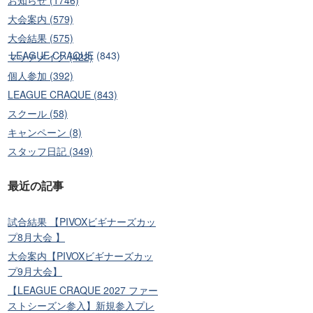
大会案内 (579)
大会結果 (575)
)
LEAGUE CRAQUE (843)
マッチメイク (422)
個人参加 (392)
LEAGUE CRAQUE (843)
スクール (58)
キャンペーン (8)
スタッフ日記 (349)
最近の記事
試合結果 【PIVOXビギナーズカッ
プ8月大会 】
大会案内【PIVOXビギナーズカッ
プ9月大会】
【LEAGUE CRAQUE 2027 ファー
ストシーズン参入】新規参入プレ