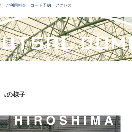
内
ご利用料金
コート予約
アクセス
イムの様子