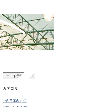

コート予約ページ
カテゴリ
ご利用案内 (20)
お知らせ (1746)