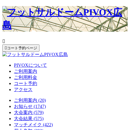


コート予約ページ
PIVOXについて
ご利用案内
ご利用料金
コート予約
アクセス
ご利用案内 (20)
お知らせ (1747)
大会案内 (579)
大会結果 (575)
マッチメイク (422)