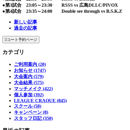
●第3試合 23:05～23:30 RSSS vs 広島DLLC/PIVOX
●第4試合 23:35～24:00 Double see through vs B.S.K.Z
新しい記事
過去の記事

コート予約ページ
カテゴリ
ご利用案内 (20)
お知らせ (1747)
大会案内 (579)
大会結果 (575)
マッチメイク (422)
個人参加 (392)
LEAGUE CRAQUE (845)
スクール (58)
キャンペーン (8)
スタッフ日記 (350)