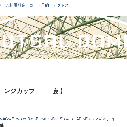
内
ご利用料金
コート予約
アクセス
ャレンジカップ 2月大会 】
開催