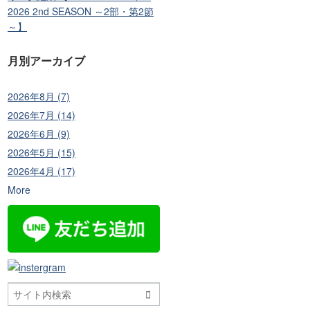
2026 2nd SEASON ～2部・第2節
～】
月別アーカイブ
2026年8月 (7)
2026年7月 (14)
2026年6月 (9)
2026年5月 (15)
2026年4月 (17)
More
