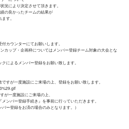
ー状況により決定させて頂きます。
成績の良かったチームの結果が
れます。
受付カウンターにてお願いします。
ンカップ・企画枠についてはメンバー登録チーム対象の大会とな
クによるメンバー登録をお願い致します。
数ですが一度施設にご来場の上、登録をお願い致します。
ですが一度施設にご来場の上、
『メンバー登録手続き』を事前に行っていただきます。
ンバー登録をお済の場合のみとなります。）