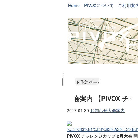
Home
PIVOXについて
ご利用案


コート予約ページ
大会案内 【PIVOX チ
2017.01.30
お知らせ
大会案内
PIVOX チャレンジカップ 2月大会 