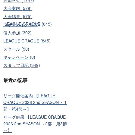
大会案内 (579)
大会結果 (575)
)
LEAGUE CRAQUE (845)
マッチメイク (422)
個人参加 (392)
LEAGUE CRAQUE (845)
スクール (58)
キャンペーン (8)
スタッフ日記 (349)
最近の記事
リーグ開催案内 【LEAGUE
CRAQUE 2026 2nd SEASON ～1
部・第4節～】
リーグ結果 【LEAGUE CRAQUE
2026 2nd SEASON ～2部・第3節
～】