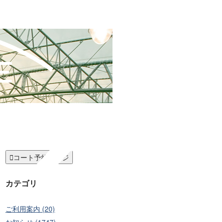

コート予約ページ
カテゴリ
ご利用案内 (20)
お知らせ (1747)