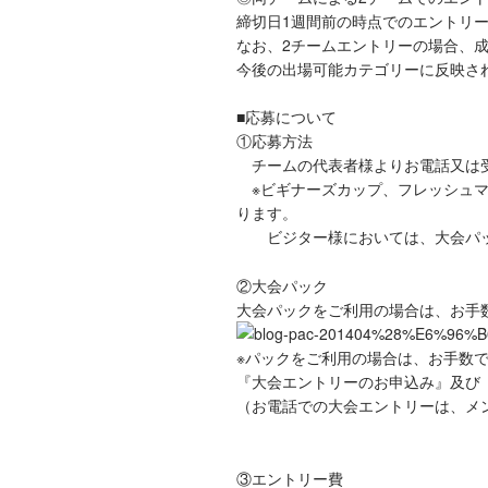
締切日1週間前の時点でのエントリ
なお、2チームエントリーの場合、
今後の出場可能カテゴリーに反映さ
■応募について
①応募方法
チームの代表者様よりお電話又は
※ビギナーズカップ、フレッシュマ
ります。
ビジター様においては、大会パッ
②大会パック
大会パックをご利用の場合は、お手
※パックをご利用の場合は、お手数
『大会エントリーのお申込み』及び
（お電話での大会エントリーは、メ
③エントリー費