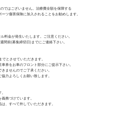
ものではございません。治療費全額を保障する
ポーツ傷害保険に加入されることをお勧めします。
セル料金が発生いたします。ご注意ください。
週間前(募集締切日)までにご連絡下さい。
）までとさせていただきます。
駐車券をお車のフロント部分にご提示下さい。
できませんのでご了承ください。
ご協力よろしくお願い致します。
す。
を義務づけています。
品は、すべて外していただきます。