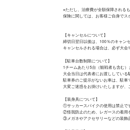
※ただし、治療費が全額保障される
保険に関しては、お客様ご自身でス
【キャンセルについて】
締切日翌日以後は、100％のキャン
キャンセルされる場合は、必ず大会1
【駐車台数制限について】
1チームあたり5台（観戦者も含む
大会当日は代表者にお渡ししている
駐車券のご提示がないお車は、駐車
大変ご迷惑をお掛けいたしますが、
【装身具について】
①サッカースパイクの使用は禁止で
②怪我防止のため、レガースの着用
③メガネやアクセサリーなどの装飾