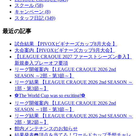
スクール (58)
キャンペーン (8)
スタッフ日記 (349)
最近の記事
試合結果 【PIVOXビギナーズカップ8月大会 】
大会案内【PIVOXビギナーズカップ9月大会】
【LEAGUE CRAQUE 2027 ファーストシーズン参入】
新規参入プレーオフ要項
リーグ開催案内 【LEAGUE CRAQUE 2026 2nd
SEASON ～2部・第3節～】
リーグ結果 【LEAGUE CRAQUE 2026 2nd SEASON ～
1部・第3節～】
⚽The World Cup was so exciting!⚽
リーグ開催案内 【LEAGUE CRAQUE 2026 2nd
SEASON ～1部・第3節～】
リーグ結果 【LEAGUE CRAQUE 2026 2nd SEASON ～
2部・第2節～】
館内メンテナンスのお知らせ
結果発表🥅頂点を当てろ！ワールドカップ予想チャレ