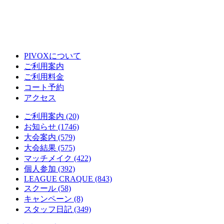
PIVOXについて
ご利用案内
ご利用料金
コート予約
アクセス
ご利用案内 (20)
お知らせ (1746)
大会案内 (579)
大会結果 (575)
マッチメイク (422)
個人参加 (392)
LEAGUE CRAQUE (843)
スクール (58)
キャンペーン (8)
スタッフ日記 (349)