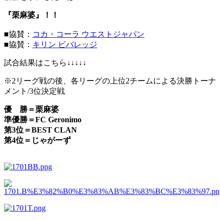
『栗麻婆』！！
■協賛：
コカ・コーラ ウエストジャパン
■協賛：
キリン ビバレッジ
試合結果はこちら↓↓↓↓↓
※2リーグ戦の後、各リーグの上位2チームによる決勝トーナ
メント/3位決定戦
優 勝＝栗麻婆
準優勝＝FC Geronimo
第3位＝BEST CLAN
第4位＝じゃがーず