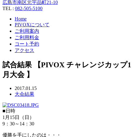
広島市南区元宇品町21-10
TEL :
082-505-5100
Home
PIVOXについて
ご利用案内
ご利用料金
コート予約
アクセス
試合結果 【PIVOX チャレンジカップ1
月大会 】
2017.01.15
大会結果
■日時
1月15日（日）
9：30～14：30
優勝を手にしたのは・・・