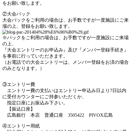
をお願い致します。
②大会パック
大会パックをご利用の場合は、お手数ですが一度施設にご来
場の上、登録をお願い致します。
※パックをご利用の場合は、お手数ですが一度施設にご来場
の上、
『大会エントリーのお申込み』及び『メンバー登録手続き』
を事前に行っていただきます。
（お電話での大会エントリーは、メンバー登録をお済の場合
のみとなります。）
③エントリー費
エントリー費の支払いはエントリー申込み日より7日以内
に受付カウンターにご持参いただくか、
指定口座にお振込み下さい。
【振込口座】
広島銀行 本店 普通口座 3505422 PIVOX広島
④エントリー用紙