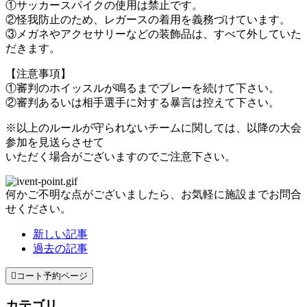
①サッカースパイクの使用は禁止です。
②怪我防止のため、レガースの着用を義務づけています。
③メガネやアクセサリーなどの装飾品は、すべて外していた
だきます。
【注意事項】
①審判のホイッスルが鳴るまでプレーを続けて下さい。
②審判あるいは相手選手に対する暴言は控えて下さい。
※以上のルールが守られないチームに関しては、以降の大会
参加を見送らさせて
いただく場合がございますのでご注意下さい。
何かご不明な点がございましたら、お気軽に施設までお問合
せください。
新しい記事
過去の記事

コート予約ページ
カテゴリ