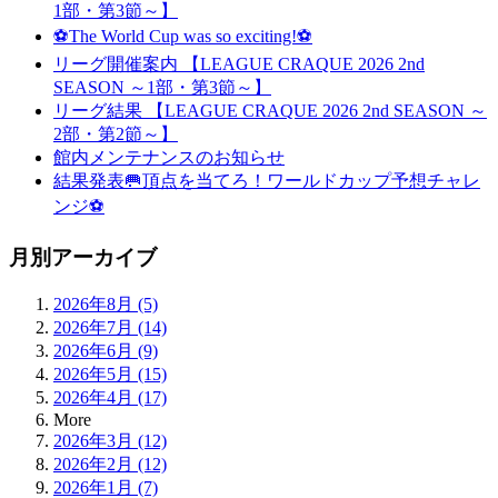
1部・第3節～】
⚽The World Cup was so exciting!⚽
リーグ開催案内 【LEAGUE CRAQUE 2026 2nd
SEASON ～1部・第3節～】
リーグ結果 【LEAGUE CRAQUE 2026 2nd SEASON ～
2部・第2節～】
館内メンテナンスのお知らせ
結果発表🥅頂点を当てろ！ワールドカップ予想チャレ
ンジ⚽
月別アーカイブ
2026年8月 (5)
2026年7月 (14)
2026年6月 (9)
2026年5月 (15)
2026年4月 (17)
More
2026年3月 (12)
2026年2月 (12)
2026年1月 (7)