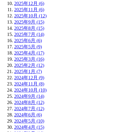
2025年12月 (6)
2025年11月 (6)
2025年10月 (12)
2025年9月 (15)
2025年8月 (15)
2025年7月 (14)
2025年6月 (6)
2025年5月 (9)
2025年4月 (17)
2025年3月 (16)
2025年2月 (12)
2025年1月 (7)
2024年12月 (9)
2024年11月 (8)
2024年10月 (10)
2024年9月 (14)
2024年8月 (12)
2024年7月 (12)
2024年6月 (6)
2024年5月 (10)
2024年4月 (15)