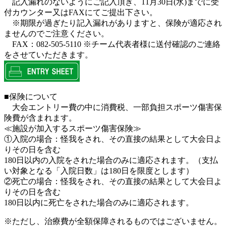
記入漏れのないようにご記入頂き、11月30日(水)までに受
付カウンター又はFAXにてご提出下さい。
※期限が過ぎたり記入漏れがありますと、保険が適応され
ませんのでご注意ください。
FAX：082-505-5110 ※チーム代表者様に送付確認のご連絡
をさせていただきます。
■保険について
大会エントリー費の中に消費税、一部負担スポーツ傷害保
険費が含まれます。
≪施設が加入するスポーツ傷害保険≫
①入院の場合：怪我をされ、その直接の結果として大会日よ
りその日を含む
180日以内の入院をされた場合のみに適応されます。（支払
い対象となる「入院日数」は180日を限度とします）
②死亡の場合：怪我をされ、その直接の結果として大会日よ
りその日を含む
180日以内に死亡をされた場合のみに適応されます。
※ただし、治療費が全額保障されるものではございません。