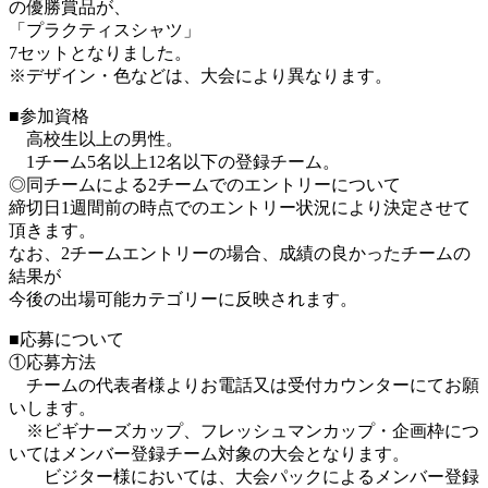
の優勝賞品が、
「プラクティスシャツ」
7セットとなりました。
※デザイン・色などは、大会により異なります。
■参加資格
高校生以上の男性。
1チーム5名以上12名以下の登録チーム。
◎同チームによる2チームでのエントリーについて
締切日1週間前の時点でのエントリー状況により決定させて
頂きます。
なお、2チームエントリーの場合、成績の良かったチームの
結果が
今後の出場可能カテゴリーに反映されます。
■応募について
①応募方法
チームの代表者様よりお電話又は受付カウンターにてお願
いします。
※ビギナーズカップ、フレッシュマンカップ・企画枠につ
いてはメンバー登録チーム対象の大会となります。
ビジター様においては、大会パックによるメンバー登録