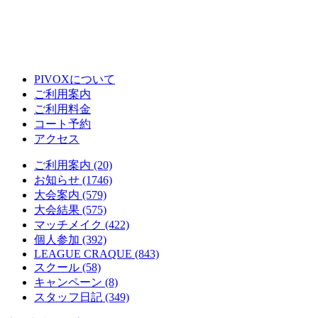
PIVOXについて
ご利用案内
ご利用料金
コート予約
アクセス
ご利用案内 (20)
お知らせ (1746)
大会案内 (579)
大会結果 (575)
マッチメイク (422)
個人参加 (392)
LEAGUE CRAQUE (843)
スクール (58)
キャンペーン (8)
スタッフ日記 (349)