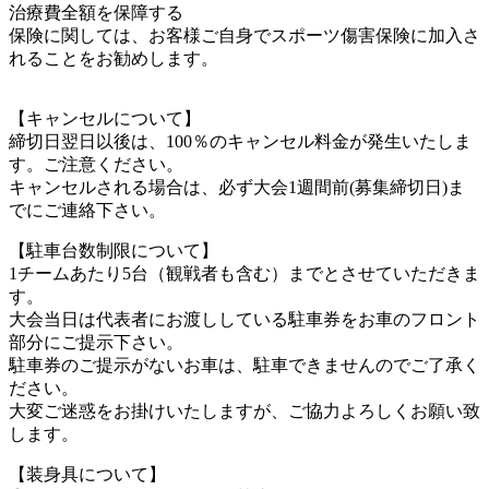
治療費全額を保障する
保険に関しては、お客様ご自身でスポーツ傷害保険に加入さ
れることをお勧めします。
【キャンセルについて】
締切日翌日以後は、100％のキャンセル料金が発生いたしま
す。ご注意ください。
キャンセルされる場合は、必ず大会1週間前(募集締切日)ま
でにご連絡下さい。
【駐車台数制限について】
1チームあたり5台（観戦者も含む）までとさせていただきま
す。
大会当日は代表者にお渡ししている駐車券をお車のフロント
部分にご提示下さい。
駐車券のご提示がないお車は、駐車できませんのでご了承く
ださい。
大変ご迷惑をお掛けいたしますが、ご協力よろしくお願い致
します。
【装身具について】