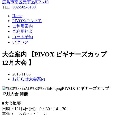
広島市南区元宇品町21-10
TEL :
082-505-5100
Home
PIVOXについて
ご利用案内
ご利用料金
コート予約
アクセス
大会案内 【PIVOX ビギナーズカップ
12月大会 】
2016.11.06
お知らせ
大会案内
PIVOX ビギナーズカップ
12月大会 開催
■大会概要
日時：12月4日(日) 9：30～14：30
募集チーム数：12チーム