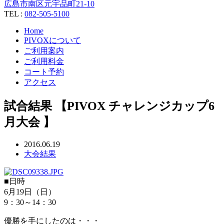
広島市南区元宇品町21-10
TEL :
082-505-5100
Home
PIVOXについて
ご利用案内
ご利用料金
コート予約
アクセス
試合結果 【PIVOX チャレンジカップ6
月大会 】
2016.06.19
大会結果
■日時
6月19日（日）
9：30～14：30
優勝を手にしたのは・・・