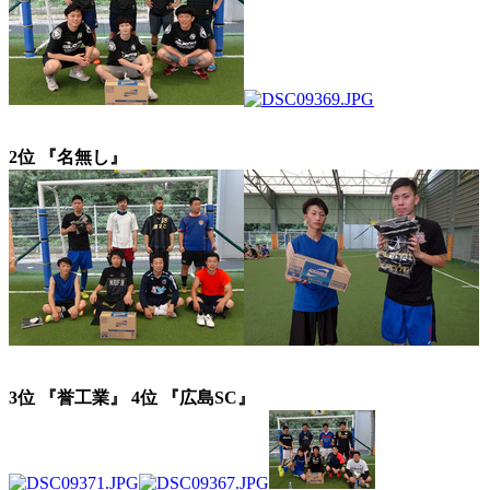
2位 『名無し』
3位 『誉工業』
4位 『広島SC』