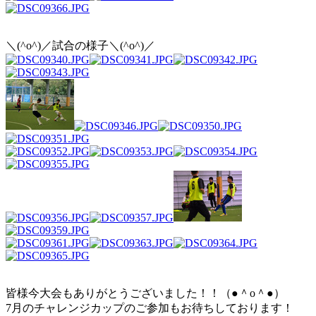
＼(^o^)／試合の様子＼(^o^)／
皆様今大会もありがとうございました！！（●＾o＾●）
7月のチャレンジカップのご参加もお待ちしております！