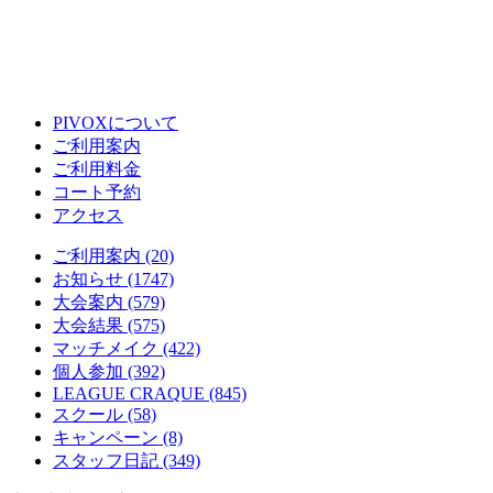
PIVOXについて
ご利用案内
ご利用料金
コート予約
アクセス
ご利用案内 (20)
お知らせ (1747)
大会案内 (579)
大会結果 (575)
マッチメイク (422)
個人参加 (392)
LEAGUE CRAQUE (845)
スクール (58)
キャンペーン (8)
スタッフ日記 (349)