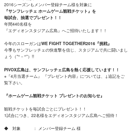
2016シーズンもメンバー登録チーム様を対象に
『サンフレッチェ ホームゲーム観戦チケット』を
毎試合、抽選でプレゼント！！
年間440名様を
『エディオンスタジアム広島』へご招待いたします！！
今年のスローガンは
WE FIGHT TOGETHER2016『挑戦』
今季もサンフレッチェの快進撃を信じ、スタジアムで共に闘いまし
ょう（*^－^*）!!
PIVOX広島は、サンフレッチェ広島を熱く応援しています！！
※『4月当選チーム』 『プレゼント内容』については、↓追記をご
覧下さい。
『ホームゲーム観戦チケット プレゼントのお知らせ』
観戦チケットを毎試合ごとにプレゼント！！
1試合につき、22名様をエディオンスタジアム広島へご招待！
◆ 対象 ： メンバー登録チーム 様