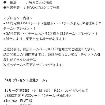
◆ 抽選 ： 毎月ごとに抽選
◆当選発表 ： PIVOXブログにて発表
＜プレゼント内容＞
● SS指定席 PIVOXシート（屋根下）･･･1チームあたり6名様を 計2
チームへプレゼント！
● SA指定席 ･･･1チームあたり5名様を 計2チームへプレゼント！
※ 試合により、変更となる場合があります。
当選発表は、施設ホームページBLOG告知にてご確認ください。
試合開催日の1週間前までに、連絡が取れない場合・チケットの引
渡しができない場合は
次点のチームへ変更させていただきます。
『4月 プレゼント当選チーム』
【Jリーグ 第5節】
4月1日（金）19:30～ vs ベガルタ仙台
＜SS指定席 PIVOXシート / 2チーム･各6名様＞
● No.762 FLAT 様