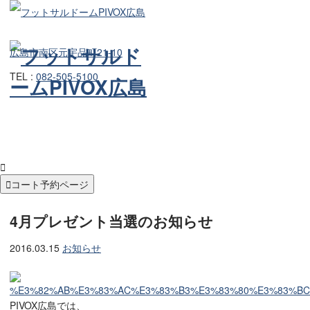
広島市南区元宇品町21-10
TEL :
082-505-5100


コート予約ページ
4月プレゼント当選のお知らせ
2016.03.15
お知らせ
PIVOX広島では、