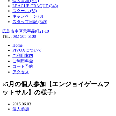
個人参加 (392)
LEAGUE CRAQUE (843)
スクール (58)
キャンペーン (8)
スタッフ日記 (349)
広島市南区元宇品町21-10
TEL :
082-505-5100
Home
PIVOXについて
ご利用案内
ご利用料金
コート予約
アクセス
♪5月の個人参加【エンジョイゲームフ
ットサル】の様子♪
2015.06.03
個人参加