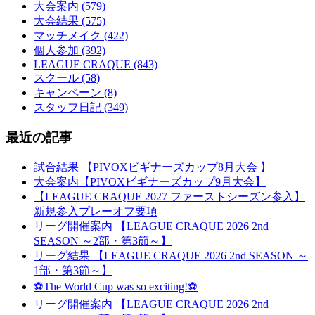
大会案内 (579)
大会結果 (575)
マッチメイク (422)
個人参加 (392)
LEAGUE CRAQUE (843)
スクール (58)
キャンペーン (8)
スタッフ日記 (349)
最近の記事
試合結果 【PIVOXビギナーズカップ8月大会 】
大会案内【PIVOXビギナーズカップ9月大会】
【LEAGUE CRAQUE 2027 ファーストシーズン参入】
新規参入プレーオフ要項
リーグ開催案内 【LEAGUE CRAQUE 2026 2nd
SEASON ～2部・第3節～】
リーグ結果 【LEAGUE CRAQUE 2026 2nd SEASON ～
1部・第3節～】
⚽The World Cup was so exciting!⚽
リーグ開催案内 【LEAGUE CRAQUE 2026 2nd