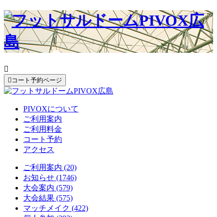


コート予約ページ
PIVOXについて
ご利用案内
ご利用料金
コート予約
アクセス
ご利用案内 (20)
お知らせ (1746)
大会案内 (579)
大会結果 (575)
マッチメイク (422)