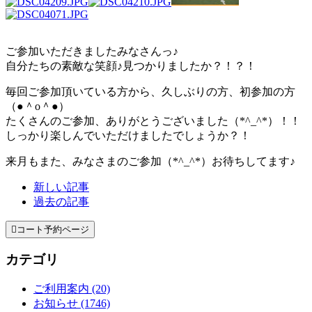
ご参加いただきましたみなさんっ♪
自分たちの素敵な笑顔♪見つかりましたか？！？！
毎回ご参加頂いている方から、久しぶりの方、初参加の方
（●＾o＾●）
たくさんのご参加、ありがとうございました（*^_^*）！！
しっかり楽しんでいただけましたでしょうか？！
来月もまた、みなさまのご参加（*^_^*）お待ちしてます♪
新しい記事
過去の記事

コート予約ページ
カテゴリ
ご利用案内 (20)
お知らせ (1746)