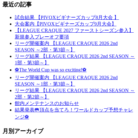
最近の記事
試合結果 【PIVOXビギナーズカップ8月大会 】
大会案内【PIVOXビギナーズカップ9月大会】
【LEAGUE CRAQUE 2027 ファーストシーズン参入】
新規参入プレーオフ要項
リーグ開催案内 【LEAGUE CRAQUE 2026 2nd
SEASON ～2部・第3節～】
リーグ結果 【LEAGUE CRAQUE 2026 2nd SEASON ～
1部・第3節～】
⚽The World Cup was so exciting!⚽
リーグ開催案内 【LEAGUE CRAQUE 2026 2nd
SEASON ～1部・第3節～】
リーグ結果 【LEAGUE CRAQUE 2026 2nd SEASON ～
2部・第2節～】
館内メンテナンスのお知らせ
結果発表🥅頂点を当てろ！ワールドカップ予想チャレ
ンジ⚽
月別アーカイブ