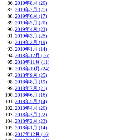
2019年8月 (20)
2019年7月 (21)
2019年6月 (17)
2019年5月 (20)
2019年4月 (23)
2019年3月 (25)
2019年2月 (19)
2019年1月 (14)
2018年12月 (16)
2018年11月 (11)
2018年10月 (24)
2018年9月 (25)
2018年8月 (19)
2018年7月 (21)
2018年6月 (16)
2018年5月 (14)
2018年4月 (20)
2018年3月 (22)
2018年2月 (23)
2018年1月 (14)
2017年12月 (16)