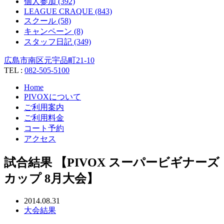
個人参加 (392)
LEAGUE CRAQUE (843)
スクール (58)
キャンペーン (8)
スタッフ日記 (349)
広島市南区元宇品町21-10
TEL :
082-505-5100
Home
PIVOXについて
ご利用案内
ご利用料金
コート予約
アクセス
試合結果 【PIVOX スーパービギナーズ
カップ 8月大会】
2014.08.31
大会結果