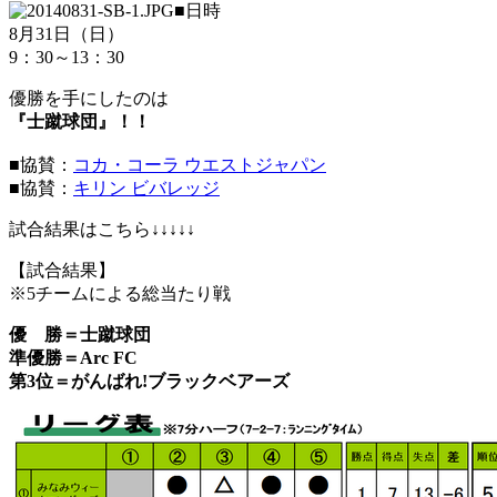
■日時
8月31日（日）
9：30～13：30
優勝を手にしたのは
『士蹴球団』！！
■協賛：
コカ・コーラ ウエストジャパン
■協賛：
キリン ビバレッジ
試合結果はこちら↓↓↓↓↓
【試合結果】
※5チームによる総当たり戦
優 勝＝士蹴球団
準優勝＝Arc FC
第3位＝がんばれ!ブラックベアーズ