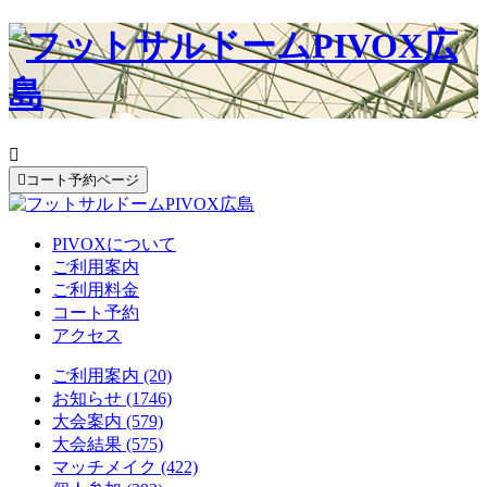


コート予約ページ
PIVOXについて
ご利用案内
ご利用料金
コート予約
アクセス
ご利用案内 (20)
お知らせ (1746)
大会案内 (579)
大会結果 (575)
マッチメイク (422)