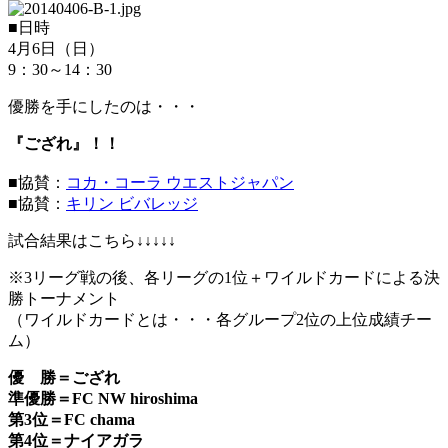
■日時
4月6日（日）
9：30～14：30
優勝を手にしたのは・・・
『ござれ』！！
■協賛：
コカ・コーラ ウエストジャパン
■協賛：
キリン ビバレッジ
試合結果はこちら↓↓↓↓↓
※3リーグ戦の後、各リーグの1位＋ワイルドカードによる決
勝トーナメント
（ワイルドカードとは・・・各グループ2位の上位成績チー
ム）
優 勝＝ござれ
準優勝＝FC NW hiroshima
第3位＝FC chama
第4位＝ナイアガラ