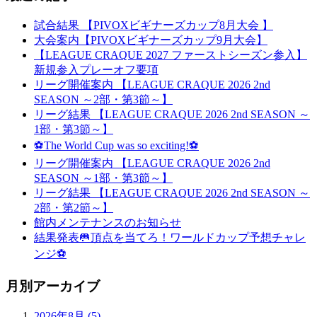
試合結果 【PIVOXビギナーズカップ8月大会 】
大会案内【PIVOXビギナーズカップ9月大会】
【LEAGUE CRAQUE 2027 ファーストシーズン参入】
新規参入プレーオフ要項
リーグ開催案内 【LEAGUE CRAQUE 2026 2nd
SEASON ～2部・第3節～】
リーグ結果 【LEAGUE CRAQUE 2026 2nd SEASON ～
1部・第3節～】
⚽The World Cup was so exciting!⚽
リーグ開催案内 【LEAGUE CRAQUE 2026 2nd
SEASON ～1部・第3節～】
リーグ結果 【LEAGUE CRAQUE 2026 2nd SEASON ～
2部・第2節～】
館内メンテナンスのお知らせ
結果発表🥅頂点を当てろ！ワールドカップ予想チャレ
ンジ⚽
月別アーカイブ
2026年8月 (5)