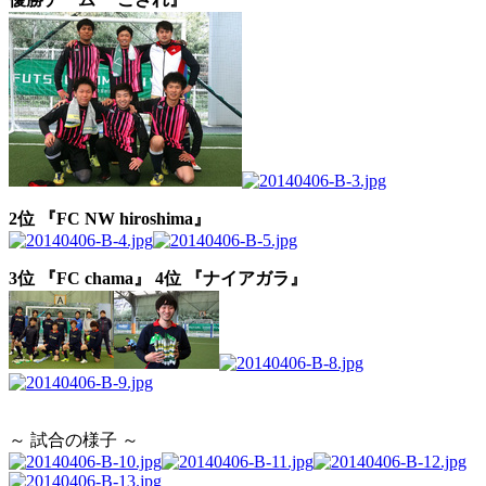
2位 『FC NW hiroshima』
3位 『FC chama』
4位 『ナイアガラ』
～ 試合の様子 ～