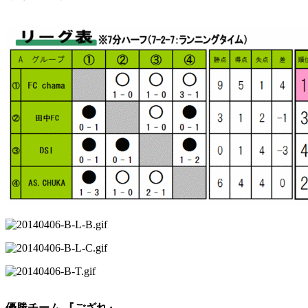
優勝チーム 『ござれ』