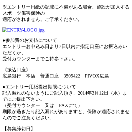
※エントリー用紙の記載に不備がある場合、施設が加入する
スポーツ傷害保険の
適応がされません。ご了承ください。
●参加費のお支払について
エントリーお申込み日より7日以内に指定口座にお振込みい
ただくか、
受付カウンターまでご持参下さい。
《振込口座》
広島銀行 本店 普通口座 3505422 PIVOX広島
●エントリー用紙提出期限について
記入漏れのないようにご記入頂き、2014年3月12日（水）ま
でにご提出下さい。
（受付カウンター 又は FAXにて）
期限が過ぎたり記入漏れがありますと、保険が適応されませ
んのでご注意ください。
【募集締切日】