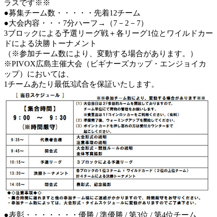
ラスです※※
●募集チーム数・・・・・先着12チーム
●大会内容・・・7分ハーフ→（7－2－7）
3ブロックによる予選リーグ戦＋各リーグ1位とワイルドカー
ドによる決勝トーナメント
（※参加チーム数により、変動する場合があります。）
※PIVOX広島主催大会（ビギナーズカップ・エンジョイカ
ップ）においては、
1チームあたり最低3試合を保証いたします。
●表彰・・・・・・・優勝 / 準優勝 / 第3位 / 第4位チーム