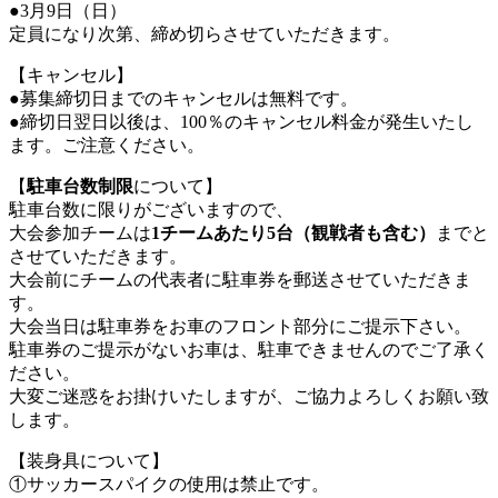
●3月9日（日）
定員になり次第、締め切らさせていただきます。
【キャンセル】
●募集締切日までのキャンセルは無料です。
●締切日翌日以後は、100％のキャンセル料金が発生いたし
ます。ご注意ください。
【
駐車台数制限
について】
駐車台数に限りがございますので、
大会参加チームは
1チームあたり5台（観戦者も含む）
までと
させていただきます。
大会前にチームの代表者に駐車券を郵送させていただきま
す。
大会当日は駐車券をお車のフロント部分にご提示下さい。
駐車券のご提示がないお車は、駐車できませんのでご了承く
ださい。
大変ご迷惑をお掛けいたしますが、ご協力よろしくお願い致
します。
【装身具について】
①サッカースパイクの使用は禁止です。