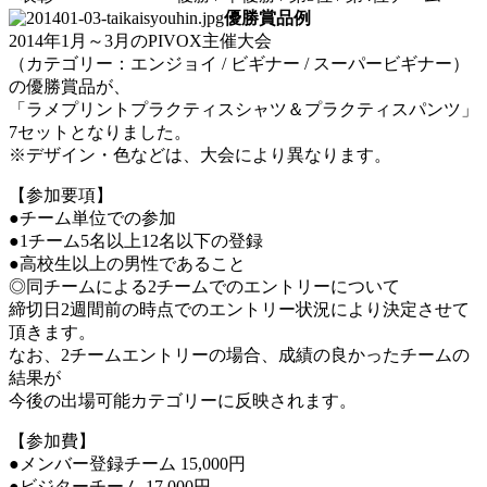
優勝賞品例
2014年1月～3月のPIVOX主催大会
（カテゴリー：エンジョイ / ビギナー / スーパービギナー）
の優勝賞品が、
「ラメプリントプラクティスシャツ＆プラクティスパンツ」
7セットとなりました。
※デザイン・色などは、大会により異なります。
【参加要項】
●チーム単位での参加
●1チーム5名以上12名以下の登録
●高校生以上の男性であること
◎同チームによる2チームでのエントリーについて
締切日2週間前の時点でのエントリー状況により決定させて
頂きます。
なお、2チームエントリーの場合、成績の良かったチームの
結果が
今後の出場可能カテゴリーに反映されます。
【参加費】
●メンバー登録チーム 15,000円
●ビジターチーム 17,000円