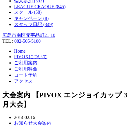
個人参加 (392)
LEAGUE CRAQUE (845)
スクール (58)
キャンペーン (8)
スタッフ日記 (349)
広島市南区元宇品町21-10
TEL :
082-505-5100
Home
PIVOXについて
ご利用案内
ご利用料金
コート予約
アクセス
大会案内 【PIVOX エンジョイカップ 3
月大会】
2014.02.16
お知らせ
大会案内