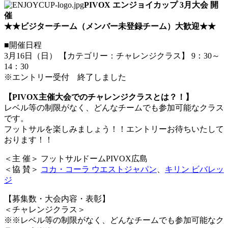
PIVOX エンジョイカップ 3月大会 開
催
★★ビジターチーム（メンバー未登録チーム）大歓迎★★
■開催日程
3月16日（日） 【カテゴリー：チャレンジクラス】 9：30～
14：30
※エントリー受付 終了しました
【PIVOX主催大会でのチャレンジクラスとは？！】
レベル等の制限がなく、どんなチームでも参加可能なクラス
です。
フットサルを楽しみましょう！！エントリーお待ちいたして
おります！！
＜主 催＞ フットサルドームPIVOX広島
＜協 賛＞
コカ・コーラ ウエストジャパン
、
キリン ビバレッ
ジ
【募集数・大会内容・表彰】
＜チャレンジクラス＞
※※レベル等の制限がなく、どんなチームでも参加可能なク