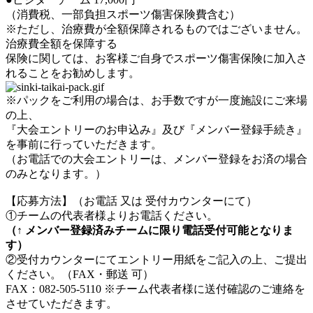
（消費税、一部負担スポーツ傷害保険費含む）
※ただし、治療費が全額保障されるものではございません。
治療費全額を保障する
保険に関しては、お客様ご自身でスポーツ傷害保険に加入さ
れることをお勧めします。
※パックをご利用の場合は、お手数ですが一度施設にご来場
の上、
『大会エントリーのお申込み』及び『メンバー登録手続き』
を事前に行っていただきます。
（お電話での大会エントリーは、メンバー登録をお済の場合
のみとなります。）
【応募方法】（お電話 又は 受付カウンターにて）
①チームの代表者様よりお電話ください。
（↑ メンバー登録済みチームに限り電話受付可能となりま
す）
②受付カウンターにてエントリー用紙をご記入の上、ご提出
ください。（FAX・郵送 可）
FAX：082-505-5110 ※チーム代表者様に送付確認のご連絡を
させていただきます。