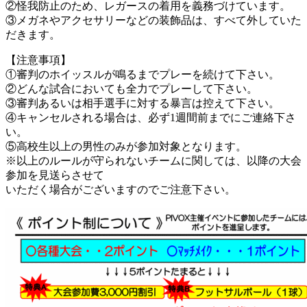
②怪我防止のため、レガースの着用を義務づけています。
③メガネやアクセサリーなどの装飾品は、すべて外していた
だきます。
【注意事項】
①審判のホイッスルが鳴るまでプレーを続けて下さい。
②どんな試合においても全力でプレーして下さい。
③審判あるいは相手選手に対する暴言は控えて下さい。
④キャンセルされる場合は、必ず1週間前までにご連絡下さ
い。
⑤高校生以上の男性のみが参加対象となります。
※以上のルールが守られないチームに関しては、以降の大会
参加を見送らさせて
いただく場合がございますのでご注意下さい。