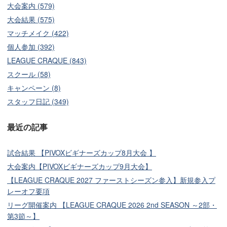
大会案内 (579)
大会結果 (575)
マッチメイク (422)
個人参加 (392)
LEAGUE CRAQUE (843)
スクール (58)
キャンペーン (8)
スタッフ日記 (349)
最近の記事
試合結果 【PIVOXビギナーズカップ8月大会 】
大会案内【PIVOXビギナーズカップ9月大会】
【LEAGUE CRAQUE 2027 ファーストシーズン参入】新規参入プ
レーオフ要項
リーグ開催案内 【LEAGUE CRAQUE 2026 2nd SEASON ～2部・
第3節～】