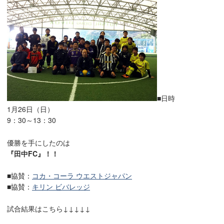
■日時
1月26日（日）
9：30～13：30
優勝を手にしたのは
『田中FC』！！
■協賛：
コカ・コーラ ウエストジャパン
■協賛：
キリン ビバレッジ
試合結果はこちら↓↓↓↓↓