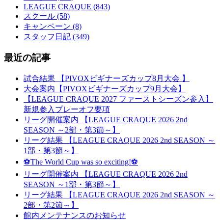
LEAGUE CRAQUE (843)
スクール (58)
キャンペーン (8)
スタッフ日記 (349)
最近の記事
試合結果 【PIVOXビギナーズカップ8月大会 】
大会案内【PIVOXビギナーズカップ9月大会】
【LEAGUE CRAQUE 2027 ファーストシーズン参入】
新規参入プレーオフ要項
リーグ開催案内 【LEAGUE CRAQUE 2026 2nd
SEASON ～2部・第3節～】
リーグ結果 【LEAGUE CRAQUE 2026 2nd SEASON ～
1部・第3節～】
⚽The World Cup was so exciting!⚽
リーグ開催案内 【LEAGUE CRAQUE 2026 2nd
SEASON ～1部・第3節～】
リーグ結果 【LEAGUE CRAQUE 2026 2nd SEASON ～
2部・第2節～】
館内メンテナンスのお知らせ