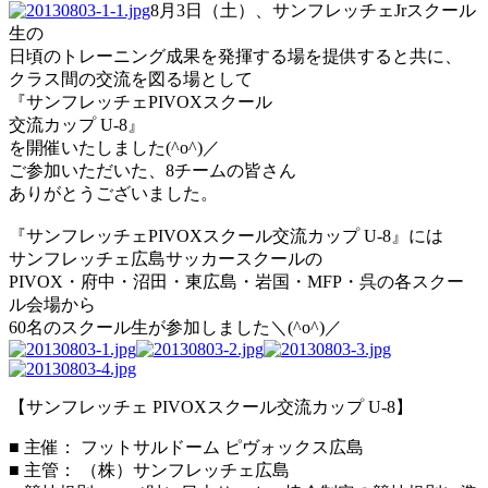
8月3日（土）、サンフレッチェJrスクール
生の
日頃のトレーニング成果を発揮する場を提供すると共に、
クラス間の交流を図る場として
『サンフレッチェPIVOXスクール
交流カップ U-8』
を開催いたしました(^o^)／
ご参加いただいた、8チームの皆さん
ありがとうございました。
『サンフレッチェPIVOXスクール交流カップ U-8』には
サンフレッチェ広島サッカースクールの
PIVOX・府中・沼田・東広島・岩国・MFP・呉の各スクー
ル会場から
60名のスクール生が参加しました＼(^o^)／
【サンフレッチェ PIVOXスクール交流カップ U-8】
■ 主催： フットサルドーム ピヴォックス広島
■ 主管： （株）サンフレッチェ広島