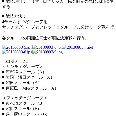
■ 競技規則： （財）日本サッカー協会制定の競技規則に準
ずる
■ 競技方法：
4チームずつ2グループを
サンチェグループとフレッチェグループに分けリーグ戦を行
う
各グループの同順位同士が順位決定戦を行う。
【出場チーム】
＜サンチェグループ＞
■ PIVOXスクール（A）
■ 岩国・沼田スクール（A）
■ 沼田スクール（A）
■ 東広島・MFPスクール（A）
＜フレッチェグループ＞
■ PIVOXスクール（B)
■ 沼田スクール（B)
■ 呉・府中スクール（B)