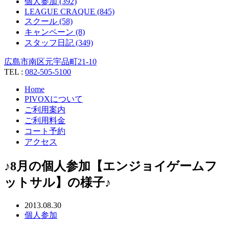
個人参加 (392)
LEAGUE CRAQUE (845)
スクール (58)
キャンペーン (8)
スタッフ日記 (349)
広島市南区元宇品町21-10
TEL :
082-505-5100
Home
PIVOXについて
ご利用案内
ご利用料金
コート予約
アクセス
♪8月の個人参加【エンジョイゲームフ
ットサル】の様子♪
2013.08.30
個人参加