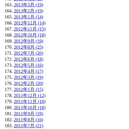
2013年3月 (19)
2013年2月 (19)
2013年1月 (14)
2012年12月 (14)
2012年11月 (15)
2012年10月 (18)
2012年9月 (19)
2012年8月 (25)
2012年7月 (20)
2012年6月 (18)
2012年5月 (16)
2012年4月 (17)
2012年3月 (19)
2012年2月 (20)
2012年1月 (15)
2011年12月 (12)
2011年11月 (10)
2011年10月 (18)
2011年9月 (19)
2011年8月 (16)
2011年7月 (21)