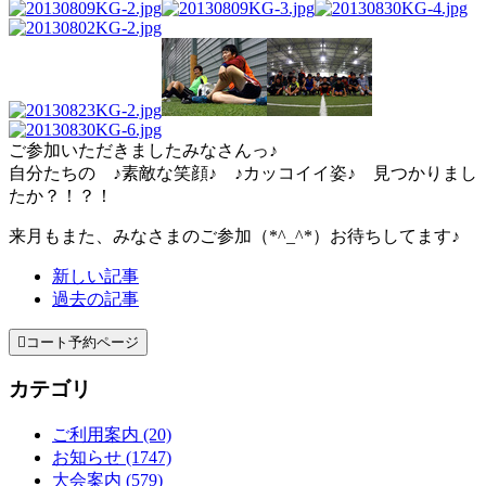
ご参加いただきましたみなさんっ♪
自分たちの ♪素敵な笑顔♪ ♪カッコイイ姿♪ 見つかりまし
たか？！？！
来月もまた、みなさまのご参加（*^_^*）お待ちしてます♪
新しい記事
過去の記事

コート予約ページ
カテゴリ
ご利用案内 (20)
お知らせ (1747)
大会案内 (579)