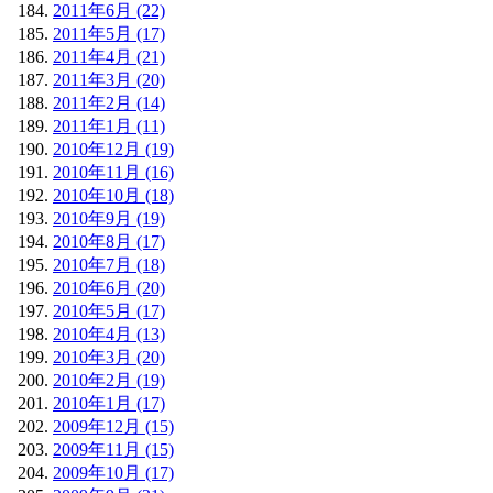
2011年6月 (22)
2011年5月 (17)
2011年4月 (21)
2011年3月 (20)
2011年2月 (14)
2011年1月 (11)
2010年12月 (19)
2010年11月 (16)
2010年10月 (18)
2010年9月 (19)
2010年8月 (17)
2010年7月 (18)
2010年6月 (20)
2010年5月 (17)
2010年4月 (13)
2010年3月 (20)
2010年2月 (19)
2010年1月 (17)
2009年12月 (15)
2009年11月 (15)
2009年10月 (17)