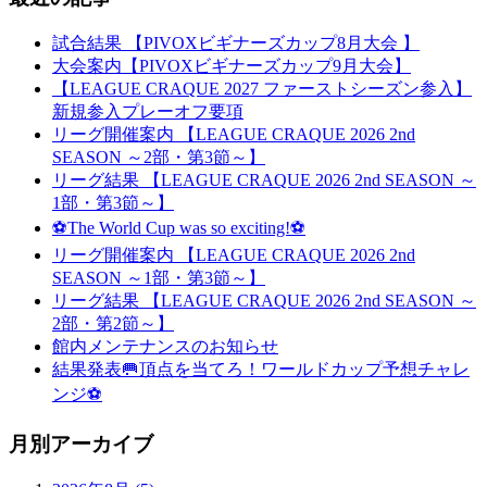
試合結果 【PIVOXビギナーズカップ8月大会 】
大会案内【PIVOXビギナーズカップ9月大会】
【LEAGUE CRAQUE 2027 ファーストシーズン参入】
新規参入プレーオフ要項
リーグ開催案内 【LEAGUE CRAQUE 2026 2nd
SEASON ～2部・第3節～】
リーグ結果 【LEAGUE CRAQUE 2026 2nd SEASON ～
1部・第3節～】
⚽The World Cup was so exciting!⚽
リーグ開催案内 【LEAGUE CRAQUE 2026 2nd
SEASON ～1部・第3節～】
リーグ結果 【LEAGUE CRAQUE 2026 2nd SEASON ～
2部・第2節～】
館内メンテナンスのお知らせ
結果発表🥅頂点を当てろ！ワールドカップ予想チャレ
ンジ⚽
月別アーカイブ