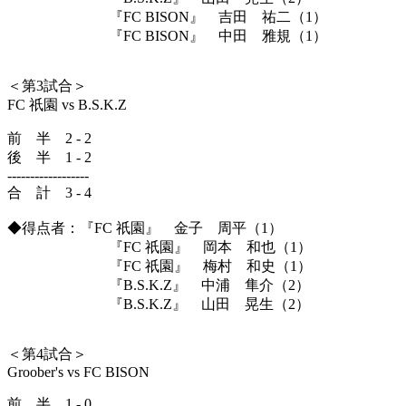
『FC BISON』 吉田 祐二（1）
『FC BISON』 中田 雅規（1）
＜第3試合＞
FC 祇園 vs B.S.K.Z
前 半 2 - 2
後 半 1 - 2
------------------
合 計 3 - 4
◆得点者：『FC 祇園』 金子 周平（1）
『FC 祇園』 岡本 和也（1）
『FC 祇園』 梅村 和史（1）
『B.S.K.Z』 中浦 隼介（2）
『B.S.K.Z』 山田 晃生（2）
＜第4試合＞
Groober's vs FC BISON
前 半 1 - 0