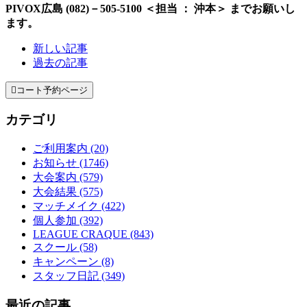
PIVOX広島 (082)－505-5100 ＜担当 ： 沖本＞ までお願いし
ます。
新しい記事
過去の記事

コート予約ページ
カテゴリ
ご利用案内 (20)
お知らせ (1746)
大会案内 (579)
大会結果 (575)
マッチメイク (422)
個人参加 (392)
LEAGUE CRAQUE (843)
スクール (58)
キャンペーン (8)
スタッフ日記 (349)
最近の記事