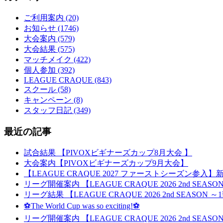
ご利用案内 (20)
お知らせ (1746)
大会案内 (579)
大会結果 (575)
マッチメイク (422)
個人参加 (392)
LEAGUE CRAQUE (843)
スクール (58)
キャンペーン (8)
スタッフ日記 (349)
最近の記事
試合結果 【PIVOXビギナーズカップ8月大会 】
大会案内【PIVOXビギナーズカップ9月大会】
【LEAGUE CRAQUE 2027 ファーストシーズン参
リーグ開催案内 【LEAGUE CRAQUE 2026 2nd SEA
リーグ結果 【LEAGUE CRAQUE 2026 2nd SEASON
⚽The World Cup was so exciting!⚽
リーグ開催案内 【LEAGUE CRAQUE 2026 2nd SEA