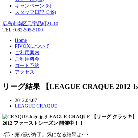
キャンペーン (8)
スタッフ日記 (349)
広島市南区元宇品町21-10
TEL :
082-505-5100
Home
PIVOXについて
ご利用案内
ご利用料金
コート予約
アクセス
リーグ結果 【LEAGUE CRAQUE 2012 
2012.04.07
LEAGUE CRAQUE
LEAGUE CRAQUE 【リーグ クラッキ】
2012 ファーストシーズン 開催中！！
2部・第5節が終了。気になる結果は･･･