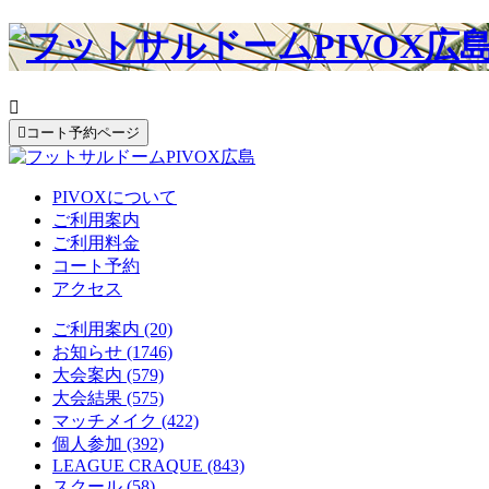


コート予約ページ
PIVOXについて
ご利用案内
ご利用料金
コート予約
アクセス
ご利用案内 (20)
お知らせ (1746)
大会案内 (579)
大会結果 (575)
マッチメイク (422)
個人参加 (392)
LEAGUE CRAQUE (843)
スクール (58)