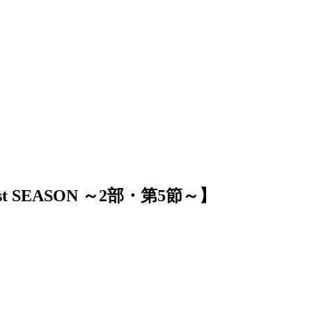
1st SEASON ～2部・第5節～】