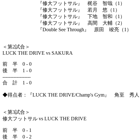
『修大フットサル』 梶谷 智哉（1）
『修大フットサル』 若月 悠（1）
『修大フットサル』 下地 智和（1）
『修大フットサル』 高間 大輔（2）
『Double See Through』 原田 竣亮（1）
＜第2試合＞
LUCK THE DRIVE vs SAKURA
前 半 0 - 0
後 半 1 - 0
------------------
合 計 1 - 0
◆得点者：『LUCK THE DRIVE/Champ's Gym』 角至 秀
＜第3試合＞
修大フットサル vs LUCK THE DRIVE
前 半 0 - 1
後 半 0 - 2