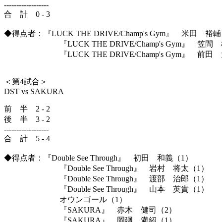
------------------
合 計 0 - 3
◆得点者：『LUCK THE DRIVE/Champ's Gym』 米田 裕
『LUCK THE DRIVE/Champ's Gym』 笠間
『LUCK THE DRIVE/Champ's Gym』 前田
＜第4試合＞
DST vs SAKURA
前 半 2 - 2
後 半 3 - 2
------------------
合 計 5 - 4
◆得点者：『Double See Through』 初田 和義（1）
『Double See Through』 岩村 将太（1）
『Double See Through』 渡部 治郎（1）
『Double See Through』 山本 英貴（1）
オウンゴール（1）
『SAKURA』 赤木 健司（2）
『SAKURA』 岡廻 満紹（1）