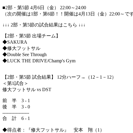
■2部・第5節 4月6日（金） 22:00～24:00
（次の開催は1部・第6節！！開催は4月13日（金）22:00～で
↓↓↓ 2部・第5節の試合結果はこちら ↓↓↓
【2部・第5節 出場チーム】
◆SAKURA
◆修大フットサル
◆Double See Through
◆LUCK THE DRIVE/Champ's Gym
【2部・第5節 試合結果】 12分ハーフ→（12－1－12）
＜第1試合＞
修大フットサル vs DST
前 半 3 - 1
後 半 3 - 0
------------------
合 計 6 - 1
◆得点者：『修大フットサル』 安本 翔（1）