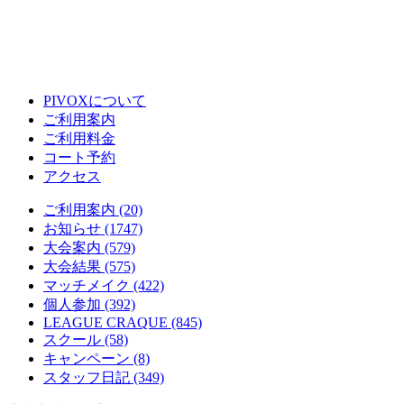
PIVOXについて
ご利用案内
ご利用料金
コート予約
アクセス
ご利用案内 (20)
お知らせ (1747)
大会案内 (579)
大会結果 (575)
マッチメイク (422)
個人参加 (392)
LEAGUE CRAQUE (845)
スクール (58)
キャンペーン (8)
スタッフ日記 (349)