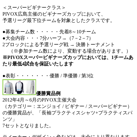
＜スーパービギナークラス＞
PIVOX広島主催のビギナーズカップにおいて、
予選リーグ最下位チームを対象としたクラスです。
●募集チーム数・・・・・先着8～10チーム
●大会内容・・・7分ハーフ→（7－2－7）
2ブロックによる予選リーグ戦 → 決勝トーナメント
（※参加チーム数により、変動する場合があります。）
※PIVOXスーパービギナーズカップにおいては、1チームあ
たり最低4試合を保証いたします
●表彰・・・・・・・優勝 / 準優勝 / 第3位
優勝賞品例
2012年4月～6月のPIVOX主催大会
（カテゴリー：エンジョイ / ビギナー / スーパービギナー）
の優勝賞品が、「長袖プラクティスシャツ+プラクティスパ
ンツ」
7セットとなりました。
※メーカー・デザイン・色などは、大会により異なります。