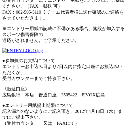
②受付カウンターにてエントリー用紙をご記入の上、ご提出
ください。（FAX・郵送 可）
FAX：082-505-5110 ※チーム代表者様に送付確認のご連絡を
させていただきます。
※エントリー用紙の記載に不備がある場合、施設が加入する
スポーツ傷害保険の
適応がされません。ご了承ください。
●参加費のお支払について
エントリーお申込み日より7日以内に指定口座にお振込みい
ただくか、
受付カウンターまでご持参下さい。
《振込口座》
広島銀行 本店 普通口座 3505422 PIVOX広島
●エントリー用紙提出期限について
記入漏れのないようにご記入頂き、2012年4月18日（水）ま
でにご提出下さい。
（受付カウンター 又は FAXにて）