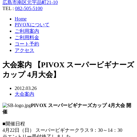
広島市南区元宇品町21-10
TEL :
082-505-5100
Home
PIVOXについて
ご利用案内
ご利用料金
コート予約
アクセス
大会案内 【PIVOX スーパービギナーズ
カップ 4月大会】
2012.03.26
大会案内
PIVOX スーパービギナーズカップ 4月大会 開
催
■開催日程
4月22日（日） スーパービギナークラス 9：30～14：30
※エントリー受付終了しました