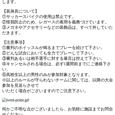
します。
【装身具について】
①サッカースパイクの使用は禁止です。
②怪我防止のため、レガースの着用を義務づけています。
③メガネやアクセサリーなどの装飾品は、すべて外していた
だきます。
【注意事項】
①審判のホイッスルが鳴るまでプレーを続けて下さい。
②どんな試合においても全力でプレーして下さい。
③審判あるいは相手選手に対する暴言は控えて下さい。
④キャンセルされる場合は、必ず1週間前までにご連絡下さ
い。
⑤高校生以上の男性のみが参加対象となります。
※以上のルールが守られないチームに関しては、以降の大会
参加を見送らさせて
いただく場合がございますのでご注意下さい。
何かご不明な点がございましたら、お気軽に施設までお問合
せください。