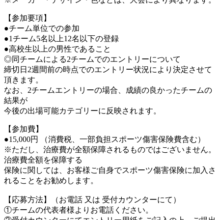
【参加要項】
●チーム単位での参加
●1チーム5名以上12名以下の登録
●高校生以上の男性であること
◎同チームによる2チームでのエントリーについて
締切日2週間前の時点でのエントリー状況により決定させて
頂きます。
なお、2チームエントリーの場合、成績の良かったチームの
結果が
今後の出場可能カテゴリーに反映されます。
【参加費】
●15,000円 （消費税、一部負担スポーツ傷害保険費含む）
※ただし、治療費が全額保障されるものではございません。
治療費全額を保障する
保険に関しては、お客様ご自身でスポーツ傷害保険に加入さ
れることをお勧めします。
【応募方法】（お電話 又は 受付カウンターにて）
①チームの代表者様よりお電話ください。