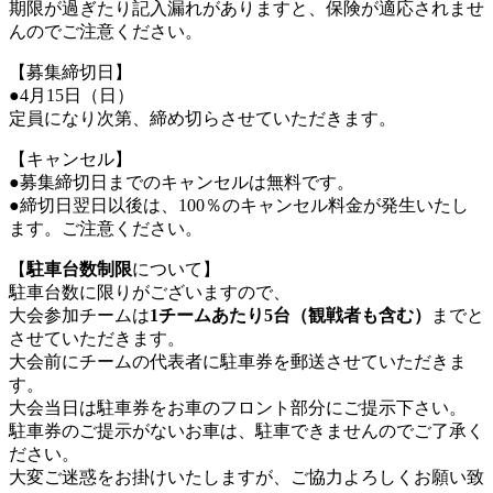
期限が過ぎたり記入漏れがありますと、保険が適応されませ
んのでご注意ください。
【募集締切日】
●4月15日（日）
定員になり次第、締め切らさせていただきます。
【キャンセル】
●募集締切日までのキャンセルは無料です。
●締切日翌日以後は、100％のキャンセル料金が発生いたし
ます。ご注意ください。
【
駐車台数制限
について】
駐車台数に限りがございますので、
大会参加チームは
1チームあたり5台（観戦者も含む）
までと
させていただきます。
大会前にチームの代表者に駐車券を郵送させていただきま
す。
大会当日は駐車券をお車のフロント部分にご提示下さい。
駐車券のご提示がないお車は、駐車できませんのでご了承く
ださい。
大変ご迷惑をお掛けいたしますが、ご協力よろしくお願い致