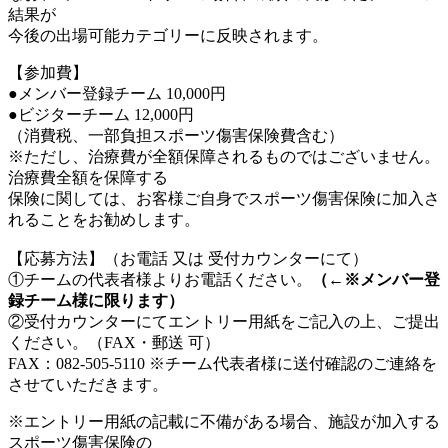
結果が
今後の出場可能カテゴリーに反映されます。
【参加費】
●メンバー登録チーム 10,000円
●ビジターチーム 12,000円
（消費税、一部負担スポーツ傷害保険費含む）
※ただし、治療費が全額保障されるものではございません。
治療費全額を保障する
保険に関しては、お客様ご自身でスポーツ傷害保険に加入さ
れることをお勧めします。
【応募方法】（お電話 又は 受付カウンターにて）
①チームの代表者様よりお電話ください。
（←※メンバー登
録チーム様に限ります）
②受付カウンターにてエントリー用紙をご記入の上、ご提出
ください。（FAX・郵送 可）
FAX：082-505-5110 ※チーム代表者様に送付確認のご連絡を
させていただきます。
※エントリー用紙の記載に不備がある場合、施設が加入する
スポーツ傷害保険の