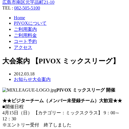
広島市南区元宇品町21-10
TEL :
082-505-5100
Home
PIVOXについて
ご利用案内
ご利用料金
コート予約
アクセス
大会案内 【PIVOX ミックスリーグ】
2012.03.18
お知らせ
大会案内
PIVOX ミックスリーグ 開催
★★ビジターチーム（メンバー未登録チーム）大歓迎★★
■開催日程
4月15日（日） 【カテゴリー：ミックスクラス】 9：00～
12：30
※エントリー受付 終了しました