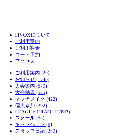
PIVOXについて
ご利用案内
ご利用料金
コート予約
アクセス
ご利用案内 (20)
お知らせ (1746)
大会案内 (579)
大会結果 (575)
マッチメイク (422)
個人参加 (392)
LEAGUE CRAQUE (843)
スクール (58)
キャンペーン (8)
スタッフ日記 (349)