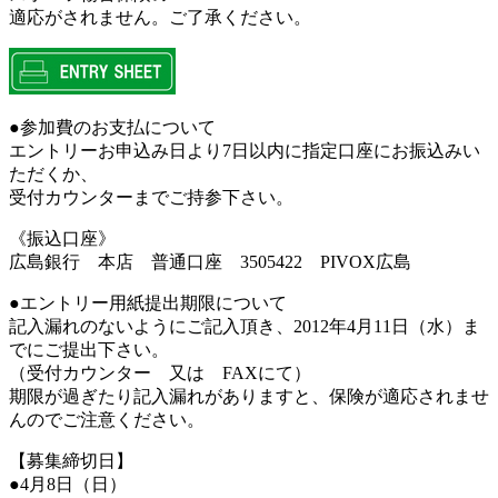
適応がされません。ご了承ください。
●参加費のお支払について
エントリーお申込み日より7日以内に指定口座にお振込みい
ただくか、
受付カウンターまでご持参下さい。
《振込口座》
広島銀行 本店 普通口座 3505422 PIVOX広島
●エントリー用紙提出期限について
記入漏れのないようにご記入頂き、2012年4月11日（水）ま
でにご提出下さい。
（受付カウンター 又は FAXにて）
期限が過ぎたり記入漏れがありますと、保険が適応されませ
んのでご注意ください。
【募集締切日】
●4月8日（日）