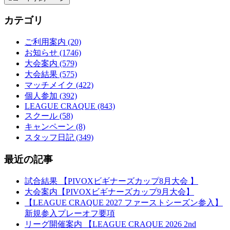
カテゴリ
ご利用案内 (20)
お知らせ (1746)
大会案内 (579)
大会結果 (575)
マッチメイク (422)
個人参加 (392)
LEAGUE CRAQUE (843)
スクール (58)
キャンペーン (8)
スタッフ日記 (349)
最近の記事
試合結果 【PIVOXビギナーズカップ8月大会 】
大会案内【PIVOXビギナーズカップ9月大会】
【LEAGUE CRAQUE 2027 ファーストシーズン参入】
新規参入プレーオフ要項
リーグ開催案内 【LEAGUE CRAQUE 2026 2nd