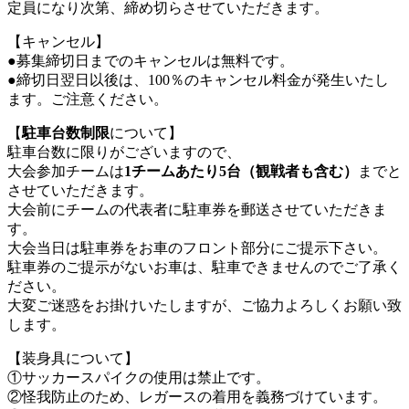
定員になり次第、締め切らさせていただきます。
【キャンセル】
●募集締切日までのキャンセルは無料です。
●締切日翌日以後は、100％のキャンセル料金が発生いたし
ます。ご注意ください。
【
駐車台数制限
について】
駐車台数に限りがございますので、
大会参加チームは
1チームあたり5台（観戦者も含む）
までと
させていただきます。
大会前にチームの代表者に駐車券を郵送させていただきま
す。
大会当日は駐車券をお車のフロント部分にご提示下さい。
駐車券のご提示がないお車は、駐車できませんのでご了承く
ださい。
大変ご迷惑をお掛けいたしますが、ご協力よろしくお願い致
します。
【装身具について】
①サッカースパイクの使用は禁止です。
②怪我防止のため、レガースの着用を義務づけています。