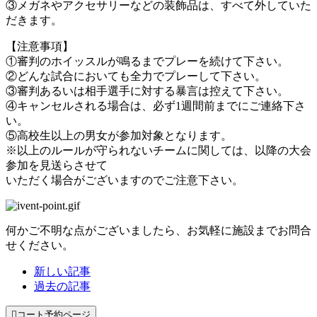
③メガネやアクセサリーなどの装飾品は、すべて外していた
だきます。
【注意事項】
①審判のホイッスルが鳴るまでプレーを続けて下さい。
②どんな試合においても全力でプレーして下さい。
③審判あるいは相手選手に対する暴言は控えて下さい。
④キャンセルされる場合は、必ず1週間前までにご連絡下さ
い。
⑤高校生以上の男女が参加対象となります。
※以上のルールが守られないチームに関しては、以降の大会
参加を見送らさせて
いただく場合がございますのでご注意下さい。
何かご不明な点がございましたら、お気軽に施設までお問合
せください。
新しい記事
過去の記事

コート予約ページ