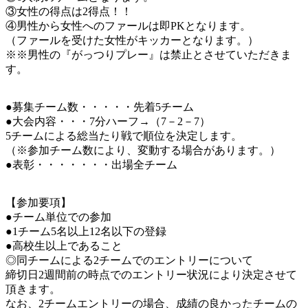
③女性の得点は2得点！！
④男性から女性へのファールは即PKとなります。
（ファールを受けた女性がキッカーとなります。）
※※男性の『がっつりプレー』は禁止とさせていただきま
す。
●募集チーム数・・・・・先着5チーム
●大会内容・・・7分ハーフ→（7－2－7）
5チームによる総当たり戦で順位を決定します。
（※参加チーム数により、変動する場合があります。）
●表彰・・・・・・・出場全チーム
【参加要項】
●チーム単位での参加
●1チーム5名以上12名以下の登録
●高校生以上であること
◎同チームによる2チームでのエントリーについて
締切日2週間前の時点でのエントリー状況により決定させて
頂きます。
なお、2チームエントリーの場合、成績の良かったチームの