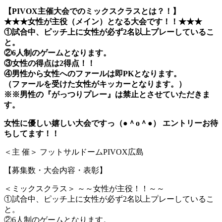
【PIVOX主催大会でのミックスクラスとは？！】
★★★女性が主役（メイン）となる大会です！！★★★
①試合中、ピッチ上に女性が必ず2名以上プレーしているこ
と。
②6人制のゲームとなります。
③女性の得点は2得点！！
④男性から女性へのファールは即PKとなります。
（ファールを受けた女性がキッカーとなります。）
※※男性の『がっつりプレー』は禁止とさせていただきま
す。
女性に優しい嬉しい大会ですっ（●＾o＾●） エントリーお待
ちしてます！！
＜主 催＞ フットサルドームPIVOX広島
【募集数・大会内容・表彰】
＜ミックスクラス＞ ～～女性が主役！！～～
①試合中、ピッチ上に女性が必ず2名以上プレーしているこ
と。
②6人制のゲームとなります。